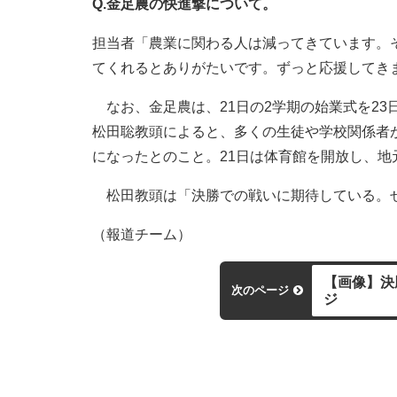
Q.金足農の快進撃について。
担当者「農業に関わる人は減ってきています。
てくれるとありがたいです。ずっと応援してき
なお、金足農は、21日の2学期の始業式を23
松田聡教頭によると、多くの生徒や学校関係者
になったとのこと。21日は体育館を開放し、
松田教頭は「決勝での戦いに期待している。ぜ
（報道チーム）
【画像】決
次のページ
ジ