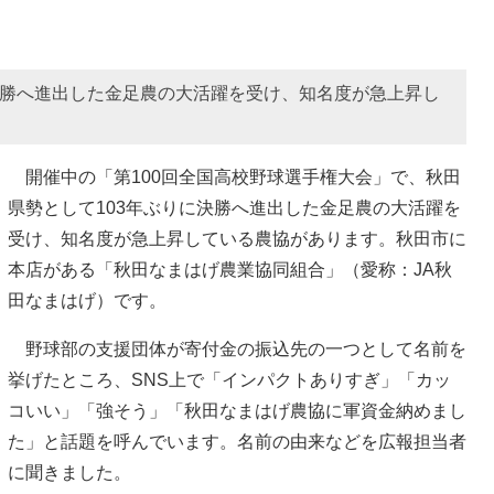
決勝へ進出した金足農の大活躍を受け、知名度が急上昇し
開催中の「第100回全国高校野球選手権大会」で、秋田
県勢として103年ぶりに決勝へ進出した金足農の大活躍を
受け、知名度が急上昇している農協があります。秋田市に
本店がある「秋田なまはげ農業協同組合」（愛称：JA秋
田なまはげ）です。
野球部の支援団体が寄付金の振込先の一つとして名前を
挙げたところ、SNS上で「インパクトありすぎ」「カッ
コいい」「強そう」「秋田なまはげ農協に軍資金納めまし
た」と話題を呼んでいます。名前の由来などを広報担当者
に聞きました。