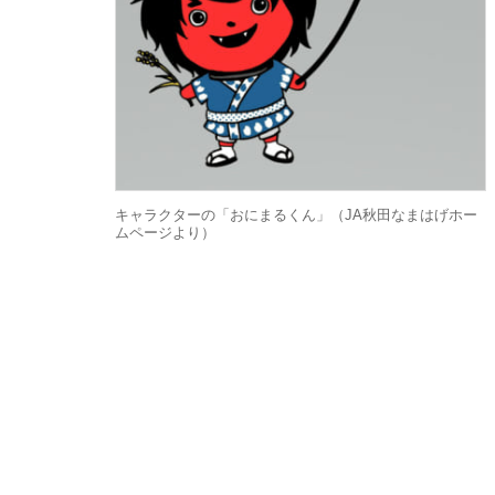
キャラクターの「おにまるくん」（JA秋田なまはげホー
ムページより）