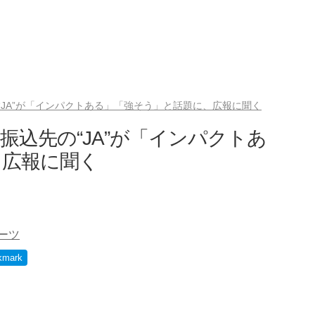
JA”が「インパクトある」「強そう」と話題に、広報に聞く
振込先の“JA”が「インパクトあ
、広報に聞く
ーツ
kmark