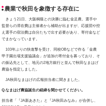
農業で秋田を象徴する存在に
きょう21日、大阪桐蔭との決勝に臨む金足農。選手や
監督らの滞在費は主催者から補助が出ますが、応援団や控
え選手の宿泊費は自分たちで出す必要があり、寄付金など
でまかなっています。
103年ぶりの快進撃を受け、同校OBなどで作る「金農
甲子園出場支援協議会」が追加の寄付金を募っており、そ
の振込先として、地元の2地方銀行と並んで秋田なまはげ
農協を指定しました。
JA秋田なまはげの広報担当者に聞きました。
Q.なまはげ農協誕生の経緯を聞かせてください。
担当者「『JA新あきた』と『JA秋田みなみ』が合併し、