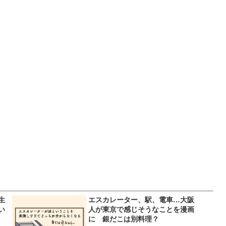
生
エスカレーター、駅、電車…大阪
い
人が東京で感じそうなことを漫画
！
に 銀だこは別料理？