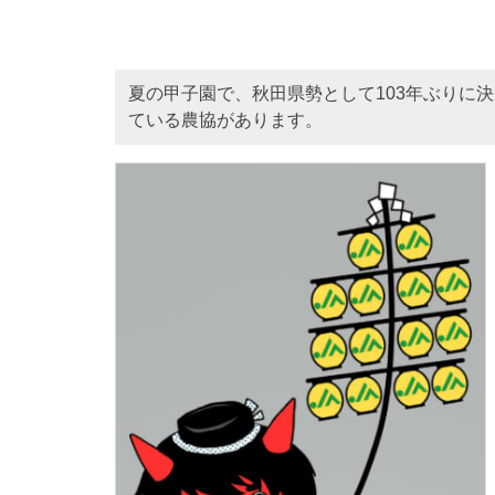
夏の甲子園で、秋田県勢として103年ぶりに
ている農協があります。