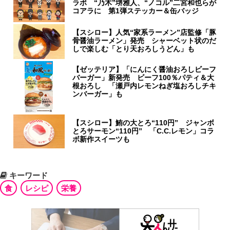
ラボ “乃木”堺雅人、“ノコル”二宮和也らが
コアラに 第1弾ステッカー＆缶バッジ
【スシロー】人気“家系ラーメン”店監修「豚
骨醤油ラーメン」発売 シャーベット状のだ
しで楽しむ「とり天おろしうどん」も
【ゼッテリア】「にんにく醤油おろしビーフ
バーガー」新発売 ビーフ100％パティ＆大
根おろし 「瀬戸内レモンねぎ塩おろしチキ
ンバーガー」も
【スシロー】鮪の大とろ“110円” ジャンボ
とろサーモン“110円” 「C.C.レモン」コラ
ボ新作スイーツも
キーワード
食
レシピ
栄養