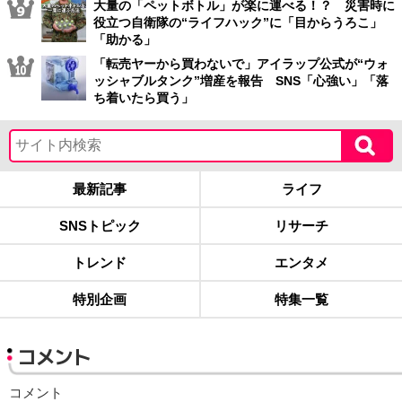
大量の「ペットボトル」が楽に運べる！？ 災害時に
役立つ自衛隊の“ライフハック”に「目からうろこ」
「助かる」
「転売ヤーから買わないで」アイラップ公式が“ウォ
ッシャブルタンク”増産を報告 SNS「心強い」「落
ち着いたら買う」
最新記事
ライフ
SNSトピック
リサーチ
トレンド
エンタメ
特別企画
特集一覧
コメント
コメント