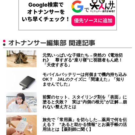
オトナンサー編集部 関連記事
元気いっぱいな子猫たち→突然の《電池切
れ》 尊すぎる“座り寝”に視聴者もん絶！
「天使すぎる」
モバイルバッテリーは何個まで機内持ち込み
OK？ JALのクイズに「間違えた」「知り
ませんでした」
前髪のセット、スタイリング剤を「表面」に
塗ると失敗？ 実は“内側の根元”が正解…崩
れない整え方とは
旅先で「常用薬」を切らした…薬局で何を伝
える？ “あると助かる情報”とお薬手帳の活
用法とは【薬剤師に聞く】