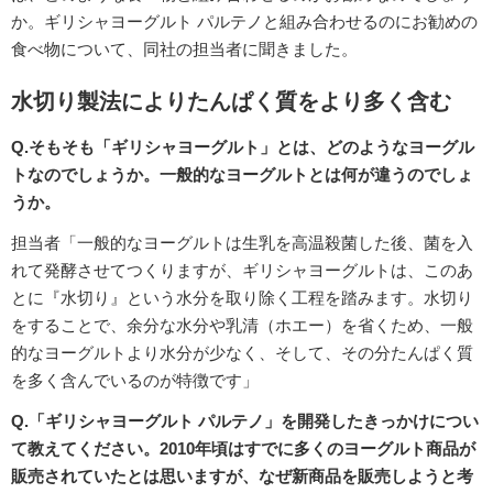
か。ギリシャヨーグルト パルテノと組み合わせるのにお勧めの
食べ物について、同社の担当者に聞きました。
水切り製法によりたんぱく質をより多く含む
Q.そもそも「ギリシャヨーグルト」とは、どのようなヨーグル
トなのでしょうか。一般的なヨーグルトとは何が違うのでしょ
うか。
担当者「一般的なヨーグルトは生乳を高温殺菌した後、菌を入
れて発酵させてつくりますが、ギリシャヨーグルトは、このあ
とに『水切り』という水分を取り除く工程を踏みます。水切り
をすることで、余分な水分や乳清（ホエー）を省くため、一般
的なヨーグルトより水分が少なく、そして、その分たんぱく質
を多く含んでいるのが特徴です」
Q.「ギリシャヨーグルト パルテノ」を開発したきっかけについ
て教えてください。2010年頃はすでに多くのヨーグルト商品が
販売されていたとは思いますが、なぜ新商品を販売しようと考