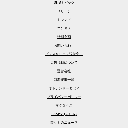
SNSトピック
リサーチ
トレンド
エンタメ
特別企画
お問い合わせ
プレスリリース送付窓口
広告掲載について
運営会社
新着記事一覧
オトナンサーとは？
プライバシーポリシー
マグミクス
LASISA (らしさ)
乗りものニュース