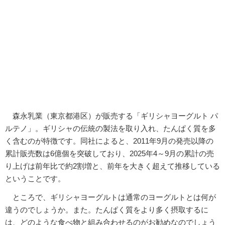
森永乳業（東京都港区）が販売する「ギリシャヨーグルト パ
ルテノ」。ギリシャの伝統の製法を取り入れ、たんぱく質を多
く含むのが特徴です。同社によると、2011年9月の発売以降の
累計販売数は6億個を突破しており、2025年4～9月の累計の売
り上げは前年比で約2割増と、前年を大きく超えて推移している
ということです。
ところで、ギリシャヨーグルトは通常のヨーグルトとは何が
違うのでしょうか。また。たんぱく質をより多く摂取するに
は、どのような食べ物と組み合わせるのがお勧めなのでしょう