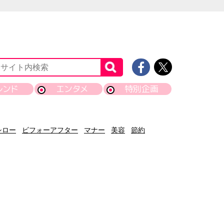
レンド
エンタメ
特別企画
シロー
ビフォーアフター
マナー
美容
節約