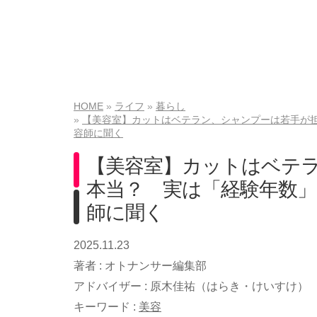
HOME
ライフ
暮らし
【美容室】カットはベテラン、シャンプーは若手が
容師に聞く
【美容室】カットはベテ
本当？ 実は「経験年数
師に聞く
2025.11.23
著者 :
オトナンサー編集部
アドバイザー :
原木佳祐（はらき・けいすけ）
キーワード :
美容