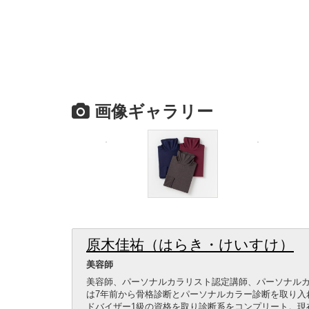
画像ギャラリー
原木佳祐（はらき・けいすけ）
美容師
美容師、パーソナルカラリスト認定講師、パーソナルカ
は7年前から骨格診断とパーソナルカラー診断を取り入
ドバイザー1級の資格を取り診断系をコンプリート。現