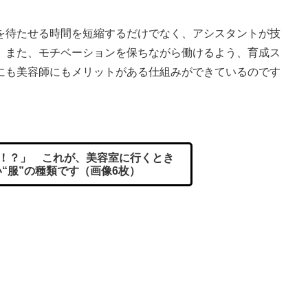
待たせる時間を短縮するだけでなく、アシスタントが技
。また、モチベーションを保ちながら働けるよう、育成ス
にも美容師にもメリットがある仕組みができているのです
！？」 これが、美容室に行くとき
“服”の種類です（画像6枚）