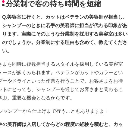
分業制で客の待ち時間を短縮
Q.美容室に行くと、カットはベテランの美容師が担当し、
シャンプーのときに若手の美容師に担当が代わる印象があ
ります。実際にそのような分業制を採用する美容室は多い
のでしょうか。分業制にする理由も含めて、教えてくださ
い。
さまを同時に複数担当するスタイルを採用している美容室
ケースが多くみられます。ベテランがカットやカラーとい
プーやドライといった作業を行うことで、お客さまをお待
ントにとっても、シャンプーを通じてお客さまと関わるこ
学ぶ、重要な機会となるからです。
、シャンプーから仕上げまで行うこともありますよ」
若手の美容師は入店してからどの程度の経験を積むと、カッ