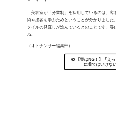
＊ ＊ ＊
美容室が「分業制」を採用しているのは、客を
術や接客を学ぶためということが分かりました
タイルの見直しが進んでいるとのことです。客
ね。
（オトナンサー編集部）
【実はNG！】「えっ
に着てはいけない