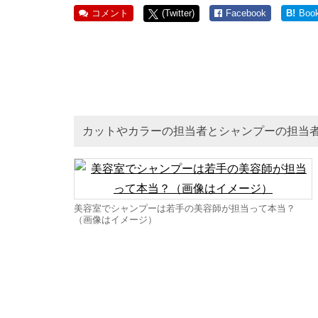
コメント
(Twitter)
Facebook
B!
Boo
カットやカラーの担当者とシャンプーの担当
美容室でシャンプーは若手の美容師が担当って本当？
（画像はイメージ）