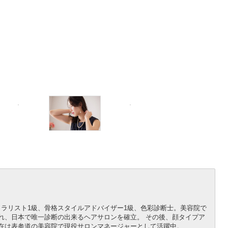
ラリスト1級、骨格スタイルアドバイザー1級、色彩診断士。美容院で
れ、日本で唯一診断の出来るヘアサロンを確立。 その後、顔タイプア
在は表参道の美容院で現役サロンマネージャーとして活躍中。