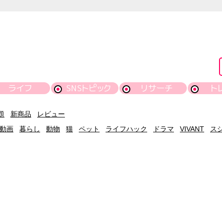
ライフ
SNSトピック
リサーチ
ト
題
新商品
レビュー
動画
暮らし
動物
猫
ペット
ライフハック
ドラマ
VIVANT
ス