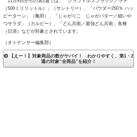
11月4日からの第2週では、「クラフトボスブラック／ラテ
（500ミリリットル）」（サントリー）、「パウダー250％ ハッ
ピーターン」（亀田）、「じゃがりこ じゃがバター／細いや
つサラダ」（カルビー）、「どん兵衛／最強どん兵衛」各種
（日清）などが対象とされています。
（オトナンサー編集部）
【えー！】対象商品の数がヤバイ！ わかりやすく、第1・2
週の対象“全商品”を紹介！