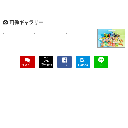
画像ギャラリー
B!
(Twitter)
コメント
FB
Hatena
LINE