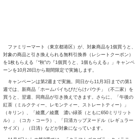
ファミリーマート（東京都港区）が、対象商品を1個買うと、
対象の商品と引き換えられる無料引換券（レシートクーポン）
を1枚もらえる「“秋”の『1個買うと、1個もらえる』」キャンペ
ーンを10月28日から期間限定で実施します。
キャンペーンは第2週まで実施。同日から11月3日までの第1
週では、新商品「ホームパイちびだらけパウチ」（不二家）を
買うと、翌週、同商品が引き換えできます。さらに、「午後の
紅茶（ミルクティー、レモンティー、ストレートティー）」
（キリン）、「綾鷹／綾鷹 濃い緑茶（ともに650ミリリット
ル）」（コカ・コーラ）、「日清カップヌードル（レギュラー
サイズ）」（日清）などが対象になっています。