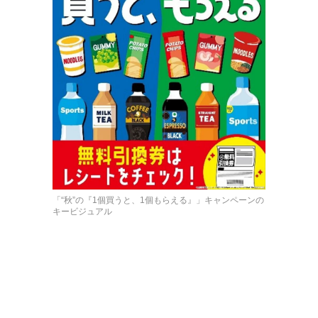
「“秋”の『1個買うと、1個もらえる』」キャンペーンの
キービジュアル