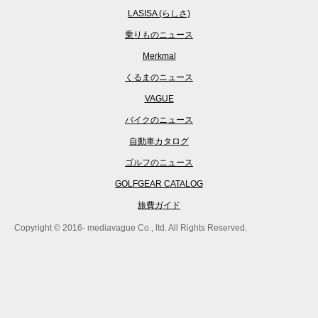
LASISA (らしさ)
乗りものニュース
Merkmal
くるまのニュース
VAGUE
バイクのニュース
自動車カタログ
ゴルフのニュース
GOLFGEAR CATALOG
旅費ガイド
Copyright © 2016- mediavague Co., ltd. All Rights Reserved.