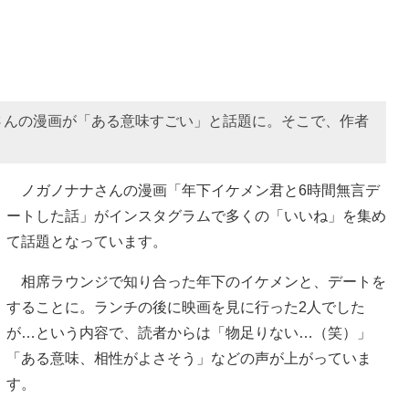
さんの漫画が「ある意味すごい」と話題に。そこで、作者
ノガノナナさんの漫画「年下イケメン君と6時間無言デ
ートした話」がインスタグラムで多くの「いいね」を集め
て話題となっています。
相席ラウンジで知り合った年下のイケメンと、デートを
することに。ランチの後に映画を見に行った2人でした
が…という内容で、読者からは「物足りない…（笑）」
「ある意味、相性がよさそう」などの声が上がっていま
す。