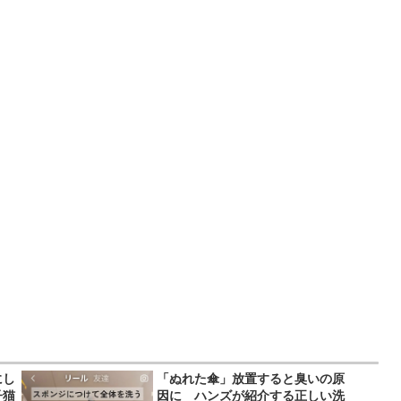
にし
「ぬれた傘」放置すると臭いの原
子猫
因に ハンズが紹介する正しい洗