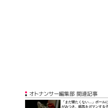
オトナンサー編集部 関連記事
「まだ寝たくない…」ポール
がみつき、眠気をガマンする