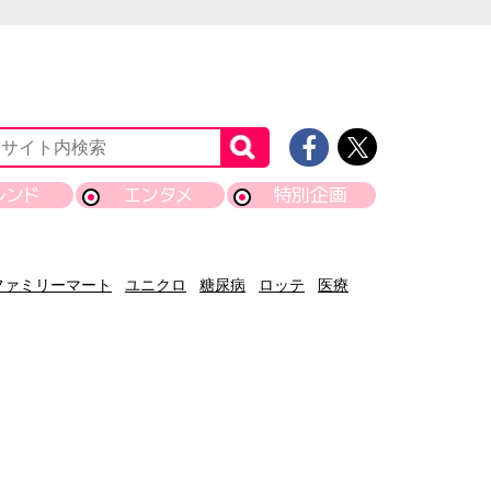
レンド
エンタメ
特別企画
ファミリーマート
ユニクロ
糖尿病
ロッテ
医療