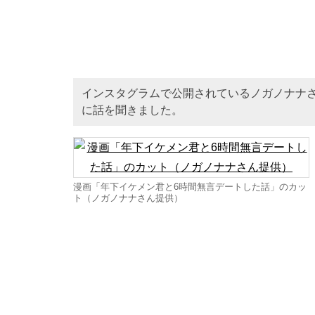
インスタグラムで公開されているノガノナナ
に話を聞きました。
漫画「年下イケメン君と6時間無言デートした話」のカッ
ト（ノガノナナさん提供）