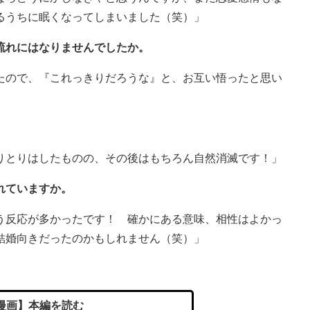
るうちに眠くなってしまいました（笑）」
流れにはなりませんでしたか。
たので、『これっきりだろうな』と、お互い悟ったと思い
りとりはしたものの、その後はもちろん自然消滅です！」
れていますか。
う反応が多かったです！ 確かにある意味、相性はよかっ
結婚向きだったのかもしれません（笑）」
漫画】本編を読む