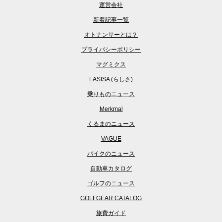
運営会社
新着記事一覧
オトナンサーとは？
プライバシーポリシー
マグミクス
LASISA (らしさ)
乗りものニュース
Merkmal
くるまのニュース
VAGUE
バイクのニュース
自動車カタログ
ゴルフのニュース
GOLFGEAR CATALOG
旅費ガイド