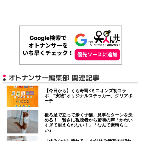
オトナンサー編集部 関連記事
【今日から】くら寿司×ミニオンズ初コラ
ボ “実物”オリジナルステッカー、クリアポ
ーチ
後ろ足で立って歩く子猫、見事なターンを決
める！ 賢さに視聴者から驚嘆の声「かわい
すぎて耐えられない！」「なんて素晴らし
い」