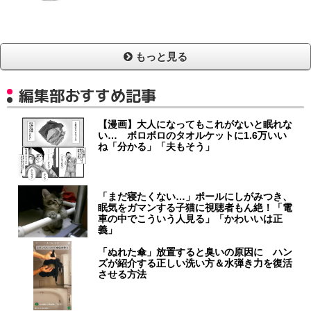
もっと見る
編集部おすすめ記事
【漫画】大人になってもこれがないと眠れな
い… ボロボロのタオルケットに1.6万いい
ね「分かる」「夫もそう」
「まだ寝たくない…」ポールにしがみつき、
眠気をガマンする子猫に視聴者もん絶！「電
車の中でこういう人見る」「かわいいは正
義」
「ぬれた傘」放置すると臭いの原因に ハン
ズが紹介する正しい洗い方＆水弾き力を復活
させる方法