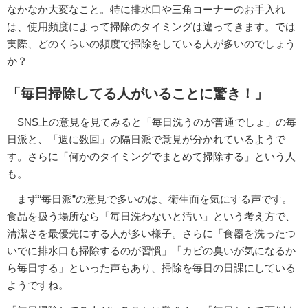
なかなか大変なこと。特に排水口や三角コーナーのお手入れ
は、使用頻度によって掃除のタイミングは違ってきます。では
実際、どのくらいの頻度で掃除をしている人が多いのでしょう
か？
「毎日掃除してる人がいることに驚き！」
SNS上の意見を見てみると「毎日洗うのが普通でしょ」の毎
日派と、「週に数回」の隔日派で意見が分かれているようで
す。さらに「何かのタイミングでまとめて掃除する」という人
も。
まず“毎日派”の意見で多いのは、衛生面を気にする声です。
食品を扱う場所なら「毎日洗わないと汚い」という考え方で、
清潔さを最優先にする人が多い様子。さらに「食器を洗ったつ
いでに排水口も掃除するのが習慣」「カビの臭いが気になるか
ら毎日する」といった声もあり、掃除を毎日の日課にしている
ようですね。