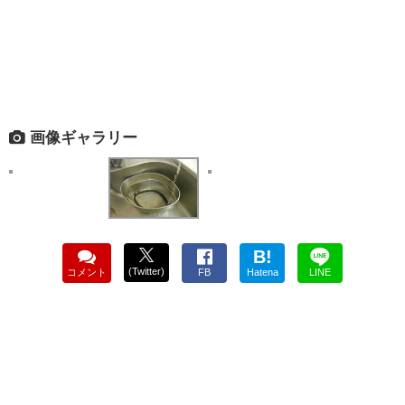
画像ギャラリー
B!
(Twitter)
コメント
FB
Hatena
LINE