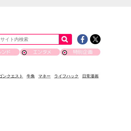
レンド
エンタメ
特別企画
ゴンクエスト
牛角
マネー
ライフハック
日常漫画