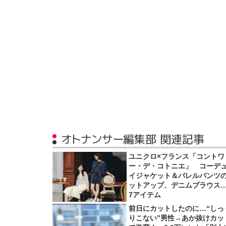
オトナンサー編集部 関連記事
ユニクロ×フランス「コントワ
ー・デ・コトニエ」 コーデ
イジャケット＆バレルパンツ
ットアップ、デニムブラウス
7アイテム
前日にカットしたのに…“しっ
りこない”男性→あか抜けカッ