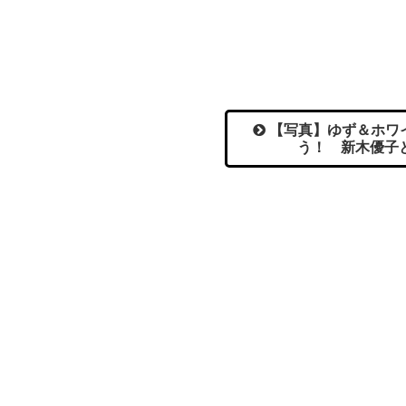
【写真】ゆず＆ホワ
う！ 新木優子