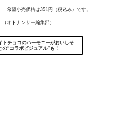
希望小売価格は351円（税込み）です。
（オトナンサー編集部）
イトチョコのハーモニーがおいしそ
との“コラボビジュアル”も！