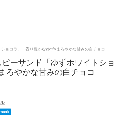
トショコラ」 香り豊かなゆず×まろやかな甘みの白チョコ
スピーサンド「ゆずホワイトショ
×まろやかな甘みの白チョコ
ル
kmark