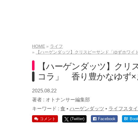
HOME
ライフ
【ハーゲンダッツ】クリスピーサンド「ゆずホワイ
【ハーゲンダッツ】クリ
コラ」 香り豊かなゆず
2025.08.22
著者 :
オトナンサー編集部
キーワード :
食
•
ハーゲンダッツ
•
ライフスタイ
コメント
(Twitter)
Facebook
B!
Boo