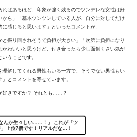
あればあるほど、印象が強く残るのでツンデレな女性は好
いから」「基本ツンツンしている人が、自分に対してだけ
的に感じると思います」といったコメントが。
と振り回されそうで負担が大きい」「次第に負担になり
はかわいいと思うけど、付き合ったら少し面倒くさい気が
ということです。
理解してくれる男性もいる一方で、そうでない男性もい
す」とコメントを寄せています。
好きですか？ それとも……？
なんか生々しい……！」 これが「ツ
ジ」上位7個です！リアルだな…！