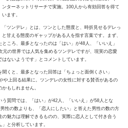
ンターネットリサーチで実施。100人から有効回答を得て
います。
「ツンデレ」とは、ツンとした態度と、時折見せるデレっ
と甘える態度のギャップがある人を指す言葉です。まず、
たところ、最多となったのは「はい」が48人、「いいえ」
二次元の世界では人気を集めるツンデレですが、現実の恋愛
ではないようです」とコメントしています。
聞くと、最多となった回答は「ちょっと面倒くさい」
をやや上回る結果に。ツンデレの女性に対する賛否があるの
のかもしれません。
う質問では、「はい」が42人、「いいえ」が58人とな
た男性の数よりも、「恋人にしたい」と答えた男性の数の方
性の魅力は理解できるものの、実際に恋人として付き合う
ん」と分析しています。