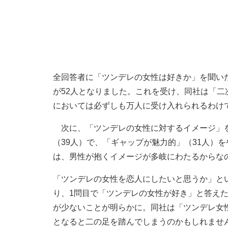
全回答者に「ツンデレの女性は好きか」を聞い
が52人となりました。これを受け、同社は「
においては必ずしも万人に受け入れられるわけ
次に、「ツンデレの女性に対するイメージ」を
（39人）で、「ギャップが魅力的」（31人）
は、男性が抱くイメージが多岐にわたるからな
「ツンデレの女性を恋人にしたいと思うか」とい
り、1問目で「ツンデレの女性が好き」と答え
が少ないことが明らかに。同社は「ツンデレ女
となると二の足を踏んでしまうのかもしれませ