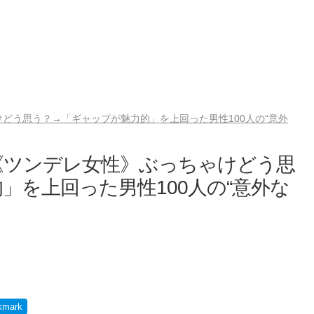
どう思う？→「ギャップが魅力的」を上回った男性100人の“意外
《ツンデレ女性》ぶっちゃけどう思
」を上回った男性100人の“意外な
kmark