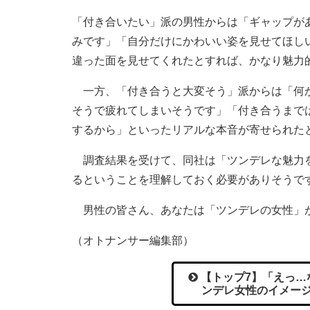
「付き合いたい」派の男性からは「ギャップが
みです」「自分だけにかわいい姿を見せてほし
違った面を見せてくれたとすれば、かなり魅力
一方、「付き合うと大変そう」派からは「何か
そうで疲れてしまいそうです」「付き合うまで
するから」といったリアルな本音が寄せられた
調査結果を受けて、同社は「ツンデレな魅力を
るということを理解しておく必要がありそうで
男性の皆さん、あなたは「ツンデレの女性」が
（オトナンサー編集部）
【トップ7】「えっ…
ンデレ女性のイメー