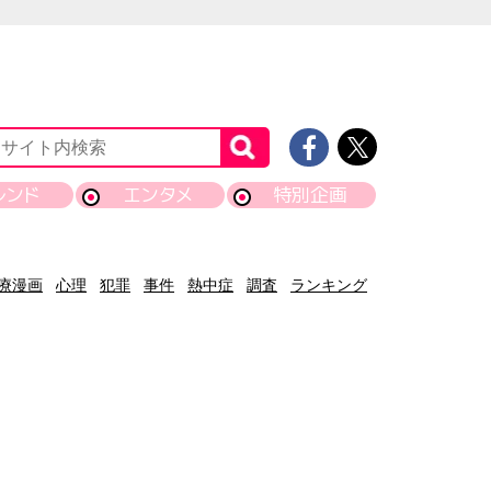
レンド
エンタメ
特別企画
療漫画
心理
犯罪
事件
熱中症
調査
ランキング