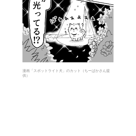
漫画「スポットライト犬」のカット（ちーぱかさん提
供）