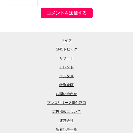
ライフ
SNSトピック
リサーチ
トレンド
エンタメ
特別企画
お問い合わせ
プレスリリース送付窓口
広告掲載について
運営会社
新着記事一覧