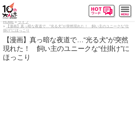
HOME
ライフ
【漫画】真っ暗な夜道で…“光る犬”が突然現れた！ 飼い主のユニークな“仕
掛け”にほっこり
【漫画】真っ暗な夜道で…“光る犬”が突然
現れた！ 飼い主のユニークな“仕掛け”に
ほっこり