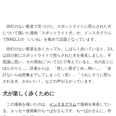
街灯のない夜道で見つけた、スポットライトに照らされた犬
について描いた漫画「スポットライト犬」が、インスタグラム
で500以上の「いいね」を集めて話題となっています。
街灯のない夜道を歩くカップル。しばらく歩いていると、2人
は目の前にスポットライトで照らされた犬を発見しました。不
思議に思い、その理由について2人で考えていると、犬の近くに
ぼんやりと…。読者からは、「怪しい黒ずくめ…怖い…」「余
計ないらぬ想像までしてしまった（笑）」「うれしそうに照ら
される犬、かわいい！」などの声が上がっています。
犬が楽しく歩くために
この漫画を描いたのは、
インスタグラム
で漫画を発表してい
る、エッセー漫画家のちーぱかさんです。ちーぱかさんに、作