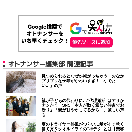
オトナンサー編集部 関連記事
見つめられるとなぜか転がっちゃう…おなか
プリプリな子猫がかわいすぎ！「なでた
い…」の声
親が子どもの代わりに…“代理婚活”はアリか
ナシか？ SNS「本人が動く気ない時点でお
断り」「親が甘やかしてるから…」厳しい声
も
夏のドライヤー熱風がつらい…髪がすぐ乾く
当て方＆タオルドライの“神テク”とは【美容