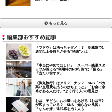
もっと見る
編集部おすすめ記事
「ブドウ」は洗っちゃダメ！？ 冷蔵庫で1
週間以上長持ちさせる“秘訣”とは
「本当にやめてほしい」 スーパー銭湯スタ
ッフが訴える“利用時のNG行為”に「困る」
「当たり前すぎ」
《弾丸旅行》はアリ？ ナシ？ SNS「バカ
高い交通費を払うのはちょっと」「お金に余
裕がある人だけ」“よく行く人”の意見は
お盆、子どもにお小遣いをあげる《お盆玉》
が広まっている？ SNS「知らない風習」
「なんか嫌」違和感を抱く人も