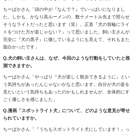
ちーぱかさん「頭の中が『なんで？』でいっぱいになりまし
た。しかも、かなり高ルーメンの、数十メートル先まで照らせ
そうなライトだったと思います（笑）。正直『犬の首輪にライ
トをつけた方が楽じゃない？』って思いました。飼い主さんが
完全に『犬の黒子』に徹しているようにも見えて、それもまた
面白かったです」
Q.犬の飼い主さんは、なぜ、今回のような行動をしていたと推
測できますか。
ちーぱかさん「やっぱり『犬が楽しく散歩できるように』とい
う気持ちがあったんじゃないかなと思います。自分が犬の姿を
見たいという気持ちもあったのかもしれませんが、全体的にす
ごく優しさを感じました」
Q.漫画「スポットライト犬」について、どのような意見が寄せ
られていますか。
ちーぱかさん「『うちもスポットライト犬にしています！』っ