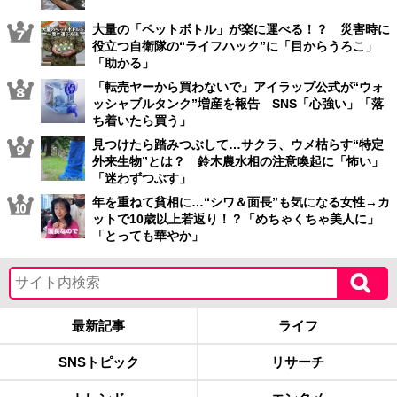
大量の「ペットボトル」が楽に運べる！？ 災害時に
役立つ自衛隊の“ライフハック”に「目からうろこ」
「助かる」
「転売ヤーから買わないで」アイラップ公式が“ウォ
ッシャブルタンク”増産を報告 SNS「心強い」「落
ち着いたら買う」
見つけたら踏みつぶして…サクラ、ウメ枯らす“特定
外来生物”とは？ 鈴木農水相の注意喚起に「怖い」
「迷わずつぶす」
年を重ねて貧相に…“シワ＆面長”も気になる女性→カ
ットで10歳以上若返り！？「めちゃくちゃ美人に」
「とっても華やか」
最新記事
ライフ
SNSトピック
リサーチ