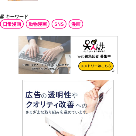
キーワード
日常漫画
動物漫画
SNS
漫画