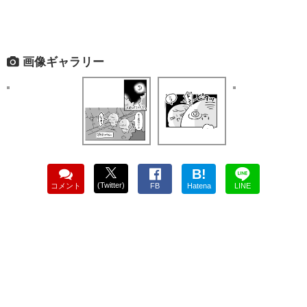
画像ギャラリー
B!
(Twitter)
コメント
FB
Hatena
LINE