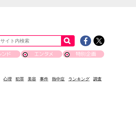
レンド
エンタメ
特別企画
心理
犯罪
美容
事件
熱中症
ランキング
調査