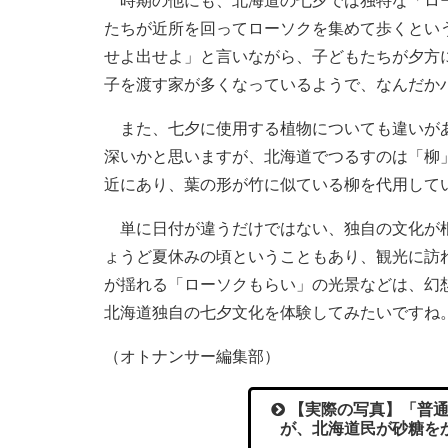
時期の他にも、北海道の七夕では独特な「ロー
たちが近所を回ってローソクを集めて歩くとい
せよ出せよ」と言いながら、子どもたちが夕方
子を渡す家が多くなっているようで、なんだか
また、七夕に使用する植物についても違いがあ
深いかと思いますが、北海道でつるすのは「柳
近にあり、葉の形が竹に似ている柳を代用して
単に日付が違うだけではない、独自の文化が根
ょうど夏休みの頃ということもあり、観光に訪
が揺れる「ローソクもらい」の光景などは、幻
北海道独自の七夕文化を体験してみたいですね
（オトナンサー編集部）
【実際の写真】「普通
が、北海道民が砂糖を