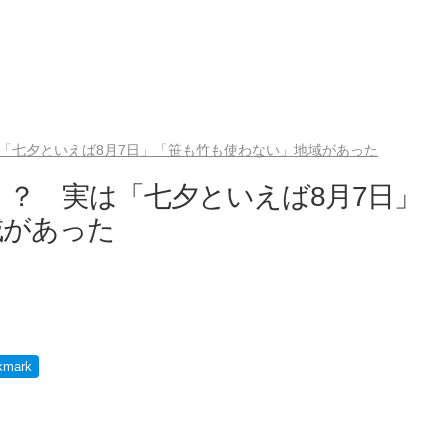
は「七夕といえば8月7日」「笹も竹も使わない」地域があった
！？ 実は「七夕といえば8月7日」
域があった
kmark