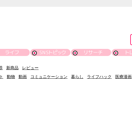
ライフ
SNSトピック
リサーチ
ト
題
新商品
レビュー
ト
動物
動画
コミュニケーション
暮らし
ライフハック
医療漫画