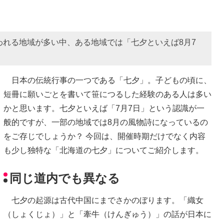
われる地域が多い中、ある地域では「七夕といえば8月7
？
日本の伝統行事の一つである「七夕」。子どもの頃に、
短冊に願いごとを書いて笹につるした経験のある人は多い
かと思います。七夕といえば「7月7日」という認識が一
般的ですが、一部の地域では8月の風物詩になっているの
をご存じでしょうか？ 今回は、開催時期だけでなく内容
も少し独特な「北海道の七夕」についてご紹介します。
同じ道内でも異なる
七夕の起源は古代中国にまでさかのぼります。「織女
（しょくじょ）」と「牽牛（けんぎゅう）」の話が日本に