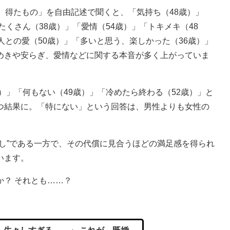
、得たもの」を自由記述で聞くと、「気持ち（48歳）」
たくさん（38歳）」「愛情（54歳）」「トキメキ（48
人との愛（50歳）」「多いと思う、楽しかった（36歳）」
めきや安らぎ、愛情などに関する本音が多く上がっていま
）」「何もない（49歳）」「冷めたら終わる（52歳）」と
つ結果に。「特にない」という回答は、男性よりも女性の
し”である一方で、その代償に見合うほどの満足感を得られ
います。
？ それとも……？