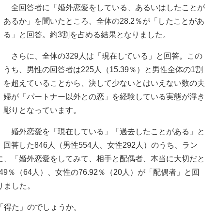
全回答者に「婚外恋愛をしている、あるいはしたことが
あるか」を聞いたところ、全体の28.2％が「したことがあ
る」と回答。約3割を占める結果となりました。
さらに、全体の329人は「現在している」と回答。この
うち、男性の回答者は225人（15.39％）と男性全体の1割
を超えていることから、決して少ないとはいえない数の夫
婦が「パートナー以外との恋」を経験している実態が浮き
彫りとなっています。
婚外恋愛を「現在している」「過去したことがある」と
回答した846人（男性554人、女性292人）のうち、ラン
人）に、「婚外恋愛をしてみて、相手と配偶者、本当に大切だと
9％（64人）、女性の76.92％（20人）が「配偶者」と回
りました。
「得た」のでしょうか。