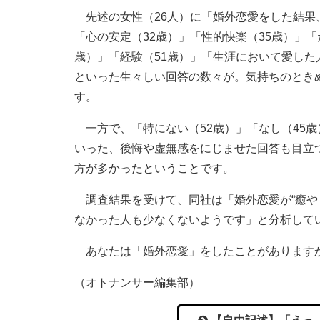
先述の女性（26人）に「婚外恋愛をした結果
「心の安定（32歳）」「性的快楽（35歳）」「
歳）」「経験（51歳）」「生涯において愛した
といった生々しい回答の数々が。気持ちのとき
す。
一方で、「特にない（52歳）」「なし（45歳
いった、後悔や虚無感をにじませた回答も目立
方が多かったということです。
調査結果を受けて、同社は「婚外恋愛が“癒や
なかった人も少なくないようです」と分析して
あなたは「婚外恋愛」をしたことがありますか
（オトナンサー編集部）