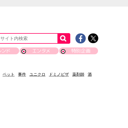
レンド
エンタメ
特別企画
ペット
事件
ユニクロ
ドミノピザ
薬剤師
酒