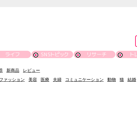
ライフ
SNSトピック
リサーチ
ト
題
新商品
レビュー
ファッション
美容
医療
夫婦
コミュニケーション
動物
猫
結婚