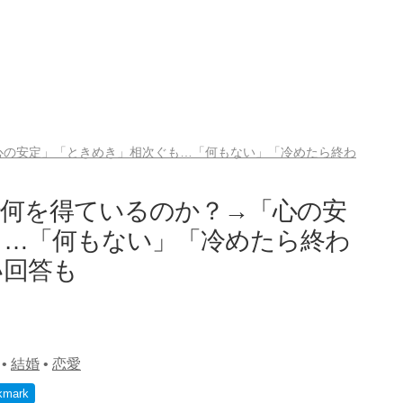
心の安定」「ときめき」相次ぐも…「何もない」「冷めたら終わ
で何を得ているのか？→「心の安
も…「何もない」「冷めたら終わ
い回答も
•
結婚
•
恋愛
kmark