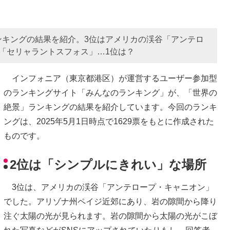
ンキングの結果を紹介。3位はアメリカの渓谷「アンテロ
「セリャラントスフォス」…1位は？
インフォニア（東京都港区）が運営するユーザー参加型
のランキングサイト「みんなのランキング」が、「世界の
絶景」ランキングの結果を紹介しています。今回のランキ
ングは、2025年5月1日時点で1629票をもとに作成された
ものです。
2位は「シンプルにきれい」な場所
3位は、アメリカの渓谷「アンテロープ・キャニオン」
でした。アリゾナ州ペイジ近郊にあり、岩の隙間から降り
注ぐ太陽の光が見られます。岩の隙間から太陽の光がこぼ