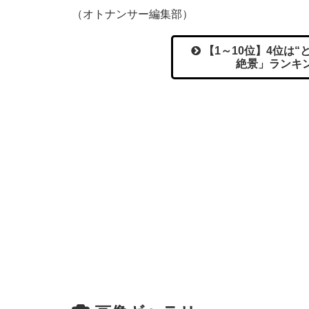
（オトナンサー編集部）
【1～10位】4位は
絶景」ランキン