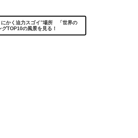
“とにかく迫力スゴイ”場所 「世界の
グTOP10の風景を見る！