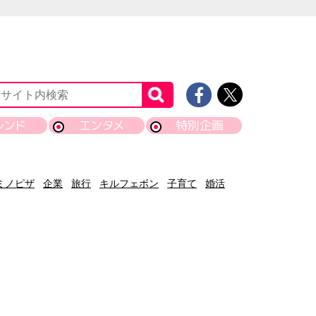
レンド
エンタメ
特別企画
ミノピザ
企業
旅行
キルフェボン
子育て
婚活