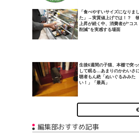
「食べやすいサイズになりま
た」→実質値上げでは！？ 
上昇が続く中、消費者が“コス
削減”を実感する場面
生後6週間の子猫、本棚で突っ
して眠る…あまりのかわいさ
聴者もん絶「ぬいぐるみみた
い！」「最高」
編集部おすすめ記事