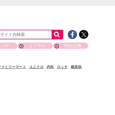
レンド
エンタメ
特別企画
ファミリーマート
ユニクロ
内科
ロッテ
糖尿病