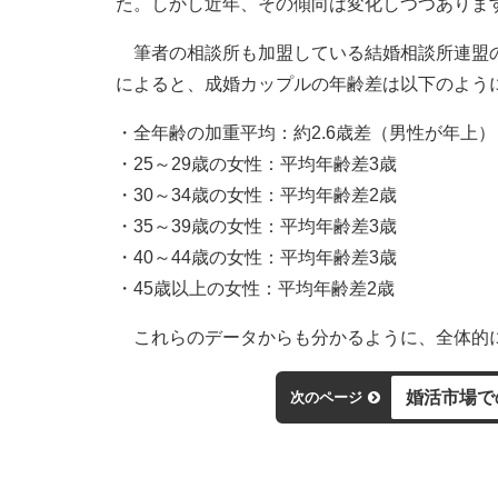
た。しかし近年、その傾向は変化しつつありま
筆者の相談所も加盟している結婚相談所連盟のIB
によると、成婚カップルの年齢差は以下のよう
・全年齢の加重平均：約2.6歳差（男性が年上）
・25～29歳の女性：平均年齢差3歳
・30～34歳の女性：平均年齢差2歳
・35～39歳の女性：平均年齢差3歳
・40～44歳の女性：平均年齢差3歳
・45歳以上の女性：平均年齢差2歳
これらのデータからも分かるように、全体的
婚活市場で
次のページ