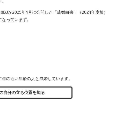
す。
Jが2025年4月に公開した「成婚白書」（2024年度版）
になっています。
に年の近い年齢の人と成婚しています。
の自分の立ち位置を知る