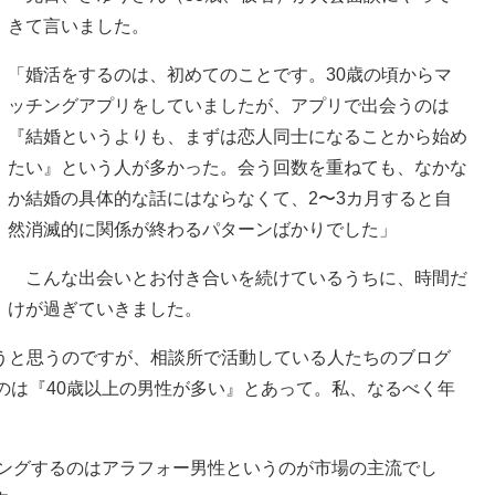
きて言いました。
「婚活をするのは、初めてのことです。30歳の頃からマ
ッチングアプリをしていましたが、アプリで出会うのは
『結婚というよりも、まずは恋人同士になることから始め
たい』という人が多かった。会う回数を重ねても、なかな
か結婚の具体的な話にはならなくて、2〜3カ月すると自
然消滅的に関係が終わるパターンばかりでした」
こんな出会いとお付き合いを続けているうちに、時間だ
けが過ぎていきました。
うと思うのですが、相談所で活動している人たちのブログ
するのは『40歳以上の男性が多い』とあって。私、なるべく年
チングするのはアラフォー男性というのが市場の主流でし