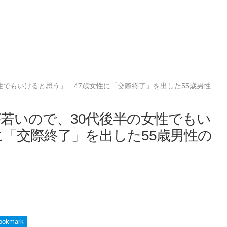
性でもいけると思う」 47歳女性に「交際終了」を出した55歳男性
若いので、30代後半の女性でもい
に「交際終了」を出した55歳男性の
ookmark