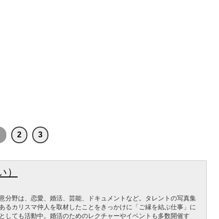
1
2
3
い）
意分野は、恋愛、婚活、芸能、ドキュメントなど。タレントの写真集
あるカリスマ仲人を取材したことをきっかけに「ご縁を結ぶ仕事」に
としても活動中。婚活のためのレクチャーやイベントも多数開催す