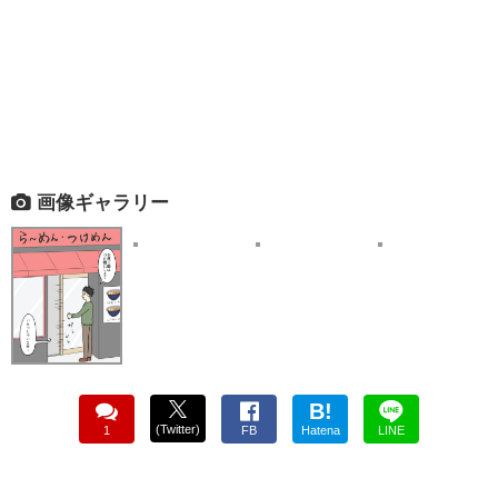
画像ギャラリー
B!
(Twitter)
1
FB
Hatena
LINE