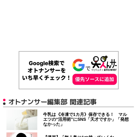
オトナンサー編集部 関連記事
牛乳は《冷凍で1カ月》保存できる！ マル
エツの“活用術”にSNS「天才ですか」「発想
なかった」