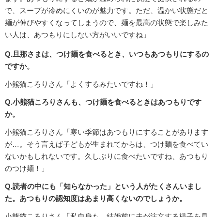
で、スープが冷めにくいのが魅力です。ただ、温かい状態だと
麺が伸びやすくなってしまうので、麺を最高の状態で楽しみた
い人は、あつもりにしない方がいいですね」
Q.旦那さまは、つけ麺を食べるとき、いつもあつもりにするの
ですか。
小熊猫ころりさん「よくするみたいですね！」
Q.小熊猫ころりさんも、つけ麺を食べるときはあつもりです
か。
小熊猫ころりさん「寒い季節はあつもりにすることがあります
が…。そう言えば子どもが生まれてからは、つけ麺を食べてい
ないかもしれないです。久しぶりに食べたいですね、あつもり
のつけ麺！」
Q.読者の中にも「知らなかった」という人がたくさんいまし
た。あつもりの認知度はあまり高くないのでしょうか。
小熊猫ころりさん「私自身も、結婚前に夫が注文する様子を見