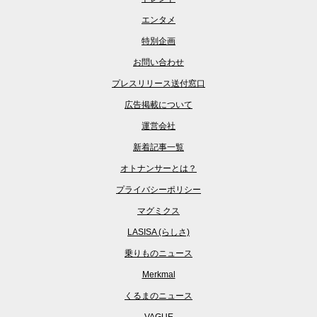
エンタメ
特別企画
お問い合わせ
プレスリリース送付窓口
広告掲載について
運営会社
新着記事一覧
オトナンサーとは？
プライバシーポリシー
マグミクス
LASISA (らしさ)
乗りものニュース
Merkmal
くるまのニュース