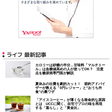
ライフ 最新記事
カロリーは砂糖の半分…甘味料「マルチトー
ル」は血糖値高めの人が使ってOK？ 注意
点を糖尿病専門医が解説
夏休みの出費を劇的カット！ 節約アドバイ
ザーが教える「0円レジャー」と“おうち外
食”の裏ワザ
「アイスコーヒー」が薄くなる致命的な原因
とは UCCに聞く、自宅でプロの味を再現
する「蒸らし」と「黄金比」