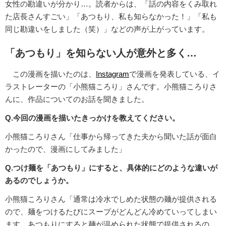
女性の勘違いが分かり…。読者からは、「話の内容をくみ取れ
た店長さんすごい」「あつもり、私も知らなかった！」「私も
同じ勘違いをしました（笑）」などの声が上がっています。
「あつもり」を知らない人が意外と多く…
この漫画を描いたのは、
Instagram
で漫画を発表している、イ
ラストレーターの「小熊猫ころり」さんです。小熊猫ころりさ
んに、作品についてのお話を聞きました。
Q.今回の漫画を描いたきっかけを教えてください。
小熊猫ころりさん「仕事から帰ってきた夫から聞いた話が面白
かったので、漫画にしてみました」
Q.つけ麺を「あつもり」にすると、具体的にどのような違いが
あるのでしょうか。
小熊猫ころりさん「通常は冷水でしめた状態の麺が提供される
ので、麺をつけるたびにスープがどんどん冷めていってしまい
ます。あつもりにすると麺が温められた状態で提供されるの