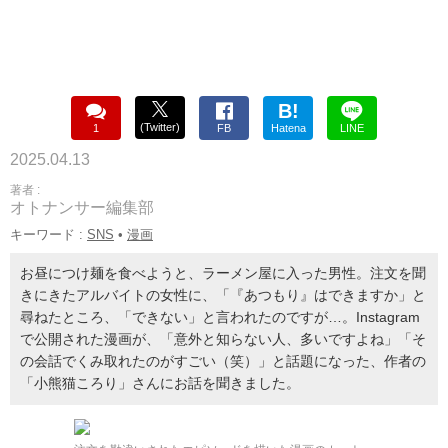
B!
(Twitter)
1
FB
Hatena
LINE
2025.04.13
著者 :
オトナンサー編集部
キーワード :
SNS
•
漫画
お昼につけ麺を食べようと、ラーメン屋に入った男性。注文を聞
きにきたアルバイトの女性に、「『あつもり』はできますか」と
尋ねたところ、「できない」と言われたのですが…。Instagram
で公開された漫画が、「意外と知らない人、多いですよね」「そ
の会話でくみ取れたのがすごい（笑）」と話題になった、作者の
「小熊猫ころり」さんにお話を聞きました。