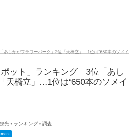
あしかがフラワーパーク」2位「天橋立」…1位は“650本のソメイ
ポット」ランキング 3位「あし
天橋立」…1位は“650本のソメイ
観光
•
ランキング
•
調査
kmark