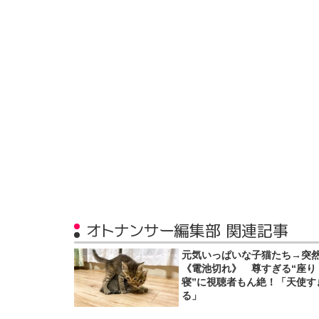
オトナンサー編集部 関連記事
元気いっぱいな子猫たち→突
《電池切れ》 尊すぎる“座り
寝”に視聴者もん絶！「天使す
る」