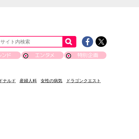
レンド
エンタメ
特別企画
ドナルド
産婦人科
女性の病気
ドラゴンクエスト