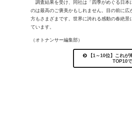
調査結果を受け、同社は「四季がめぐる日本に
のは最高のご褒美かもしれません。目の前に広
方もさまざまです。世界に誇れる感動の春絶景
ています。
（オトナンサー編集部）
【1～10位】これ
TOP1