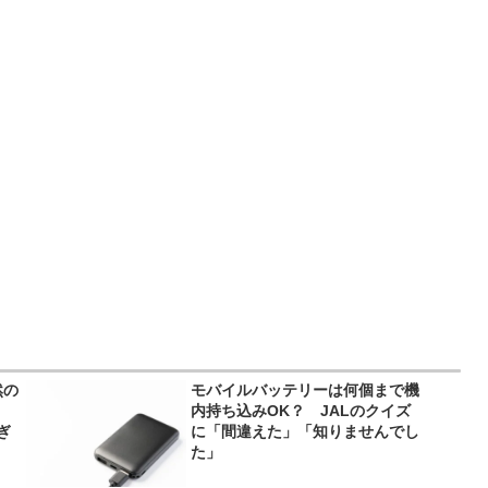
然の
モバイルバッテリーは何個まで機
内持ち込みOK？ JALのクイズ
ぎ
に「間違えた」「知りませんでし
た」