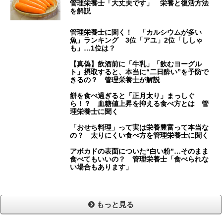
管理栄養士「大丈夫です」 栄養と復活方法
を解説
管理栄養士に聞く！ 「カルシウムが多い
魚」ランキング 3位「アユ」2位「ししゃ
も」…1位は？
【真偽】飲酒前に「牛乳」「飲むヨーグル
ト」摂取すると、本当に“二日酔い”を予防で
きるの？ 管理栄養士が解説
餅を食べ過ぎると「正月太り」まっしぐ
ら！？ 血糖値上昇を抑える食べ方とは 管
理栄養士に聞く
「おせち料理」って実は栄養豊富って本当な
の？ 太りにくい食べ方を管理栄養士に聞く
アボカドの表面についた“白い粉”…そのまま
食べてもいいの？ 管理栄養士「食べられな
い場合もあります」
もっと見る