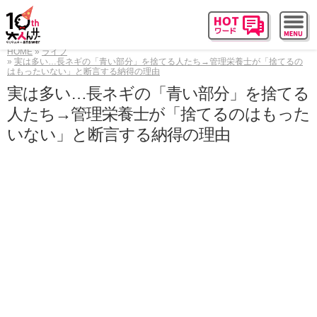
HOME
ライフ
実は多い…長ネギの「青い部分」を捨てる人たち→管理栄養士が「捨てるの
はもったいない」と断言する納得の理由
実は多い…長ネギの「青い部分」を捨てる
人たち→管理栄養士が「捨てるのはもった
いない」と断言する納得の理由