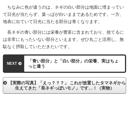
ちなみに色が違うのは、ネギの白い部分は地面に埋まってい
て日光が当たらず、葉っぱが白いままであるためです。一方、
地表に出ていて日光に当たる部分は青くなります。
長ネギの青い部分には栄養が豊富に含まれており、捨てるに
は非常にもったいない部分といえます。ぜひ丸ごと活用し、無
駄なく摂取していただきたいです。
「青い部分」と「白い部分」の栄養、実はちょ
NEXT
っと違う
【実際の写真】「えっ？？？」 これが放置したタマネギから
生えてきた「長ネギっぽいモノ」です…！（実物）