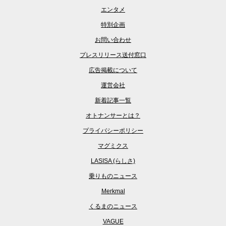
エンタメ
特別企画
お問い合わせ
プレスリリース送付窓口
広告掲載について
運営会社
新着記事一覧
オトナンサーとは？
プライバシーポリシー
マグミクス
LASISA (らしさ)
乗りものニュース
Merkmal
くるまのニュース
VAGUE