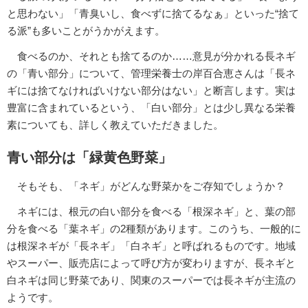
と思わない」「青臭いし、食べずに捨てるなぁ」といった“捨て
る派”も多いことがうかがえます。
食べるのか、それとも捨てるのか……意見が分かれる長ネギ
の「青い部分」について、管理栄養士の岸百合恵さんは「長ネ
ギには捨てなければいけない部分はない」と断言します。実は
豊富に含まれているという、「白い部分」とは少し異なる栄養
素についても、詳しく教えていただきました。
青い部分は「緑黄色野菜」
そもそも、「ネギ」がどんな野菜かをご存知でしょうか？
ネギには、根元の白い部分を食べる「根深ネギ」と、葉の部
分を食べる「葉ネギ」の2種類があります。このうち、一般的に
は根深ネギが「長ネギ」「白ネギ」と呼ばれるものです。地域
やスーパー、販売店によって呼び方が変わりますが、長ネギと
白ネギは同じ野菜であり、関東のスーパーでは長ネギが主流の
ようです。