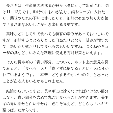
長ネギは、生産量の約70％が秋から冬にかけて出荷され、旬
は11～12月です。独特のにおいがあり、鍋やスープに入れた
り、薬味やたれの下味に使ったりと、加熱の有無や切り方次第
でさまざまなおいしさが引き出せる食材です。
薬味などにして生で食べても特有の辛みがあっておいしいで
すが、加熱するととろりとした口当たりとなり、甘みが増すの
で、焼いたり煮たりして食べるのもいいですね。つくねやギョ
ーザの具など、いろんな料理に使える万能野菜といえます。
そんな長ネギの「青い部分」について、ネット上の意見を見
てみると、「食べる」人と「食べずに捨てる」という人に分か
れているようです。「本来、どうするのがいいの？」と思った
ことがある人もいるかもしれません。
結論からいいますと、長ネギには捨てなければいけない部分
はなく、青い部分を含めて丸ごと食べることができます。長ネ
ギの青い部分と白い部分は、色こそ違えど、どちらも「ネギの
葉っぱ」だからです。