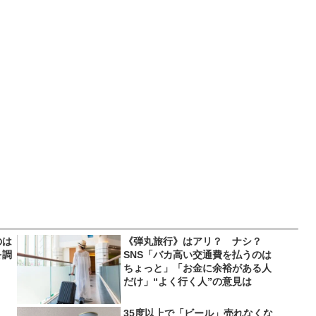
のは
《弾丸旅行》はアリ？ ナシ？
を調
SNS「バカ高い交通費を払うのは
ちょっと」「お金に余裕がある人
だけ」“よく行く人”の意見は
35度以上で「ビール」売れなくな