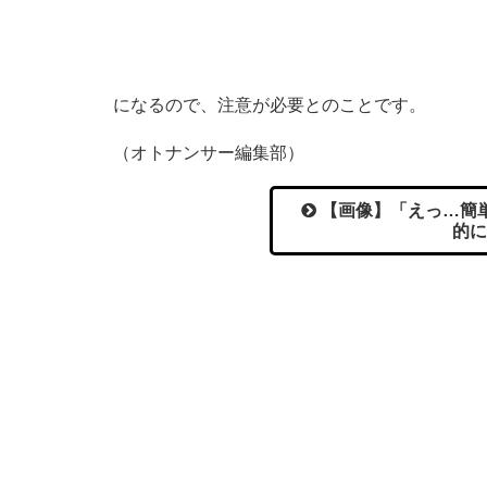
になるので、注意が必要とのことです。
（オトナンサー編集部）
【画像】「えっ…簡単
的に