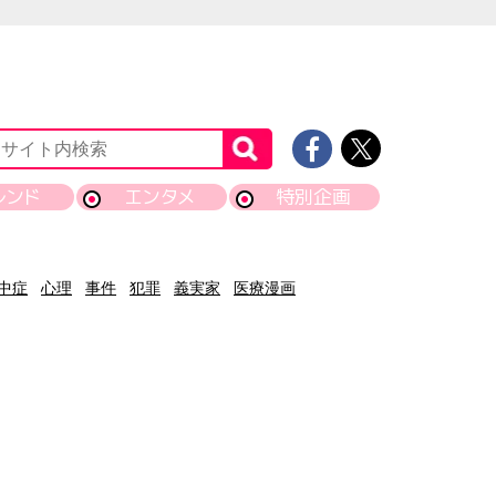
レンド
エンタメ
特別企画
中症
心理
事件
犯罪
義実家
医療漫画