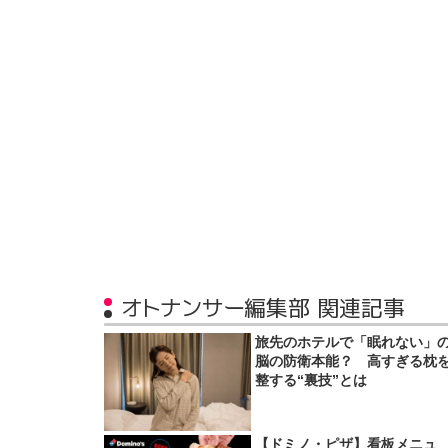
オトナンサー編集部 関連記事
旅先のホテルで「眠れない」
脳の防衛本能？ 高すぎる枕
整する“裏技”とは
【ドミノ・ピザ】看板メニュ