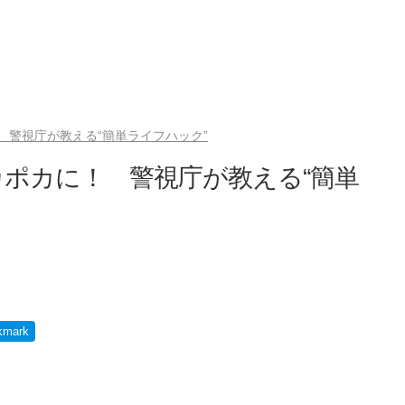
 警視庁が教える“簡単ライフハック”
ポカに！ 警視庁が教える“簡単
kmark