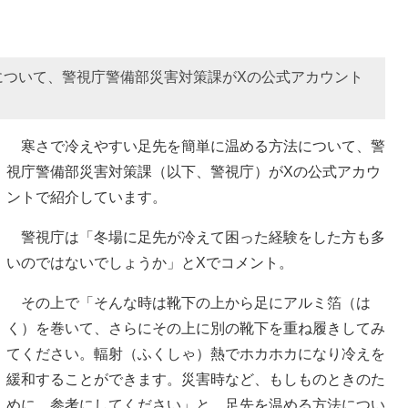
について、警視庁警備部災害対策課がXの公式アカウント
寒さで冷えやすい足先を簡単に温める方法について、警
視庁警備部災害対策課（以下、警視庁）がXの公式アカウ
ントで紹介しています。
警視庁は「冬場に足先が冷えて困った経験をした方も多
いのではないでしょうか」とXでコメント。
その上で「そんな時は靴下の上から足にアルミ箔（は
く）を巻いて、さらにその上に別の靴下を重ね履きしてみ
てください。輻射（ふくしゃ）熱でホカホカになり冷えを
緩和することができます。災害時など、もしものときのた
めに。参考にしてください」と、足先を温める方法につい