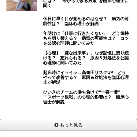
には？ “今からできる対策”を臨床心理士に
聞く
休日に早く目が覚めるのはなぜ？ 病気の可
能性は？ 臨床心理士が解説
年明けに「仕事に行きたくない」 どう気持
ちを切り替える？ 病気の可能性は？ コツ
を公認心理師に聞いてみた
【心理】「嫌な出来事」、なぜ記憶に残り続
ける？ 忘れられる？ 原因＆対処法を公認
心理師に聞いてみた
起床時にイライラ→高血圧リスクUP どう
やって改善する？ 原因＆対処法を臨床心理
士が解説
ひいきのチームの勝ち負けで“一喜一憂”
「スポーツ観戦」の心理的影響は？ 臨床心
理士が解説
もっと見る