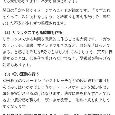
でも安心感が生まれ、不安が軽減されます。
翌日の予定を軽くイメージすることもお勧めです。「まずこれ
をやって、次にあれをしよう」と段取りを考えるだけで、漠然
とした不安が少しずつ整理されます。
（2）リラックスできる時間を作る
リラックスできる時間を意識的に作ることも大切です。ヨガや
ストレッチ、読書、マインドフルネスなど、自分が「ほっとで
きる」と感じる活動を5分でも取り入れてみましょう。実際に行
動することは、心を落ち着けるだけでなく、憂鬱感を和らげる
効果もあります。
（3）軽い運動を行う
30分程度のウオーキングやストレッチなどの軽い運動に取り組
んでみてはいかがでしょうか。ストレスホルモンを減少させ、
気分を安定させる助けになります。適度に体を動かすことで心
地よい疲労感が得られ、寝つきが改善し、睡眠の質も向上しや
すくなります。