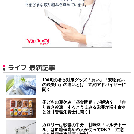
ライフ 最新記事
100均の暑さ対策グッズ「買い」「安物買い
の銭失い」の違いとは 節約アドバイザーに
聞く
子どもの夏休み「昼食問題」が解決？ 「作
り置き冷凍」するとうまみ＆栄養が増す食材
とは【管理栄養士に聞く】
カロリーは砂糖の半分…甘味料「マルチトー
ル」は血糖値高めの人が使ってOK？ 注意