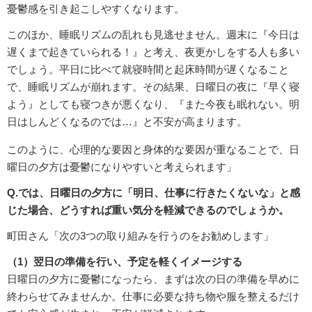
憂鬱感を引き起こしやすくなります。
このほか、睡眠リズムの乱れも見逃せません。週末に『今日は
遅くまで起きていられる！』と考え、夜更かしをする人も多い
でしょう。平日に比べて就寝時間と起床時間が遅くなること
で、睡眠リズムが崩れます。その結果、日曜日の夜に『早く寝
よう』としても寝つきが悪くなり、『また今夜も眠れない。明
日はしんどくなるのでは…』と不安が高まります。
このように、心理的な要因と身体的な要因が重なることで、日
曜日の夕方は憂鬱になりやすいと考えられます」
Q.では、日曜日の夕方に「明日、仕事に行きたくないな」と感
じた場合、どうすれば重い気分を軽減できるのでしょうか。
町田さん「次の3つの取り組みを行うのをお勧めします」
（1）翌日の準備を行い、予定を軽くイメージする
日曜日の夕方に憂鬱になったら、まずは次の日の準備を早めに
終わらせてみませんか。仕事に必要な持ち物や服を整えるだけ