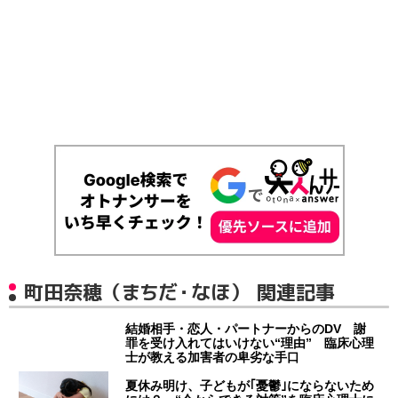
町田奈穂（まちだ・なほ） 関連記事
結婚相手・恋人・パートナーからのDV 謝
罪を受け入れてはいけない“理由” 臨床心理
士が教える加害者の卑劣な手口
夏休み明け、子どもが｢憂鬱｣にならないため