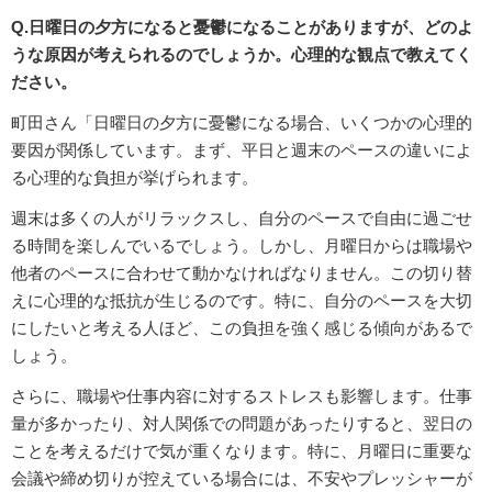
Q.日曜日の夕方になると憂鬱になることがありますが、どのよ
うな原因が考えられるのでしょうか。心理的な観点で教えてく
ださい。
町田さん「日曜日の夕方に憂鬱になる場合、いくつかの心理的
要因が関係しています。まず、平日と週末のペースの違いによ
る心理的な負担が挙げられます。
週末は多くの人がリラックスし、自分のペースで自由に過ごせ
る時間を楽しんでいるでしょう。しかし、月曜日からは職場や
他者のペースに合わせて動かなければなりません。この切り替
えに心理的な抵抗が生じるのです。特に、自分のペースを大切
にしたいと考える人ほど、この負担を強く感じる傾向があるで
しょう。
さらに、職場や仕事内容に対するストレスも影響します。仕事
量が多かったり、対人関係での問題があったりすると、翌日の
ことを考えるだけで気が重くなります。特に、月曜日に重要な
会議や締め切りが控えている場合には、不安やプレッシャーが