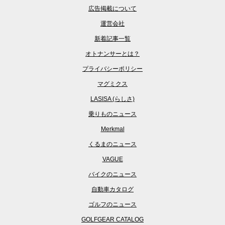
広告掲載について
運営会社
新着記事一覧
オトナンサーとは？
プライバシーポリシー
マグミクス
LASISA (らしさ)
乗りものニュース
Merkmal
くるまのニュース
VAGUE
バイクのニュース
自動車カタログ
ゴルフのニュース
GOLFGEAR CATALOG