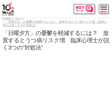
HOME
ライフ
「日曜夕方」の憂鬱を軽減するには？ 放置するとうつ病リスク増 臨床心
理士が説く3つの“対処法”
「日曜夕方」の憂鬱を軽減するには？ 放
置するとうつ病リスク増 臨床心理士が説
く3つの“対処法”