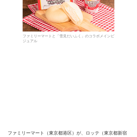
ファミリーマートと「雪見だいふく」のコラボメインビ
ジュアル
ファミリーマート（東京都港区）が、ロッテ（東京都新宿