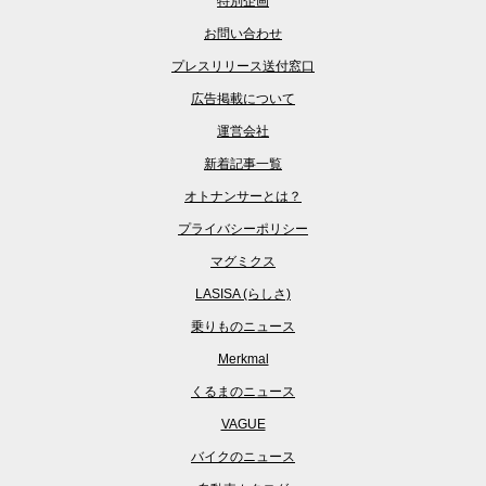
特別企画
お問い合わせ
プレスリリース送付窓口
広告掲載について
運営会社
新着記事一覧
オトナンサーとは？
プライバシーポリシー
マグミクス
LASISA (らしさ)
乗りものニュース
Merkmal
くるまのニュース
VAGUE
バイクのニュース