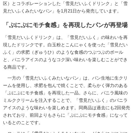
区）とコラボレーションした「雪見だいふくドリンク」と「雪
見だいふくみたいなパン」を1月21日から発売しています。
「ぷにぷにモチ食感」を再現したパンが再登場
「雪見だいふくドリンク」は、「雪見だいふく」の味わいを再
現したドリンクです。白玉粉とこんにゃくを使った「雪見だい
ふく」の求肥（ぎゅうひ）のような食感のつぶつぶのボール
と、バニラアイスのようなコク深い味わいを楽しむことができ
る商品です。
一方の「雪見だいふくみたいなパン」は、パン生地に生クリ
ームを使用し、求肥を包んで焼くことで、柔らかく弾力のある
「ぷにぷにモチ食感」を再現した一品。さらに、バニラ風味の
ミルククリームを注入することで、「雪見だいふく」のバニラ
アイスのような味わいを楽しめます。同商品は過去にも2回発売
されており、前回よりもさらに「ぷにぷにモチ食感」になって
いるとのことです。