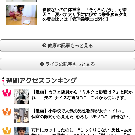
食欲ないのに体重増…「そうめんだけ」が原
因？ 夏バテ太り予防に役立つ栄養素＆夕食
の黄金比とは【管理栄養士に聞く】
健康の記事もっと見る
ライフの記事もっと見る
週間アクセスランキング
【漫画】カフェ店員から「ミルクと砂糖は？」と聞か
れ… 夫の“ナイスな返答”に「これから使います」
【漫画】小学校で人気の男性教師が女子トイレに…
個室の隙間から見えた“恐ろしいモノ”に「許せない」
前日にカットしたのに…“しっくりこない”男性→あか