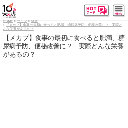
HOME
ライフ
健康
【メカブ】食事の最初に食べると肥満、糖尿病予防、便秘改善に？ 実際ど
んな栄養があるの？
【メカブ】食事の最初に食べると肥満、糖
尿病予防、便秘改善に？ 実際どんな栄養
があるの？