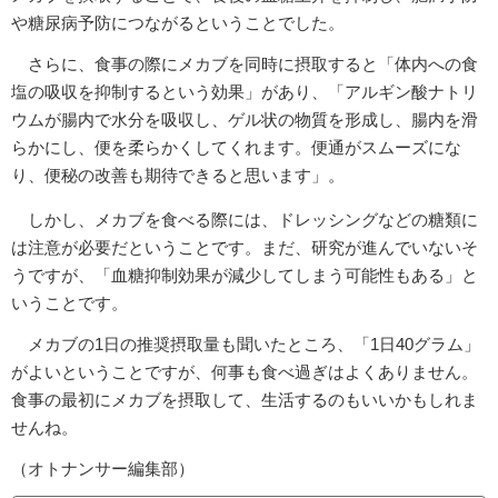
や糖尿病予防につながるということでした。
さらに、食事の際にメカブを同時に摂取すると「体内への食
塩の吸収を抑制するという効果」があり、「アルギン酸ナトリ
ウムが腸内で水分を吸収し、ゲル状の物質を形成し、腸内を滑
らかにし、便を柔らかくしてくれます。便通がスムーズにな
り、便秘の改善も期待できると思います」。
しかし、メカブを食べる際には、ドレッシングなどの糖類に
は注意が必要だということです。まだ、研究が進んでいないそ
うですが、「血糖抑制効果が減少してしまう可能性もある」と
いうことです。
メカブの1日の推奨摂取量も聞いたところ、「1日40グラム」
がよいということですが、何事も食べ過ぎはよくありません。
食事の最初にメカブを摂取して、生活するのもいいかもしれま
せんね。
（オトナンサー編集部）