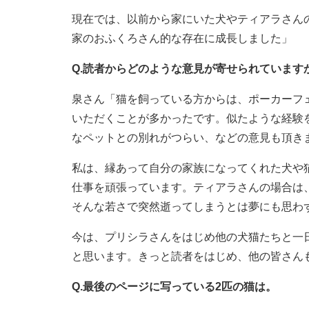
現在では、以前から家にいた犬やティアラさん
家のおふくろさん的な存在に成長しました」
Q.読者からどのような意見が寄せられています
泉さん「猫を飼っている方からは、ポーカーフ
いただくことが多かったです。似たような経験
なペットとの別れがつらい、などの意見も頂き
私は、縁あって自分の家族になってくれた犬や
仕事を頑張っています。ティアラさんの場合は
そんな若さで突然逝ってしまうとは夢にも思わ
今は、プリシラさんをはじめ他の犬猫たちと一
と思います。きっと読者をはじめ、他の皆さん
Q.最後のページに写っている2匹の猫は。