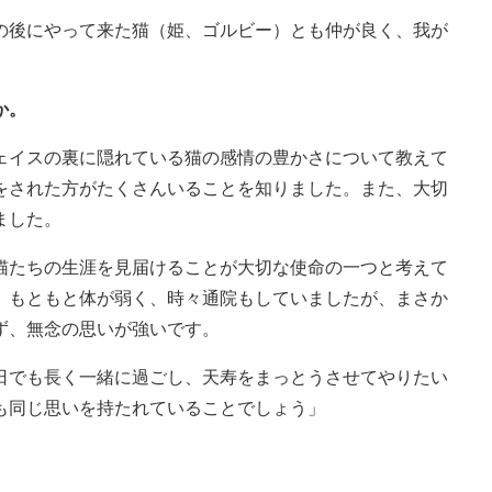
の後にやって来た猫（姫、ゴルビー）とも仲が良く、我が
か。
ェイスの裏に隠れている猫の感情の豊かさについて教えて
をされた方がたくさんいることを知りました。また、大切
ました。
猫たちの生涯を見届けることが大切な使命の一つと考えて
、もともと体が弱く、時々通院もしていましたが、まさか
ず、無念の思いが強いです。
日でも長く一緒に過ごし、天寿をまっとうさせてやりたい
も同じ思いを持たれていることでしょう」