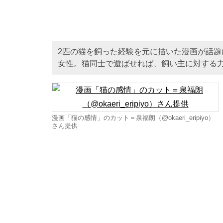
2匹の猫を飼った経験を元に描いた漫画が話
女性。猫同士で遊ばせれば、飼い主に対する
漫画「猫の感情」のカット＝泉福朗（@okaeri_eripiyo）
さん提供