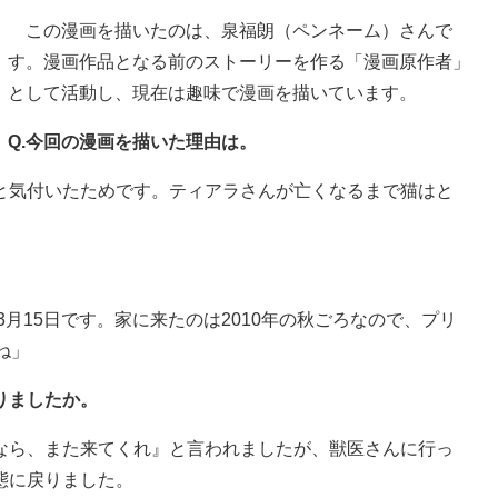
この漫画を描いたのは、泉福朗（ペンネーム）さんで
す。漫画作品となる前のストーリーを作る「漫画原作者」
として活動し、現在は趣味で漫画を描いています。
Q.今回の漫画を描いた理由は。
と気付いたためです。ティアラさんが亡くなるまで猫はと
3月15日です。家に来たのは2010年の秋ごろなので、プリ
ね」
りましたか。
なら、また来てくれ』と言われましたが、獣医さんに行っ
態に戻りました。