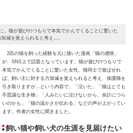
題に。猫が遊びのつもりで本気でかんでくることに驚いた
力加減を覚えられると考え…。
2匹の猫を飼った経験を元に描いた漫画「猫の感情」
が、SNS上で話題となっています。猫が遊びのつもりで
本気でかんでくることに驚いた女性。猫同士で遊ばせれ
ば、飼い主に対する力加減を覚えられると考え、保護猫を
引き取りますが…という内容で、「泣いた」「猫はとても
不思議な生き物」「人みたいに泣けないから、余計につら
いのかも」「猫の温かさが伝わる」などの声が上がってい
ます。作者の女性に聞きました。
飼い猫や飼い犬の生涯を見届けたい