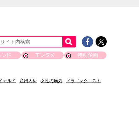
レンド
エンタメ
特別企画
ドナルド
産婦人科
女性の病気
ドラゴンクエスト