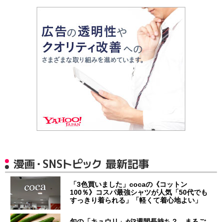
漫画・SNSトピック 最新記事
「3色買いました」cocaの《コットン
100％》コスパ最強シャツが人気「50代でも
すっきり着られる」「軽くて着心地よい」
旬の「キュウリ」が3週間長持ち？ まるご