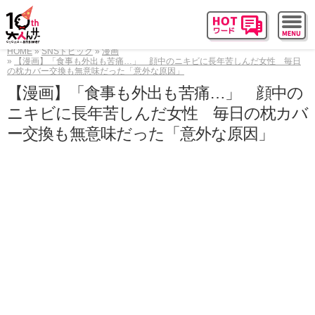
HOME
SNSトピック
漫画
【漫画】「食事も外出も苦痛…」 顔中のニキビに長年苦しんだ女性 毎日
の枕カバー交換も無意味だった「意外な原因」
【漫画】「食事も外出も苦痛…」 顔中の
ニキビに長年苦しんだ女性 毎日の枕カバ
ー交換も無意味だった「意外な原因」