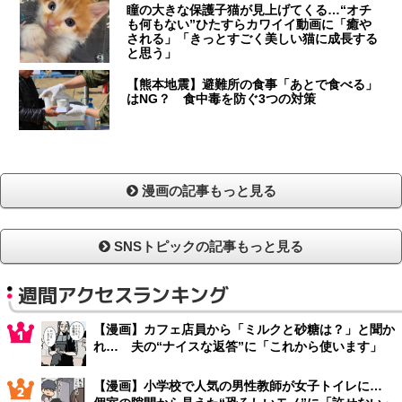
瞳の大きな保護子猫が見上げてくる…“オチ
も何もない”ひたすらカワイイ動画に「癒や
される」「きっとすごく美しい猫に成長する
と思う」
【熊本地震】避難所の食事「あとで食べる」
はNG？ 食中毒を防ぐ3つの対策
漫画の記事もっと見る
SNSトピックの記事もっと見る
週間アクセスランキング
【漫画】カフェ店員から「ミルクと砂糖は？」と聞か
れ… 夫の“ナイスな返答”に「これから使います」
【漫画】小学校で人気の男性教師が女子トイレに…