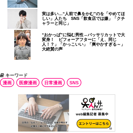
実は多い…“人前で鼻をかむ”のを「やめてほ
しい」人たち SNS「飲食店では嫌」「クチ
ャラーと同じ」
“おかっぱ”に悩む男性→バッサリカットで大
変身！ ビフォーアフターに「え、同じ
人！？」「かっこいい」「爽やかすぎる～」
大絶賛の声
キーワード
漫画
医療漫画
日常漫画
SNS