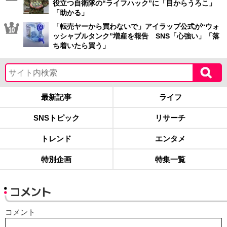
役立つ自衛隊の“ライフハック”に「目からうろこ」
「助かる」
「転売ヤーから買わないで」アイラップ公式が“ウォ
ッシャブルタンク”増産を報告 SNS「心強い」「落
ち着いたら買う」
最新記事
ライフ
SNSトピック
リサーチ
トレンド
エンタメ
特別企画
特集一覧
コメント
コメント