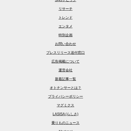
SNSトピック
リサーチ
トレンド
エンタメ
特別企画
お問い合わせ
プレスリリース送付窓口
広告掲載について
運営会社
新着記事一覧
オトナンサーとは？
プライバシーポリシー
マグミクス
LASISA (らしさ)
乗りものニュース