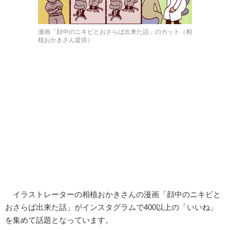
漫画「顔中のニキビとおさらば出来た話」のカット（相
植おかきさん提供）
イラストレーターの相植おかきさんの漫画「顔中のニキビと
おさらば出来た話」がインスタグラムで400以上の「いいね」
を集めて話題となっています。