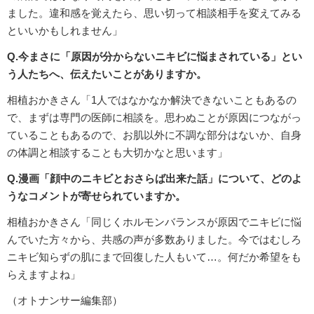
ました。違和感を覚えたら、思い切って相談相手を変えてみる
といいかもしれません」
Q.今まさに「原因が分からないニキビに悩まされている」とい
う人たちへ、伝えたいことがありますか。
相植おかきさん「1人ではなかなか解決できないこともあるの
で、まずは専門の医師に相談を。思わぬことが原因につながっ
ていることもあるので、お肌以外に不調な部分はないか、自身
の体調と相談することも大切かなと思います」
Q.漫画「顔中のニキビとおさらば出来た話」について、どのよ
うなコメントが寄せられていますか。
相植おかきさん「同じくホルモンバランスが原因でニキビに悩
んでいた方々から、共感の声が多数ありました。今ではむしろ
ニキビ知らずの肌にまで回復した人もいて…。何だか希望をも
らえますよね」
（オトナンサー編集部）