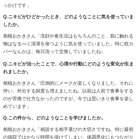
っかけです」
Q.ニキビがひどかったとき、どのようなことに気を使っていま
したか。
相植おかきさん「洗顔や食生活はもちろんのこと、肌に触れる
物はなるべく清潔を保つように気を使っていました。特に枕カ
バーなんかは、毎日洗って交換していましたね」
Q.ニキビが治ったことで、心境や行動にどのような変化が生ま
れましたか。
相植おかきさん「圧倒的にメークが楽しくなりました。それに
伴い、外出する頻度も増えましたね。以前は人前で食事をする
のが苦痛で仕方なかったのですが、今では思いきり食事を楽し
めています」
Q.この件から、どのようなことを学びましたか。
相植おかきさん「相談する相手選びの大切さですね。特に最初
の病院ではかなり時間を掛けてしまい、体調悪化にもつながり