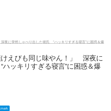
深夜に突然しゃべり出した彼氏 “ハッキリすぎる寝言”に困惑＆爆
漬けえびも同じ味やん！」 深夜に
“ハッキリすぎる寝言”に困惑＆爆
kmark