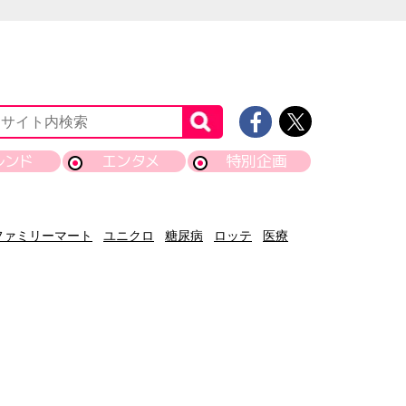
レンド
エンタメ
特別企画
ファミリーマート
ユニクロ
糖尿病
ロッテ
医療