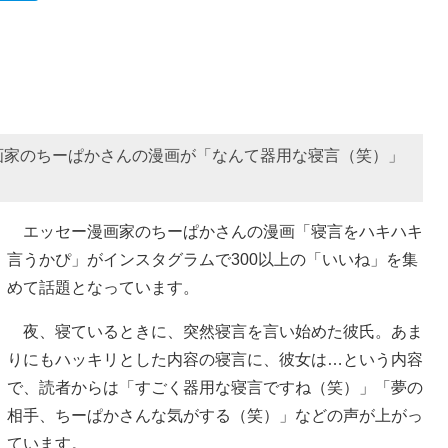
画家のちーぱかさんの漫画が「なんて器用な寝言（笑）」
エッセー漫画家のちーぱかさんの漫画「寝言をハキハキ
言うかぴ」がインスタグラムで300以上の「いいね」を集
めて話題となっています。
夜、寝ているときに、突然寝言を言い始めた彼氏。あま
りにもハッキリとした内容の寝言に、彼女は…という内容
で、読者からは「すごく器用な寝言ですね（笑）」「夢の
相手、ちーぱかさんな気がする（笑）」などの声が上がっ
ています。