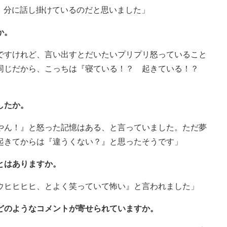
分に話し掛けているのだと思いました」
か。
ですけれど、言い出すとだいたいプリプリ怒っていること
同じだから、こっちは『寝ている！？ 起きている！？
したか。
やん！』と怒った記憶はある、と言っていました。ただ夢
起きてからは『違うくない？』と思ったそうです」
とはありますか。
ウヒヒヒヒ、とよく笑っていて怖い』と言われました」
どのようなコメントが寄せられていますか。