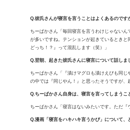
Q.彼氏さんが寝言を言うことはよくあるのです
ちーぱかさん「毎回寝言を言うわけじゃないん
が多いですね。テンションが起きているときと
どっち！？』って混乱します（笑）」
Q.翌朝、起きた彼氏さんに寝言について話しま
ちーぱかさん「『漬けマグロも漬けえびも同じ
の中では『同じやん！』と思ったそうですが、
Q.ちーぱかさん自身は、寝言を言ってしまうこ
ちーぱかさん「寝言はないみたいです。ただ『
Q.漫画「寝言をハキハキ言うかぴ」について、