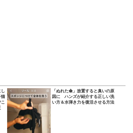
にし
「ぬれた傘」放置すると臭いの原
子猫
因に ハンズが紹介する正しい洗
でこ
い方＆水弾き力を復活させる方法
正