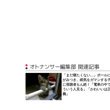
オトナンサー編集部 関連記事
「まだ寝たくない…」ポール
がみつき、眠気をガマンする
に視聴者もん絶！「電車の中
ういう人見る」「かわいいは
義」