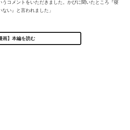
いうコメントをいただきました。かぴに聞いたところ『寝
いない』と言われました」
漫画】本編を読む