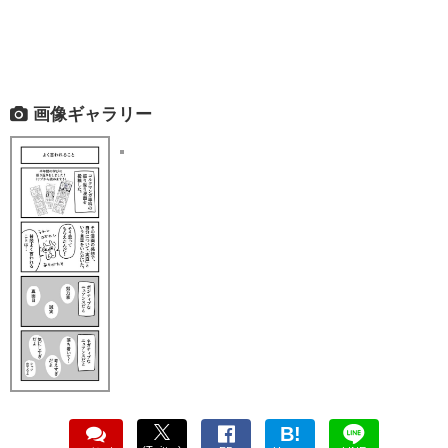
画像ギャラリー
B!