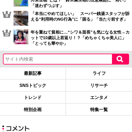
外来生物”とは？ 鈴木農水相の注意喚起に「怖い」
「迷わずつぶす」
「本当にやめてほしい」 スーパー銭湯スタッフが訴
える“利用時のNG行為”に「困る」「当たり前すぎ」
年を重ねて貧相に…“シワ＆面長”も気になる女性→カ
ットで10歳以上若返り！？「めちゃくちゃ美人に」
「とっても華やか」
最新記事
ライフ
SNSトピック
リサーチ
トレンド
エンタメ
特別企画
特集一覧
コメント