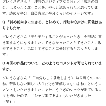
グレうさぎさん「『理想のポジティブな自分』と『現実の自
分』はまったく違うことを、やっと認められたと思っていま
す。諦めが半分、自己肯定が半分くらいのイメージです」
Q.「斜め前向きに生きる」と決めて、行動や心掛けに変化はあ
りましたか。
グレうさぎさん「モヤモヤすることがあったとき、全部紙に書
き出すようになりました。できなかったこととできたこと、改
善できること、気にしすぎなことに分類するとスッキリしま
す」
Q.今回の作品について、どのようなコメントが寄せられていま
すか。
グレうさぎさん「『“自分らしく前進しよう”に辿り着くのいい
ね。苦悩しない楽しい人生だけが正解じゃないよね』というコ
メントをいただきました。また、うさぎのシャツが出ているコ
マを描いたので、『シャツ出てるよ』もいただきました
（笑）」