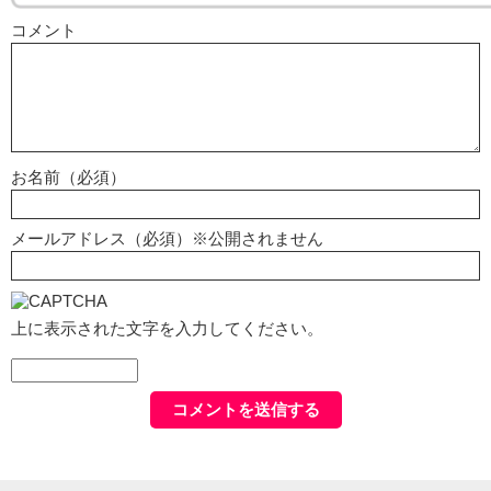
コメント
お名前（必須）
メールアドレス（必須）※公開されません
上に表示された文字を入力してください。