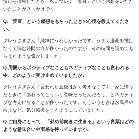
漫画を投稿したとき、私について『実直』という感想をいただ
いたことがきっかけです」
Q.「実直」という感想をもらったときの心境を教えてくださ
い。
グレうさぎさん「純粋にうれしかったです。うまく漫画を描け
なくて悩む時間の方が多かったのですが、その時間を認めても
らえたような気がしました」
Q.周囲からポジティブなこともネガティブなことも言われる
中、どのように受け止めていましたか。
グレうさぎさん「言われた直後は深く考えなくても、家に帰っ
たときに『あれってどういう意味だったんだろう』とネガティ
ブな考えになることが多かったです。そういうときはお風呂や
散歩など、気分転換をするようにしていました」
Q.ご自身にとって、「斜め前向きに生きる」という言葉はどの
ような意味合いや実感を持っていますか。