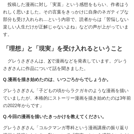
投稿した漫画に対し「実直」という感想をもらい、作者はう
れしく思いました。その言葉をきっかけに自身のネガティブな
部分も受け入れられ…という内容で、読者からは「苦悩しない
楽しい人生だけが正解じゃないよね」などの声が上がっていま
す。
「理想」と「現実」を受け入れるということ
グレうさぎさんは、
X
で漫画などを発表しています。グレう
さぎさんに作品について話を聞きました。
Q.漫画を描き始めたのは、いつごろからでしょうか。
グレうさぎさん「子どもの頃からラクガキのような漫画を描い
ていましたが、本格的にストーリー漫画を描き始めたのは3年前
の2022年からです」
Q.今回の漫画を描いたきっかけを教えてください。
グレうさぎさん「コルクマンガ専科という漫画講座の振り返り