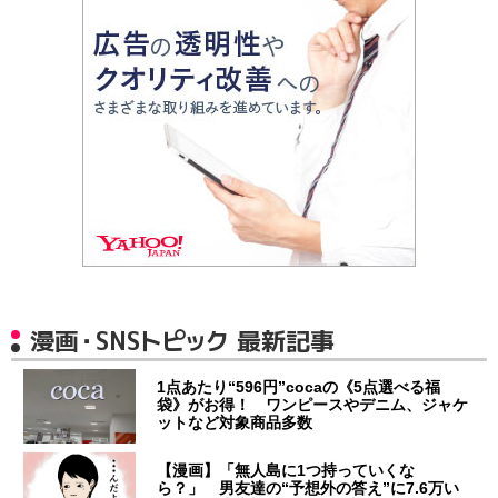
漫画・SNSトピック 最新記事
1点あたり“596円”cocaの《5点選べる福
袋》がお得！ ワンピースやデニム、ジャケ
ットなど対象商品多数
【漫画】「無人島に1つ持っていくな
ら？」 男友達の“予想外の答え”に7.6万い