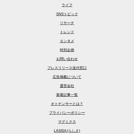
ライフ
SNSトピック
リサーチ
トレンド
エンタメ
特別企画
お問い合わせ
プレスリリース送付窓口
広告掲載について
運営会社
新着記事一覧
オトナンサーとは？
プライバシーポリシー
マグミクス
LASISA (らしさ)