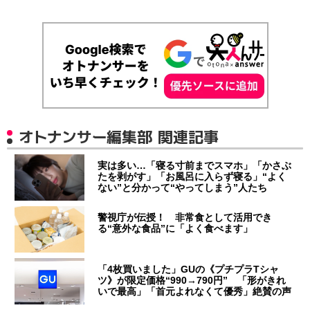
オトナンサー編集部 関連記事
実は多い…「寝る寸前までスマホ」「かさぶ
たを剥がす」「お風呂に入らず寝る」“よく
ない”と分かって“やってしまう”人たち
警視庁が伝授！ 非常食として活用でき
る“意外な食品”に「よく食べます」
「4枚買いました」GUの《プチプラTシャ
ツ》が限定価格“990→790円” 「形がきれ
いで最高」「首元よれなくて優秀」絶賛の声