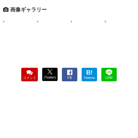
画像ギャラリー
B!
(Twitter)
コメント
FB
Hatena
LINE