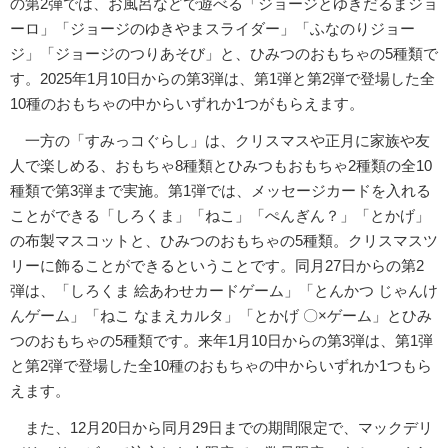
の第2弾では、お風呂などで遊べる「ジョージとゆきだるまジョ
ーロ」「ジョージのゆきやまスライダー」「ふなのりジョー
ジ」「ジョージのつりあそび」と、ひみつのおもちゃの5種類で
す。2025年1月10日からの第3弾は、第1弾と第2弾で登場した全
10種のおもちゃの中からいずれか1つがもらえます。
一方の「すみっコぐらし」は、クリスマスや正月に家族や友
人で楽しめる、おもちゃ8種類とひみつもおもちゃ2種類の全10
種類で第3弾まで実施。第1弾では、メッセージカードを入れる
ことができる「しろくま」「ねこ」「ぺんぎん？」「とかげ」
の布製マスコットと、ひみつのおもちゃの5種類。クリスマスツ
リーに飾ることができるということです。同月27日からの第2
弾は、「しろくま 絵あわせカードゲーム」「とんかつ じゃんけ
んゲーム」「ねこ なまえカルタ」「とかげ 〇×ゲーム」とひみ
つのおもちゃの5種類です。来年1月10日からの第3弾は、第1弾
と第2弾で登場した全10種のおもちゃの中からいずれか1つもら
えます。
また、12月20日から同月29日までの期間限定で、マックデリ