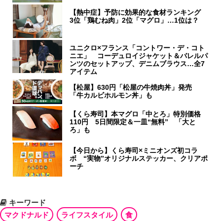
【熱中症】予防に効果的な食材ランキング
3位「鶏むね肉」2位「マグロ」…1位は？
ユニクロ×フランス「コントワー・デ・コト
ニエ」 コーデュロイジャケット＆バレルパ
ンツのセットアップ、デニムブラウス…全7
アイテム
【松屋】630円「松屋の牛焼肉丼」発売
「牛カルビホルモン丼」も
【くら寿司】本マグロ「中とろ」特別価格
110円 5日間限定＆一皿“無料” 「大と
ろ」も
【今日から】くら寿司×ミニオンズ初コラ
ボ “実物”オリジナルステッカー、クリアポ
ーチ
キーワード
マクドナルド
ライフスタイル
食