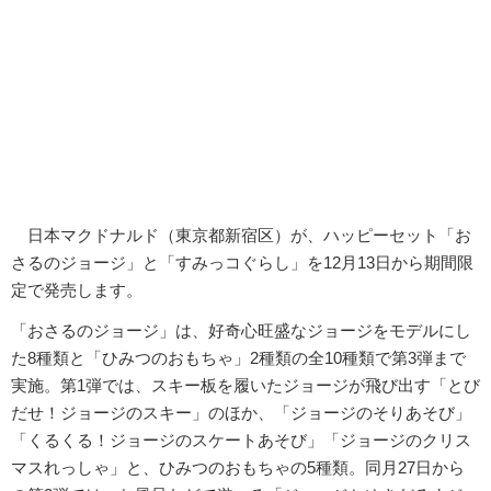
日本マクドナルド（東京都新宿区）が、ハッピーセット「お
さるのジョージ」と「すみっコぐらし」を12月13日から期間限
定で発売します。
「おさるのジョージ」は、好奇心旺盛なジョージをモデルにし
た8種類と「ひみつのおもちゃ」2種類の全10種類で第3弾まで
実施。第1弾では、スキー板を履いたジョージが飛び出す「とび
だせ！ジョージのスキー」のほか、「ジョージのそりあそび」
「くるくる！ジョージのスケートあそび」「ジョージのクリス
マスれっしゃ」と、ひみつのおもちゃの5種類。同月27日から