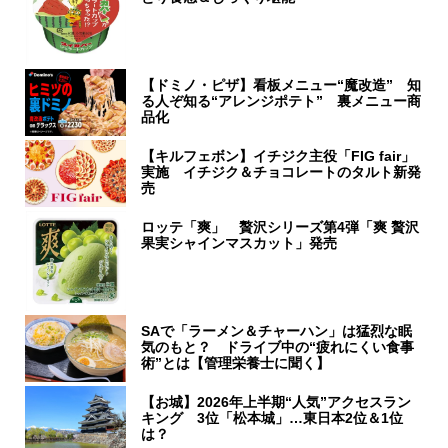
【ドミノ・ピザ】看板メニュー“魔改造” 知
る人ぞ知る“アレンジポテト” 裏メニュー商
品化
【キルフェボン】イチジク主役「FIG fair」
実施 イチジク＆チョコレートのタルト新発
売
ロッテ「爽」 贅沢シリーズ第4弾「爽 贅沢
果実シャインマスカット」発売
SAで「ラーメン＆チャーハン」は猛烈な眠
気のもと？ ドライブ中の“疲れにくい食事
術”とは【管理栄養士に聞く】
【お城】2026年上半期“人気”アクセスラン
キング 3位「松本城」…東日本2位＆1位
は？