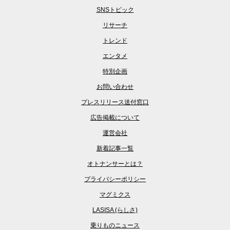
SNSトピック
リサーチ
トレンド
エンタメ
特別企画
お問い合わせ
プレスリリース送付窓口
広告掲載について
運営会社
新着記事一覧
オトナンサーとは？
プライバシーポリシー
マグミクス
LASISA (らしさ)
乗りものニュース