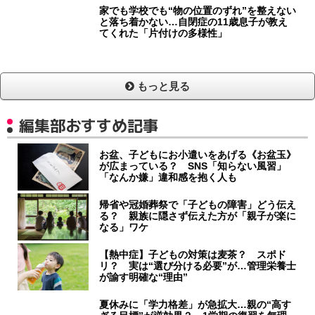
家でも学校でも“物の位置のずれ”を整えない
と落ち着かない…自閉症の11歳息子が教え
てくれた「片付けの多様性」
もっと見る
編集部おすすめ記事
お盆、子どもにお小遣いをあげる《お盆玉》
が広まっている？ SNS「知らない風習」
「なんか嫌」違和感を抱く人も
帰省や冠婚葬祭で「子どもの障害」どう伝え
る？ 親族に隠さず伝えた方が「親子が楽に
なる」ワケ
【熱中症】子どもの対策は麦茶？ スポド
リ？ 実は“選び分ける必要”が…管理栄養士
が諭す明確な“理由”
夏休みに「学力格差」が急拡大…親の“高す