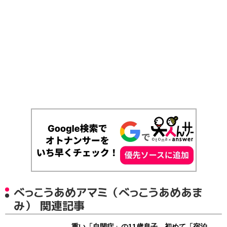
べっこうあめアマミ（べっこうあめあま
み） 関連記事
重い「自閉症」の11歳息子、初めて「宿泊