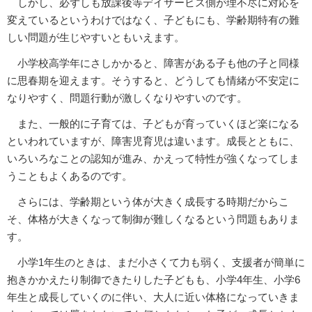
しかし、必ずしも放課後等デイサービス側が理不尽に対応を
変えているというわけではなく、子どもにも、学齢期特有の難
しい問題が生じやすいともいえます。
小学校高学年にさしかかると、障害がある子も他の子と同様
に思春期を迎えます。そうすると、どうしても情緒が不安定に
なりやすく、問題行動が激しくなりやすいのです。
また、一般的に子育ては、子どもが育っていくほど楽になる
といわれていますが、障害児育児は違います。成長とともに、
いろいろなことの認知が進み、かえって特性が強くなってしま
うこともよくあるのです。
さらには、学齢期という体が大きく成長する時期だからこ
そ、体格が大きくなって制御が難しくなるという問題もありま
す。
小学1年生のときは、まだ小さくて力も弱く、支援者が簡単に
抱きかかえたり制御できたりした子どもも、小学4年生、小学6
年生と成長していくのに伴い、大人に近い体格になっていきま