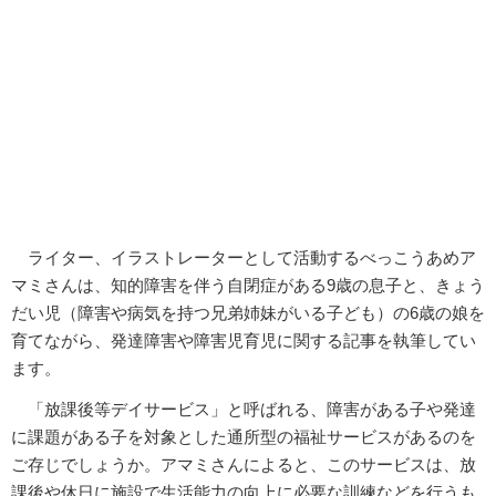
ライター、イラストレーターとして活動するべっこうあめア
マミさんは、知的障害を伴う自閉症がある9歳の息子と、きょう
だい児（障害や病気を持つ兄弟姉妹がいる子ども）の6歳の娘を
育てながら、発達障害や障害児育児に関する記事を執筆してい
ます。
「放課後等デイサービス」と呼ばれる、障害がある子や発達
に課題がある子を対象とした通所型の福祉サービスがあるのを
ご存じでしょうか。アマミさんによると、このサービスは、放
課後や休日に施設で生活能力の向上に必要な訓練などを行うも