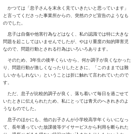
かつては「息子さんを末永く見ていきたいと思っています」
と言ってくださった事業所からの、突然のクビ宣告のようなも
のでした。
息子は自傷や他害行為などはなく、私の認識では特に大きな
問題を起こしてはいませんでしたが、やはり重度の知的障害児
なので、問題行動とされる行為はいろいろあります。
そのため、3年生の後半くらいから、何か調子が良くなかった
り、問題行動が激しくなったりしたときに、「このままでは難
しいかもしれない」ということは折に触れて言われていたので
す。
ただ、息子が比較的調子が良く、落ち着いて毎日を過ごせて
いたときに伝えられたため、私にとっては青天のへきれきのよ
うなものでした。
息子のほかにも、他のお子さんが小学校高学年くらいになっ
て、長年通っていた放課後等デイサービスから利用を断られた