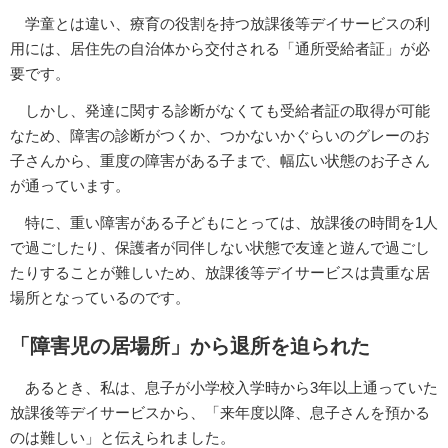
学童とは違い、療育の役割を持つ放課後等デイサービスの利
用には、居住先の自治体から交付される「通所受給者証」が必
要です。
しかし、発達に関する診断がなくても受給者証の取得が可能
なため、障害の診断がつくか、つかないかぐらいのグレーのお
子さんから、重度の障害がある子まで、幅広い状態のお子さん
が通っています。
特に、重い障害がある子どもにとっては、放課後の時間を1人
で過ごしたり、保護者が同伴しない状態で友達と遊んで過ごし
たりすることが難しいため、放課後等デイサービスは貴重な居
場所となっているのです。
「障害児の居場所」から退所を迫られた
あるとき、私は、息子が小学校入学時から3年以上通っていた
放課後等デイサービスから、「来年度以降、息子さんを預かる
のは難しい」と伝えられました。