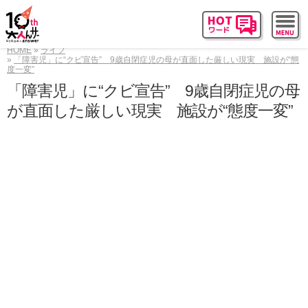
HOME
ライフ
「障害児」に“クビ宣告” 9歳自閉症児の母が直面した厳しい現実 施設が“態
度一変”
「障害児」に“クビ宣告” 9歳自閉症児の母
が直面した厳しい現実 施設が“態度一変”