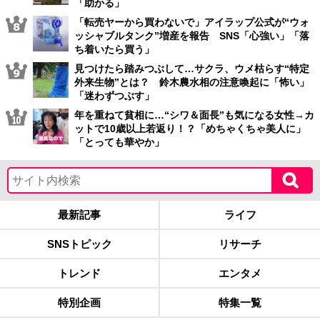
「助かる」
「転売ヤーから買わないで」アイラップ公式が“ウォ
ッシャブルタンク”増産を報告 SNS「心強い」「落
ち着いたら買う」
見つけたら踏みつぶして…サクラ、ウメ枯らす“特定
外来生物”とは？ 鈴木農水相の注意喚起に「怖い」
「迷わずつぶす」
年を重ねて貧相に…“シワ＆面長”も気になる女性→カ
ットで10歳以上若返り！？「めちゃくちゃ美人に」
「とっても華やか」
最新記事
ライフ
SNSトピック
リサーチ
トレンド
エンタメ
特別企画
特集一覧