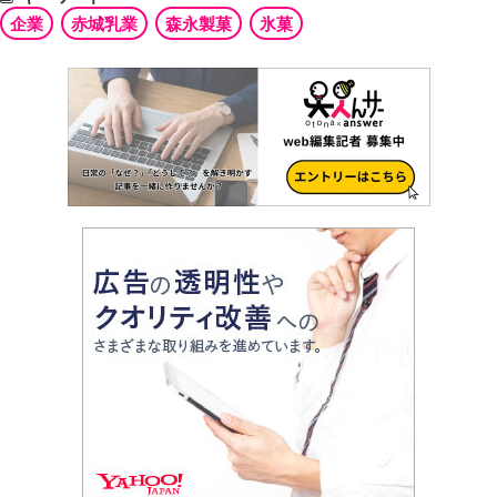
企業
赤城乳業
森永製菓
氷菓