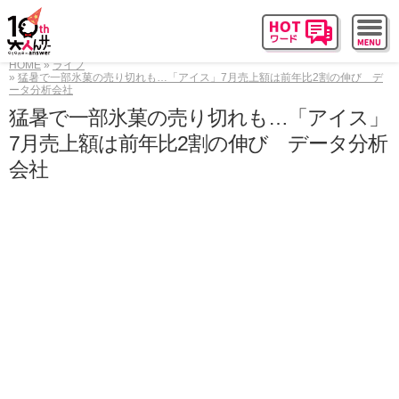
HOME
ライフ
猛暑で一部氷菓の売り切れも…「アイス」7月売上額は前年比2割の伸び デ
ータ分析会社
猛暑で一部氷菓の売り切れも…「アイス」
7月売上額は前年比2割の伸び データ分析
会社