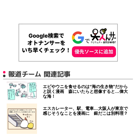
報道チーム 関連記事
エビやウニを食せるのは“海の生き物”だから
と説く漫画 森にいたらと想像すると…偉大
な海！
エスカレーター、駅、電車…大阪人が東京で
感じそうなことを漫画に 銀だこは別料理？