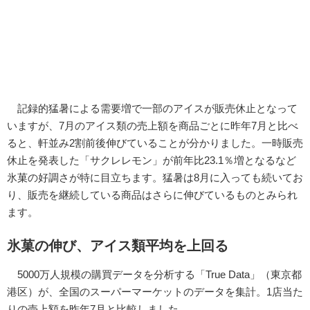
記録的猛暑による需要増で一部のアイスが販売休止となって
いますが、7月のアイス類の売上額を商品ごとに昨年7月と比べ
ると、軒並み2割前後伸びていることが分かりました。一時販売
休止を発表した「サクレレモン」が前年比23.1％増となるなど
氷菓の好調さが特に目立ちます。猛暑は8月に入っても続いてお
り、販売を継続している商品はさらに伸びているものとみられ
ます。
氷菓の伸び、アイス類平均を上回る
5000万人規模の購買データを分析する「True Data」（東京都
港区）が、全国のスーパーマーケットのデータを集計。1店当た
りの売上額を昨年7月と比較しました。