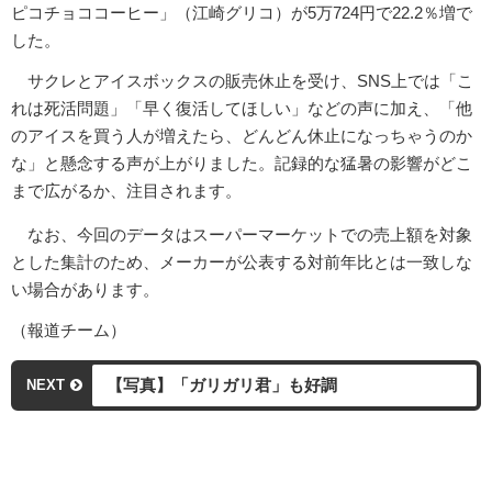
ピコチョココーヒー」（江崎グリコ）が5万724円で22.2％増で
した。
サクレとアイスボックスの販売休止を受け、SNS上では「こ
れは死活問題」「早く復活してほしい」などの声に加え、「他
のアイスを買う人が増えたら、どんどん休止になっちゃうのか
な」と懸念する声が上がりました。記録的な猛暑の影響がどこ
まで広がるか、注目されます。
なお、今回のデータはスーパーマーケットでの売上額を対象
とした集計のため、メーカーが公表する対前年比とは一致しな
い場合があります。
（報道チーム）
【写真】「ガリガリ君」も好調
NEXT