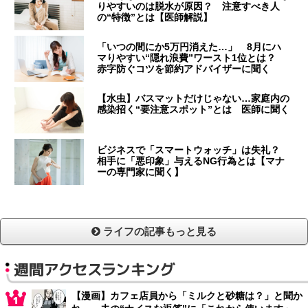
りやすいのは脱水が原因？ 注意すべき人
の“特徴”とは【医師解説】
「いつの間にか5万円消えた…」 8月にハ
マりやすい“隠れ浪費”ワースト1位とは？
赤字防ぐコツを節約アドバイザーに聞く
【水虫】バスマットだけじゃない…家庭内の
感染招く“要注意スポット”とは 医師に聞く
ビジネスで「スマートウォッチ」は失礼？
相手に「悪印象」与えるNG行為とは【マナ
ーの専門家に聞く】
ライフの記事もっと見る
週間アクセスランキング
【漫画】カフェ店員から「ミルクと砂糖は？」と聞か