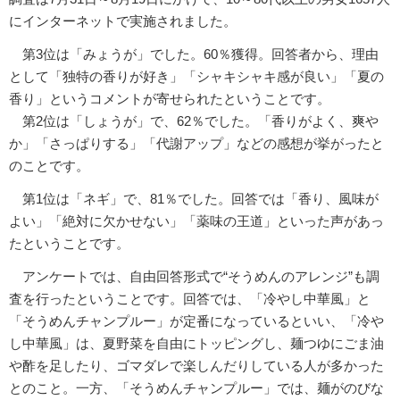
にインターネットで実施されました。
第3位は「みょうが」でした。60％獲得。回答者から、理由
として「独特の香りが好き」「シャキシャキ感が良い」「夏の
香り」というコメントが寄せられたということです。
第2位は「しょうが」で、62％でした。「香りがよく、爽や
か」「さっぱりする」「代謝アップ」などの感想が挙がったと
のことです。
第1位は「ネギ」で、81％でした。回答では「香り、風味が
よい」「絶対に欠かせない」「薬味の王道」といった声があっ
たということです。
アンケートでは、自由回答形式で“そうめんのアレンジ”も調
査を行ったということです。回答では、「冷やし中華風」と
「そうめんチャンプルー」が定番になっているといい、「冷や
し中華風」は、夏野菜を自由にトッピングし、麺つゆにごま油
や酢を足したり、ゴマダレで楽しんだりしている人が多かった
とのこと。一方、「そうめんチャンプルー」では、麺がのびな