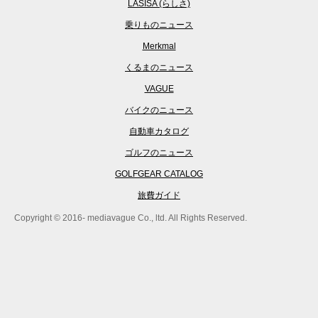
LASISA (らしさ)
乗りものニュース
Merkmal
くるまのニュース
VAGUE
バイクのニュース
自動車カタログ
ゴルフのニュース
GOLFGEAR CATALOG
旅費ガイド
Copyright © 2016- mediavague Co., ltd. All Rights Reserved.