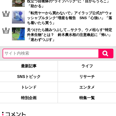
役立つ自衛隊の“ライフハック”に「目からうろこ」
「助かる」
「転売ヤーから買わないで」アイラップ公式が“ウォ
ッシャブルタンク”増産を報告 SNS「心強い」「落
ち着いたら買う」
見つけたら踏みつぶして…サクラ、ウメ枯らす“特定
外来生物”とは？ 鈴木農水相の注意喚起に「怖い」
「迷わずつぶす」
最新記事
ライフ
SNSトピック
リサーチ
トレンド
エンタメ
特別企画
特集一覧
コメント