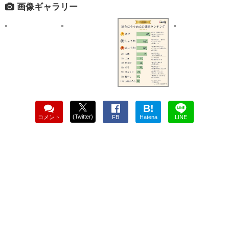
画像ギャラリー
B!
(Twitter)
コメント
FB
Hatena
LINE