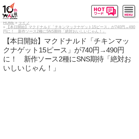
HOME
ライフ
【本日開始】マクドナルド「チキンマックナゲット15ピース」が740円→490
円に！ 新作ソース2種にSNS期待「絶対おいしいじゃん！」
【本日開始】マクドナルド「チキンマッ
クナゲット15ピース」が740円→490円
に！ 新作ソース2種にSNS期待「絶対お
いしいじゃん！」