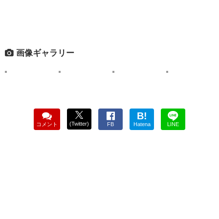
画像ギャラリー
B!
(Twitter)
コメント
FB
Hatena
LINE