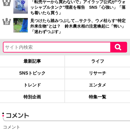
「転売ヤーから買わないで」アイラップ公式が“ウォ
ッシャブルタンク”増産を報告 SNS「心強い」「落
ち着いたら買う」
見つけたら踏みつぶして…サクラ、ウメ枯らす“特定
外来生物”とは？ 鈴木農水相の注意喚起に「怖い」
「迷わずつぶす」
最新記事
ライフ
SNSトピック
リサーチ
トレンド
エンタメ
特別企画
特集一覧
コメント
コメント