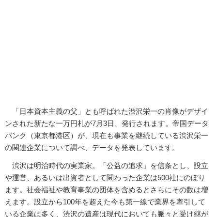
「日本資本主義の父」とも呼ばれた渋沢栄一の肖像がデザイ
ンされた新たな一万円札が7月3日、発行されます。帝国データ
バンク（東京都港区）が、現在も事業を継続している渋沢栄一
の関連企業について調べ、データを発表しています。
渋沢は明治時代の実業家。「公益の追求」を信条とし、設立
や運営、あるいは出資者として関わった企業は500社にのぼり
ます。社会福祉や教育事業の団体を含めるとさらにその数は増
えます。設立から100年を超えた今も第一線で業界を牽引して
いる企業は多く、渋沢の遺産は現代においても脈々と受け継が