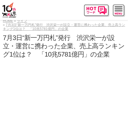
HOME
ライフ
7月3日“新一万円札”発行 渋沢栄一が設立・運営に携わった企業、売上高ラン
キング1位は？ 「10兆5781億円」の企業
7月3日“新一万円札”発行 渋沢栄一が設
立・運営に携わった企業、売上高ランキン
グ1位は？ 「10兆5781億円」の企業