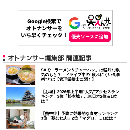
オトナンサー編集部 関連記事
SAで「ラーメン＆チャーハン」は猛烈な眠
気のもと？ ドライブ中の“疲れにくい食事
術”とは【管理栄養士に聞く】
【お城】2026年上半期“人気”アクセスラン
キング 3位「松本城」…東日本2位＆1位
は？
【熱中症】予防に効果的な食材ランキング
3位「鶏むね肉」2位「マグロ」…1位は？