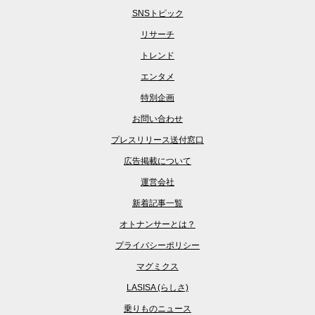
SNSトピック
リサーチ
トレンド
エンタメ
特別企画
お問い合わせ
プレスリリース送付窓口
広告掲載について
運営会社
新着記事一覧
オトナンサーとは？
プライバシーポリシー
マグミクス
LASISA (らしさ)
乗りものニュース