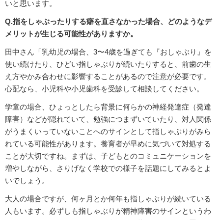
いと思います。
Q.指をしゃぶったりする癖を直さなかった場合、どのようなデ
メリットが生じる可能性がありますか。
田中さん「乳幼児の場合、3〜4歳を過ぎても『おしゃぶり』を
使い続けたり、ひどい指しゃぶりが続いたりすると、前歯の生
え方やかみ合わせに影響することがあるので注意が必要です。
心配なら、小児科や小児歯科を受診して相談してください。
学童の場合、ひょっとしたら背景に何らかの神経発達症（発達
障害）などが隠れていて、勉強につまずいていたり、対人関係
がうまくいっていないことへのサインとして指しゃぶりがみら
れている可能性があります。養育者が早めに気づいて対処する
ことが大切ですね。まずは、子どもとのコミュニケーションを
増やしながら、さりげなく学校での様子を話題にしてみるとよ
いでしょう。
大人の場合ですが、何ヶ月とか何年も指しゃぶりが続いている
人もいます。必ずしも指しゃぶりが精神障害のサインというわ