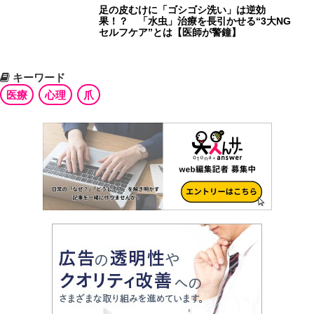
足の皮むけに「ゴシゴシ洗い」は逆効
果！？ 「水虫」治療を長引かせる“3大NG
セルフケア”とは【医師が警鐘】
キーワード
医療
心理
爪