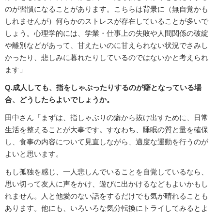
のが習慣になることがあります。こちらは背景に（無自覚かも
しれませんが）何らかのストレスが存在していることが多いで
しょう。心理学的には、学業・仕事上の失敗や人間関係の破綻
や離別などがあって、甘えたいのに甘えられない状況でさみし
かったり、悲しみに暮れたりしているのではないかと考えられ
ます」
Q.成人しても、指をしゃぶったりするのが癖となっている場
合、どうしたらよいでしょうか。
田中さん「まずは、指しゃぶりの癖から抜け出すために、日常
生活を整えることが大事です。すなわち、睡眠の質と量を確保
し、食事の内容について見直しながら、適度な運動を行うのが
よいと思います。
もし孤独を感じ、一人悲しんでいることを自覚しているなら、
思い切って友人に声をかけ、遊びに出かけるなどもよいかもし
れません。人と他愛のない話をするだけでも気が晴れることも
あります。他にも、いろいろな気分転換にトライしてみるとよ