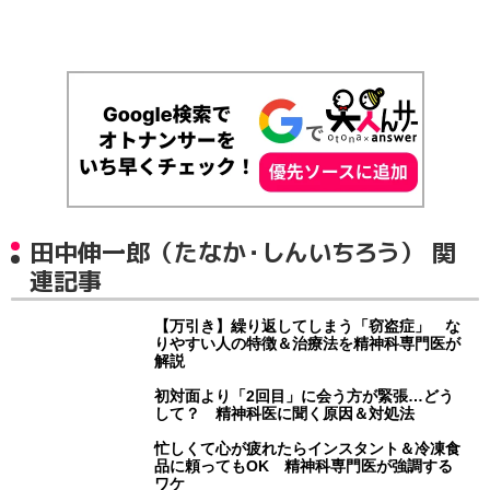
田中伸一郎（たなか・しんいちろう） 関
連記事
【万引き】繰り返してしまう「窃盗症」 な
りやすい人の特徴＆治療法を精神科専門医が
解説
初対面より「2回目」に会う方が緊張…どう
して？ 精神科医に聞く原因＆対処法
忙しくて心が疲れたらインスタント＆冷凍食
品に頼ってもOK 精神科専門医が強調する
ワケ