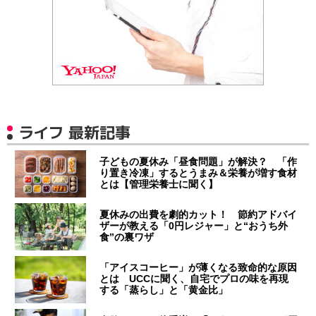
ライフ 最新記事
子どもの夏休み「昼食問題」が解決？ 「作
り置き冷凍」するとうまみ＆栄養が増す食材
とは【管理栄養士に聞く】
夏休みの出費を劇的カット！ 節約アドバイ
ザーが教える「0円レジャー」と“おうち外
食”の裏ワザ
「アイスコーヒー」が薄くなる致命的な原因
とは UCCに聞く、自宅でプロの味を再現
する「蒸らし」と「黄金比」