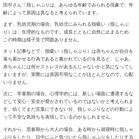
田中さん「指しゃぶりは、あらゆる年齢でみられる現象で、年
齢によって原因は異なると考えられています。
まず、乳幼児期の場合。乳幼児にみられる指吸い（指しゃぶ
り）は、生理的なものです。成長とともに自然に止まるため、
この時期は様子見で問題ありません。
ネット記事などで、指吸い（指しゃぶり）は赤ちゃんが自分を
落ち着かせる行為であると書かれているのを見ると、じゃあ、
赤ちゃんには何かストレスがあるんじゃないかと気になってし
まいますが、実際には原因不明なことがほとんどなので、心配
いりません。
次に、学童期の場合。心理学的には、新しい場面に遭遇するな
どして安心・安全が脅かされているのではないかと考えられま
す。幼くてまだ言葉にできない分、指しゃぶりなどの行動によ
って不安な気持ちを表現しているのかもしれません。
それから、思春期から大人の場合。ある時から就寝時に指しゃ
ぶりをしたり、日中にふと気づいたら指しゃぶりをしたりする