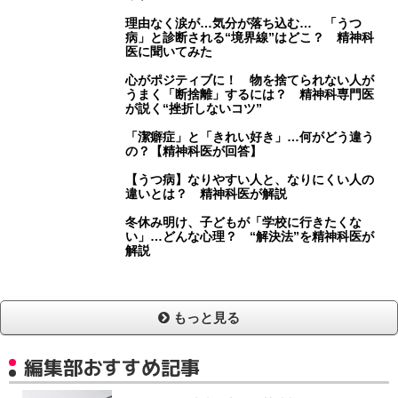
理由なく涙が…気分が落ち込む… 「うつ
病」と診断される“境界線”はどこ？ 精神科
医に聞いてみた
心がポジティブに！ 物を捨てられない人が
うまく「断捨離」するには？ 精神科専門医
が説く“挫折しないコツ”
「潔癖症」と「きれい好き」…何がどう違う
の？【精神科医が回答】
【うつ病】なりやすい人と、なりにくい人の
違いとは？ 精神科医が解説
冬休み明け、子どもが「学校に行きたくな
い」…どんな心理？ “解決法”を精神科医が
解説
もっと見る
編集部おすすめ記事