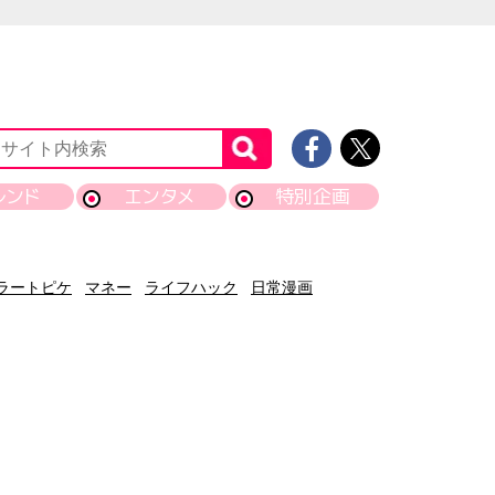
レンド
エンタメ
特別企画
ラートピケ
マネー
ライフハック
日常漫画