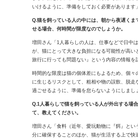
いけるように、準備をしておく必要があります
Q.猫を飼っている人の中には、朝から夜遅くま
せる場合、何時間が限度なのでしょうか。
増田さん「1人暮らしの人は、仕事などで日中
が、猫にとって大きな負担になる可能性が高い
旅行に行っても問題ない』という内容の情報を
時間的な限度は猫の個体差にもよるため、個々
に生じるリスクとして、粗相や物の誤飲、脱走
過ごせるように、準備を怠らないようにしまし
Q.1人暮らしで猫を飼っている人が外出する場
て、教えてください。
増田さん「食料（近年、愛玩動物に『餌』とい
分に確保することのほか、猫が生活する上で快