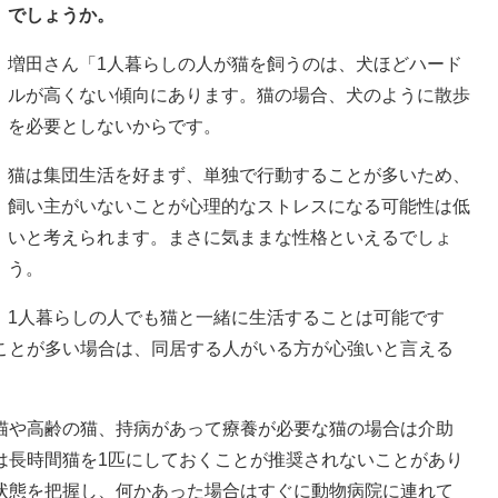
でしょうか。
増田さん「1人暮らしの人が猫を飼うのは、犬ほどハード
ルが高くない傾向にあります。猫の場合、犬のように散歩
を必要としないからです。
猫は集団生活を好まず、単独で行動することが多いため、
飼い主がいないことが心理的なストレスになる可能性は低
いと考えられます。まさに気ままな性格といえるでしょ
う。
1人暮らしの人でも猫と一緒に生活することは可能です
ことが多い場合は、同居する人がいる方が心強いと言える
猫や高齢の猫、持病があって療養が必要な猫の場合は介助
は長時間猫を1匹にしておくことが推奨されないことがあり
状態を把握し、何かあった場合はすぐに動物病院に連れて