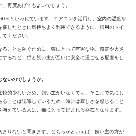
に、再度あげてもよいでしょう。
～60％といわれています。エアコンを活用し、室内の温度や
を催したときに気持ちよく利用できるように、猫用のトイ
してください。
なることを防ぐために、猫にとって有害な物、感電や火災
にするなど、猫と飼い主が互いに安全に過ごせる配慮をし
じないのでしょうか。
比較的少ないため、飼い主がいなくても、そこまで気にし
あることは認識しているため、時には寂しさを感じること
を与えている人は、猫にとって好まれる存在となります。
あまりないと聞きます。どちらかといえば、飼い主の方が