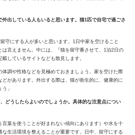
」
で外出している人もいると思います。猫1匹で自宅で過ごさ
は留守にする人が多いと思います。1日中家を空けること
とは言えません。中には、『猫を留守番させて、1泊2日の
記載しているサイトなども散見します。
の体調や性格などを見極めておきましょう。家を空けた際
などがあります。外出する際は、猫が衛生的に、健康的に
ょう」
合、どうしたらよいのでしょうか。具体的な注意点につい
う言葉を使うことが好まれない傾向にあります）や水を十
適な生活環境を整えることが重要です。日中、留守にする