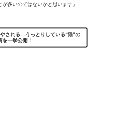
とが多いのではないかと思います」
やされる…うっとりしている“猫”の
情を一挙公開！