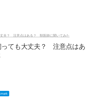
大丈夫？ 注意点はある？ 獣医師に聞いてみた
”飼っても大丈夫？ 注意点はあ
た
kmark