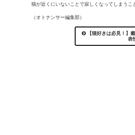
猫が近くにいないことで寂しくなってしまうこ
（オトナンサー編集部）
【猫好きは必見！】癒
表