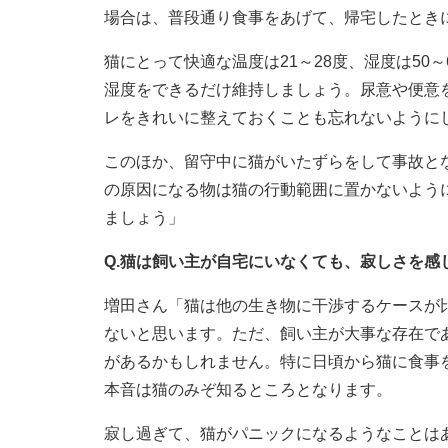
場合は、普段通り食事をあげて、帰宅したとき
猫にとって快適な温度は21～28度、湿度は50
湿度をできるだけ維持しましょう。尿意や便意
レをきれいに整えておくことも忘れないように
このほか、留守中に猫がいたずらをして事故と
の原因になる物は猫の行動範囲に置かないよう
ましょう」
Q.猫は飼い主が自宅にいなくても、寂しさを感
増田さん「猫は他の生き物に干渉するケースが
ないと思います。ただ、飼い主が大事な存在で
があるかもしれません。特に日頃から猫に食事
本音は猫のみぞ知るところとなります。
寂し過ぎて、猫がパニックになるようなことは