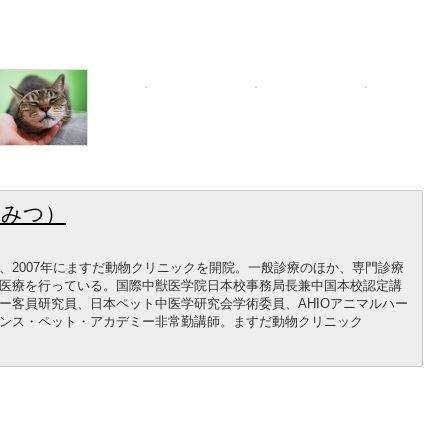
にみつ）
、2007年にますだ動物クリニックを開院。一般診療のほか、専門診療
医療を行っている。国際中獣医学院日本校事務局長兼中国本校認定講
ー客員研究員、日本ペット中医学研究会学術委員、AHIOアニマルハー
ンス・ペット・アカデミー非常勤講師。ますだ動物クリニック