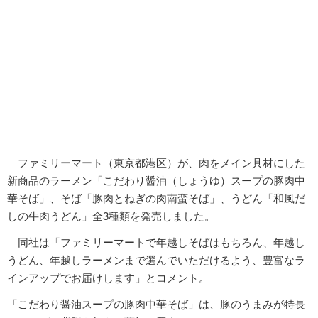
ファミリーマート（東京都港区）が、肉をメイン具材にした
新商品のラーメン「こだわり醤油（しょうゆ）スープの豚肉中
華そば」、そば「豚肉とねぎの肉南蛮そば」、うどん「和風だ
しの牛肉うどん」全3種類を発売しました。
同社は「ファミリーマートで年越しそばはもちろん、年越し
うどん、年越しラーメンまで選んでいただけるよう、豊富なラ
インアップでお届けします」とコメント。
「こだわり醤油スープの豚肉中華そば」は、豚のうまみが特長