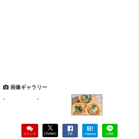
画像ギャラリー
B!
(Twitter)
コメント
FB
Hatena
LINE