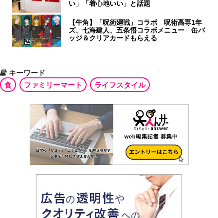
い」「着心地いい」と話題
【牛角】「呪術廻戦」コラボ 呪術高専1年
ズ、七海建人、五条悟コラボメニュー 缶バ
ッジ＆クリアカードもらえる
キーワード
食
ファミリーマート
ライフスタイル