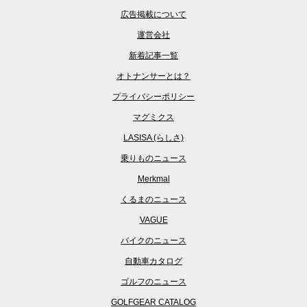
広告掲載について
運営会社
新着記事一覧
オトナンサーとは？
プライバシーポリシー
マグミクス
LASISA (らしさ)
乗りものニュース
Merkmal
くるまのニュース
VAGUE
バイクのニュース
自動車カタログ
ゴルフのニュース
GOLFGEAR CATALOG