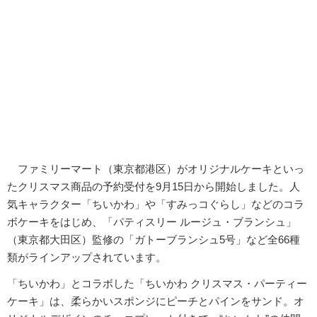
ファミリーマート（東京都港区）がオリジナルケーキといっ
たクリスマス商品の予約受付を9月15日から開始しました。人
気キャラクター「ちいかわ」や「すみっコぐらし」などのコラ
ボケーキをはじめ、「パティスリー ルージュ・ブランシュ」
（東京都大田区）監修の「ガトーブランシュ5号」など全66種
類がラインアップされています。
「ちいかわ」とコラボした「ちいかわ クリスマス・パーティー
ケーキ」は、柔らかいスポンジにピーチとパインをサンド。オ