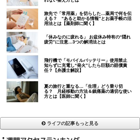
旅先で「常用薬」を切らした…薬局で何を伝
える？ “あると助かる情報”とお薬手帳の活
用法とは【薬剤師に聞く】
「休みなのに疲れる」 お盆休み特有の“隠れ
疲労”に注意…3つの解消法とは
飛行機で「モバイルバッテリー」使用禁止
知らずに充電し“発火”したら巨額の賠償責
任？【弁護士解説】
夏の旅行と重なる…「生理」どう乗り切
る？ 月経移動の方法＆鎮痛薬の適切な使い
方とは【医師に聞く】
ライフの記事もっと見る