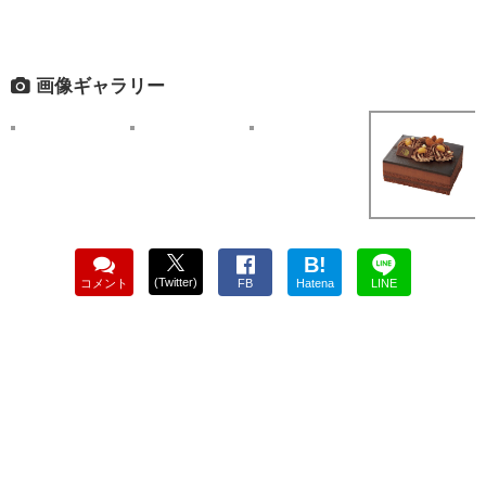
画像ギャラリー
B!
(Twitter)
コメント
FB
Hatena
LINE