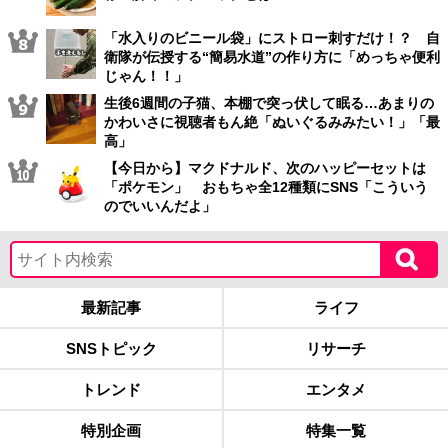
「水入りのビニール袋」にストロー刺すだけ！？ 自
衛隊が伝授する“簡易水道”の作り方に「めっちゃ便利
じゃん！！」
生後6週間の子猫、本棚で突っ伏して眠る…あまりの
かわいさに視聴者もん絶「ぬいぐるみみたい！」「最
高」
【今日から】マクドナルド、次のハッピーセットは
「ポケモン」 おもちゃ全12種類にSNS「こういう
のでいいんだよ」
最新記事
ライフ
SNSトピック
リサーチ
トレンド
エンタメ
特別企画
特集一覧