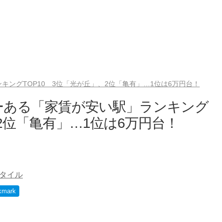
ングTOP10 3位「光が丘」、2位「亀有」…1位は6万円台！
ーある「家賃が安い駅」ランキング
、2位「亀有」…1位は6万円台！
タイル
kmark