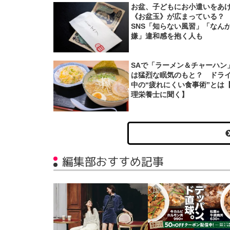
お盆、子どもにお小遣いをあ
《お盆玉》が広まっている
SNS「知らない風習」「なん
嫌」違和感を抱く人も
SAで「ラーメン＆チャーハン
は猛烈な眠気のもと？ ドラ
中の“疲れにくい食事術”とは
理栄養士に聞く】
編集部おすすめ記事