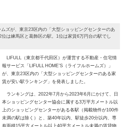
ムズが、東京23区内の「大型ショッピングセンターのあ
2位は練馬区と葛飾区の駅。1位は家賃6万円台の駅でし
LIFULL（東京都千代田区）が運営する不動産・住宅情
報サービス「LIFULL HOME’S（ライフルホームズ）」
が、東京23区内の「大型ショッピングセンターのある家
賃が安い駅ランキング」を発表しました。
ランキングは、2022年7月から2023年6月にかけて、日
本ショッピングセンター協会に属する3万平方メートル以
上のショッピングセンターがある各駅（掲載物件が100件
未満の駅は除く）と、築40年以内、駅徒歩20分以内、専
有面積15平方メートル以上40平方メートル未満の賃貸物