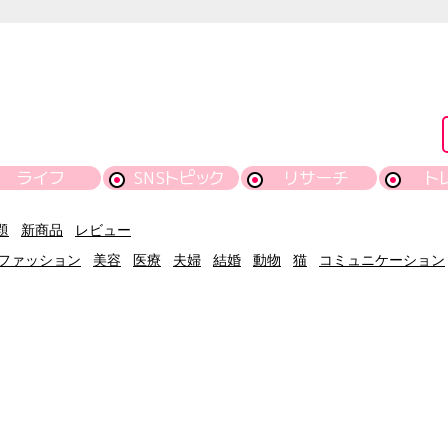
ライフ
SNSトピック
リサーチ
ト
題
新商品
レビュー
ファッション
美容
医療
夫婦
結婚
動物
猫
コミュニケーション