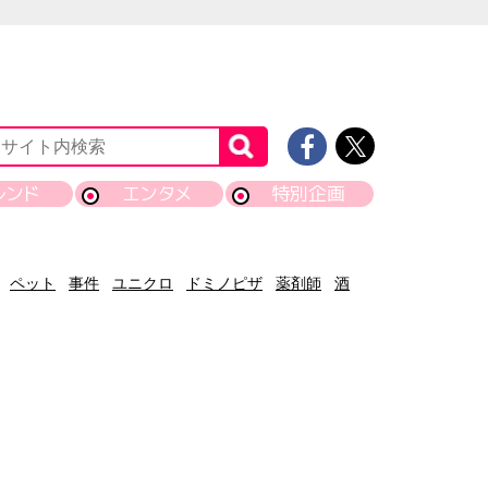
レンド
エンタメ
特別企画
ペット
事件
ユニクロ
ドミノピザ
薬剤師
酒