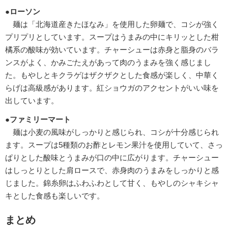
●ローソン
麺は「北海道産きたほなみ」を使用した卵麺で、コシが強く
プリプリとしています。スープはうまみの中にキリッとした柑
橘系の酸味が効いています。チャーシューは赤身と脂身のバラ
ンスがよく、かみごたえがあって肉のうまみを強く感じまし
た。もやしとキクラゲはザクザクとした食感が楽しく、中華く
らげは高級感があります。紅ショウガのアクセントがいい味を
出しています。
●ファミリーマート
麺は小麦の風味がしっかりと感じられ、コシが十分感じられ
ます。スープは5種類のお酢とレモン果汁を使用していて、さっ
ぱりとした酸味とうまみが口の中に広がります。チャーシュー
はしっとりとした肩ロースで、赤身肉のうまみをしっかりと感
じました。錦糸卵はふわふわとして甘く、もやしのシャキシャ
キとした食感も楽しいです。
まとめ