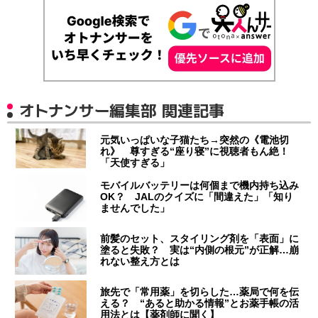
オトナンサー編集部 関連記事
元気いっぱいな子猫たち→突然の《電池切
れ》 尊すぎる“座り寝”に視聴者もん絶！
「天使すぎる」
モバイルバッテリーは何個まで機内持ち込み
OK？ JALのクイズに「間違えた」「知り
ませんでした」
前髪のセット、スタイリング剤を「表面」に
塗ると失敗？ 実は“内側の根元”が正解…崩
れない整え方とは
旅先で「常用薬」を切らした…薬局で何を伝
える？ “あると助かる情報”とお薬手帳の活
用法とは【薬剤師に聞く】