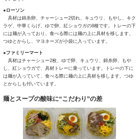
●ローソン
具材は錦糸卵、チャーシュー2切れ、キュウリ、もやし、キク
ラゲ、中華くらげ、ゆで卵、紅ショウガの8種です。トレーの下
には麺が入っており、食べる際には麺の上に具材を移します。
つゆとからし、マヨネーズが小袋に入っています。
●ファミリーマート
具材はチャーシュー2枚、ゆで卵、キュウリ、錦糸卵、もや
し、紅ショウガで、具材トレーに乗っています。トレーの下に
は麺が入っていて、食べる際に麺の上に具材を移します。つゆ
とからしも付いています。
麺とスープの酸味に“こだわり”の差