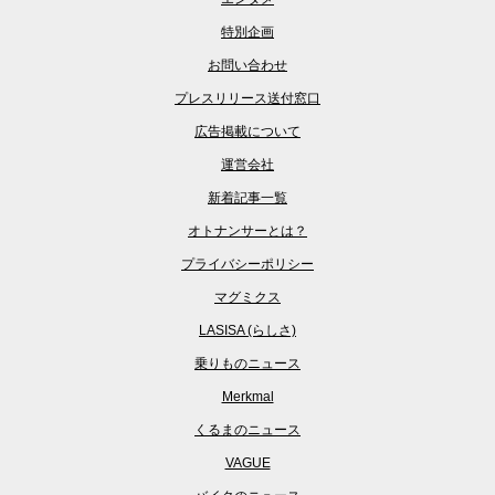
特別企画
お問い合わせ
プレスリリース送付窓口
広告掲載について
運営会社
新着記事一覧
オトナンサーとは？
プライバシーポリシー
マグミクス
LASISA (らしさ)
乗りものニュース
Merkmal
くるまのニュース
VAGUE