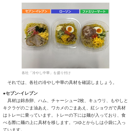
各社「冷やし中華」を盛り付け
それでは、各社の冷やし中華の具材を確認しましょう。
●セブン-イレブン
具材は錦糸卵、ハム、チャーシュー2枚、キュウリ、もやしと
キクラゲのごま油あえ、ワカメのごまあえ、紅ショウガで具材
はトレーに乗っています。トレーの下には麺が入っており、食
べる際に麺の上に具材を移します。つゆとからしは小袋に入っ
ています。