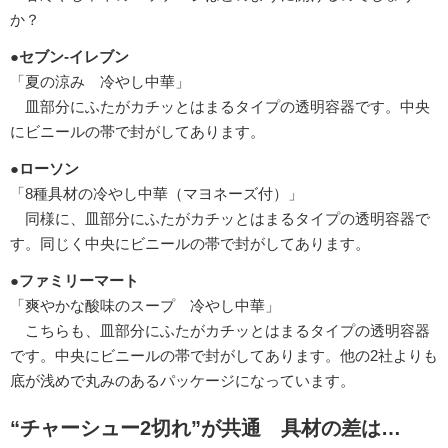
か？
●セブン-イレブン
「夏の涼み 冷やし中華」
皿部分にふたがカチッとはまるタイプの透明容器です。中央
にビニールの帯で封がしてあります。
●ローソン
「8種具材の冷やし中華（マヨネーズ付）」
同様に、皿部分にふたがカチッとはまるタイプの透明容器で
す。同じく中央にビニールの帯で封がしてあります。
●ファミリーマート
「爽やかな酸味のスープ 冷やし中華」
こちらも、皿部分にふたがカチッとはまるタイプの透明容器
です。中央にビニールの帯で封がしてあります。他の2社よりも
底が浅めで丸みのあるパッケージになっています。
“チャーシュー2切れ”が共通 具材の差は…