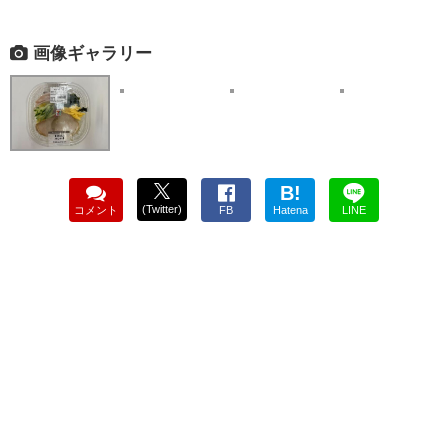
画像ギャラリー
B!
(Twitter)
コメント
FB
Hatena
LINE