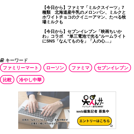
【今日から】ファミマ「ミルクスイーツ」7
種類 北海道産牛乳のメロンパン、ミルクと
ホワイトチョコのクイニーアマン、たべる牧
場ミルクも
【今日から】セブンイレブン「映画ちいか
わ」コラボ “単三電池で光る”ルームライト
にSNS「なんてものを」「人の心…」
キーワード
ファミリーマート
ローソン
ファミマ
セブンイレブン
比較
冷やし中華