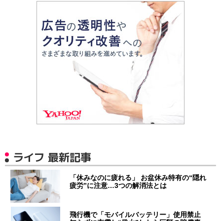
ライフ 最新記事
「休みなのに疲れる」 お盆休み特有の“隠れ
疲労”に注意…3つの解消法とは
飛行機で「モバイルバッテリー」使用禁止