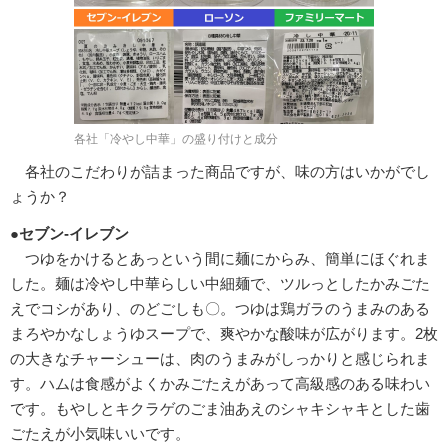
各社「冷やし中華」の盛り付けと成分
各社のこだわりが詰まった商品ですが、味の方はいかがでし
ょうか？
●セブン-イレブン
つゆをかけるとあっという間に麺にからみ、簡単にほぐれま
した。麺は冷やし中華らしい中細麺で、ツルっとしたかみごた
えでコシがあり、のどごしも〇。つゆは鶏ガラのうまみのある
まろやかなしょうゆスープで、爽やかな酸味が広がります。2枚
の大きなチャーシューは、肉のうまみがしっかりと感じられま
す。ハムは食感がよくかみごたえがあって高級感のある味わい
です。もやしとキクラゲのごま油あえのシャキシャキとした歯
ごたえが小気味いいです。