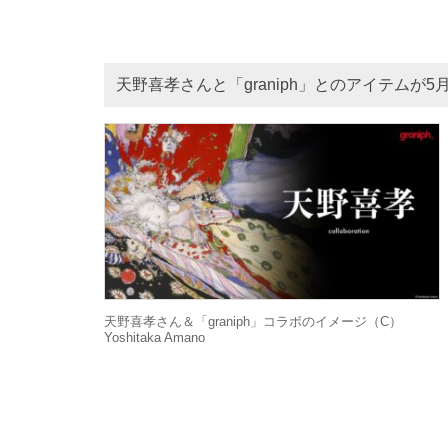
天野喜孝さんと「graniph」とのアイテムが
天野喜孝さん＆「graniph」コラボのイメージ（C）
Yoshitaka Amano