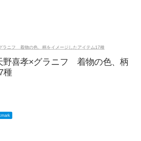
グラニフ 着物の色、柄をイメージしたアイテム17種
天野喜孝×グラニフ 着物の色、柄
7種
kmark