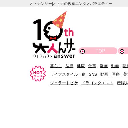
オトナンサー|オトナの教養エンタメバラエティー
TOP
暮らし
法律
健康
仕事
漫画
動画
話
ライフスタイル
食
SNS
動画
医療
美
ジェラートピケ
ドラゴンクエスト
産婦