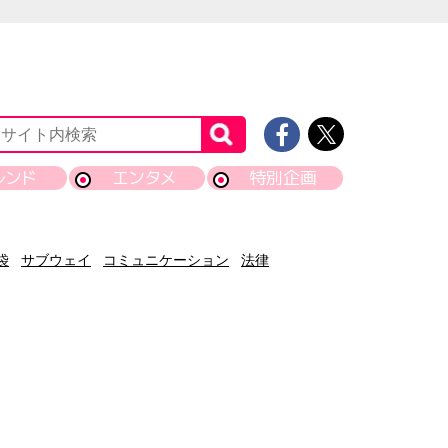
レンド
エンタメ
特別企画
袋
サブウェイ
コミュニケーション
法律