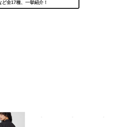
など全17種、一挙紹介！