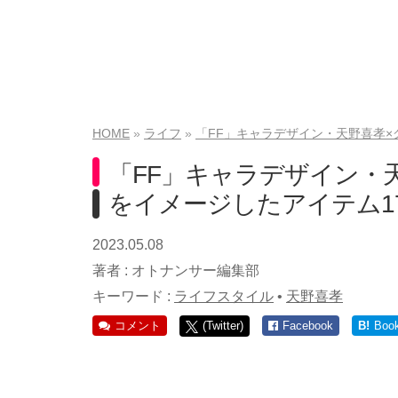
HOME
ライフ
「FF」キャラデザイン・天野喜孝×
「FF」キャラデザイン・
をイメージしたアイテム1
2023.05.08
著者 :
オトナンサー編集部
キーワード :
ライフスタイル
•
天野喜孝
コメント
(Twitter)
Facebook
B!
Boo