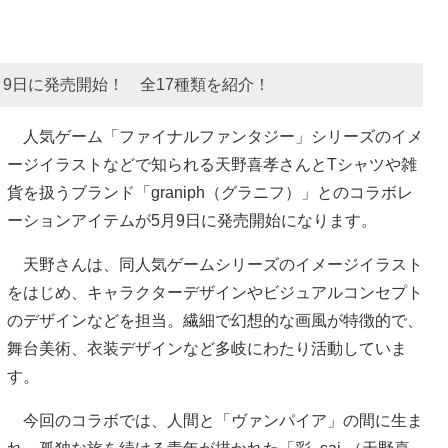
5月9日に発売開始！ 全17種類を紹介！
人気ゲーム「ファイナルファンタジー」シリーズのイメ
ージイラストなどで知られる天野喜孝さんとTシャツや雑
貨を扱うブランド「graniph（グラニフ）」とのコラボレ
ーションアイテムが5月9日に発売開始になります。
天野さんは、同人気ゲームシリーズのイメージイラスト
をはじめ、キャラクターデザインやビジュアルコンセプト
のデザインなどを担当。繊細で幻想的な画風が特徴的で、
舞台美術、衣装デザインなど多岐にわたり活動していま
す。
今回のコラボでは、人間と「ヴァンパイア」の間に生ま