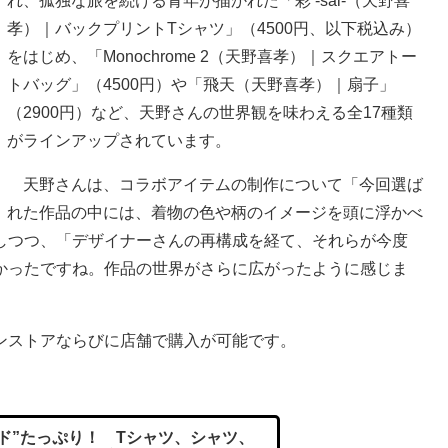
れ、孤独な旅を続ける青年が描かれた「彩 -sai-（天野喜
孝）｜バックプリントTシャツ」（4500円、以下税込み）
をはじめ、「Monochrome 2（天野喜孝）｜スクエアトー
トバッグ」（4500円）や「飛天（天野喜孝）｜扇子」
（2900円）など、天野さんの世界観を味わえる全17種類
がラインアップされています。
天野さんは、コラボアイテムの制作について「今回選ば
れた作品の中には、着物の色や柄のイメージを頭に浮かべ
しつつ、「デザイナーさんの再構成を経て、それらが今度
かったですね。作品の世界がさらに広がったように感じま
ンストアならびに店舗で購入が可能です。
ド”たっぷり！ Tシャツ、シャツ、