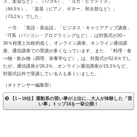
ス、柔道など）」（77.9％）、「ヨガ・ピラティス」
（84.5％）、「楽器（ピアノ、ギター、和太鼓など）」
（73.2％）でした。
一方、「英語・英会話」「ビジネス・キャリアアップ講座」
「IT系（パソコン・プログラミングなど）」は対面式が20～
30％程度と比較的低く、オンライン講座、オンライン通信講
座、通信講座での受講が多くなっています。また、「料理・食
べ物・飲み物（調理、栄養学など）」は、対面式が52.6％でし
たが、通信講座が26.3％、オンライン通信講座が19.3％など、
対面式以外で受講している人も多くいました。
（オトナンサー編集部）
【1～18位】運動系の習い事が上位に…大人が体験した「習
い事」トップ18を一挙公開！