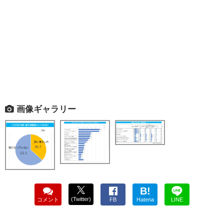
画像ギャラリー
B!
(Twitter)
コメント
FB
Hatena
LINE