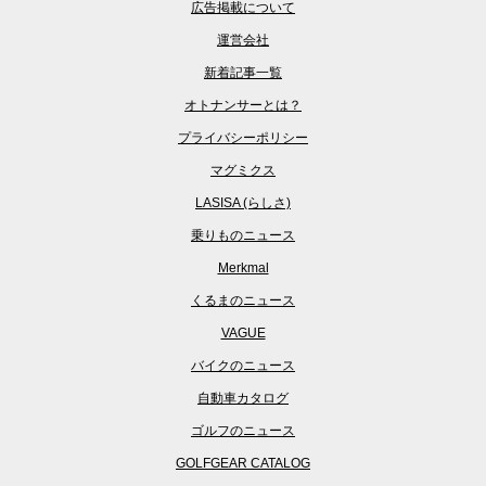
広告掲載について
運営会社
新着記事一覧
オトナンサーとは？
プライバシーポリシー
マグミクス
LASISA (らしさ)
乗りものニュース
Merkmal
くるまのニュース
VAGUE
バイクのニュース
自動車カタログ
ゴルフのニュース
GOLFGEAR CATALOG