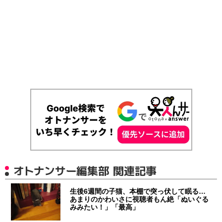
オトナンサー編集部 関連記事
生後6週間の子猫、本棚で突っ伏して眠る…
あまりのかわいさに視聴者もん絶「ぬいぐる
みみたい！」「最高」