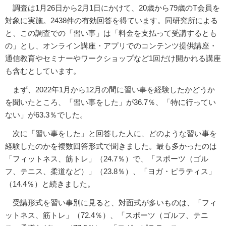
調査は1月26日から2月1日にかけて、20歳から79歳のT会員を
対象に実施。2438件の有効回答を得ています。同研究所による
と、この調査での「習い事」は「料金を支払って受講するとも
の」とし、オンライン講座・アプリでのコンテンツ提供講座・
通信教育やセミナーやワークショップなど1回だけ開かれる講座
も含むとしています。
まず、2022年1月から12月の間に習い事を経験したかどうか
を聞いたところ、「習い事をした」が36.7％、「特に行ってい
ない」が63.3％でした。
次に「習い事をした」と回答した人に、どのような習い事を
経験したのかを複数回答形式で聞きました。最も多かったのは
「フィットネス、筋トレ」（24.7％）で、「スポーツ（ゴル
フ、テニス、柔道など）」（23.8％）、「ヨガ・ピラティス」
（14.4％）と続きました。
受講形式を習い事別に見ると、対面式が多いものは、「フィ
ットネス、筋トレ」（72.4％）、「スポーツ（ゴルフ、テニ