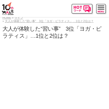
HOME
ライフ
大人が体験した“習い事” 3位「ヨガ・ピラティス」…1位と2位は？
大人が体験した“習い事” 3位「ヨガ・ピ
ラティス」…1位と2位は？