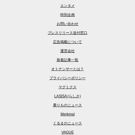
エンタメ
特別企画
お問い合わせ
プレスリリース送付窓口
広告掲載について
運営会社
新着記事一覧
オトナンサーとは？
プライバシーポリシー
マグミクス
LASISA (らしさ)
乗りものニュース
Merkmal
くるまのニュース
VAGUE