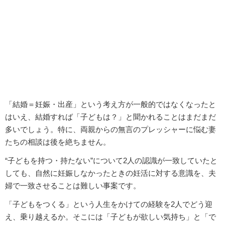
「結婚＝妊娠・出産」という考え方が一般的ではなくなったと
はいえ、結婚すれば「子どもは？」と聞かれることはまだまだ
多いでしょう。特に、両親からの無言のプレッシャーに悩む妻
たちの相談は後を絶ちません。
“子どもを持つ・持たない”について2人の認識が一致していたと
しても、自然に妊娠しなかったときの妊活に対する意識を、夫
婦で一致させることは難しい事案です。
「子どもをつくる」という人生をかけての経験を2人でどう迎
え、乗り越えるか。そこには「子どもが欲しい気持ち」と「で