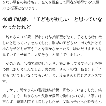
きない場合の気持ち」、全てを融合して両者が納得する“夫婦
力”が必要となります。
40歳で結婚、「子どもが欲しい」と思っていな
かったけれど
玲奈さん（43歳、仮名）は結婚願望がなく、子どもも特に欲
しいと思っていませんでした。親戚の子どもや、街で見掛ける
小さな子どもが言うことを聞かなかったり、騒いだりするのを
見ていて「子育て、大変そう」と感じていました。
そのため、40歳で結婚したとき、妊活をしてまで子どもを持
つ気はありませんでした。夫の理一さん（40歳、仮名）も「子
どもはいてもいなくてもいい」と、玲奈さんと同じスタンスで
す。
しかし、玲奈さんの意識は結婚後、変わっていきました。結
婚してすぐ、玲奈さんの父親が病気で倒れたのです。大事には
至らず、短期入院で退院しましたが、父親っ子だった玲奈さん