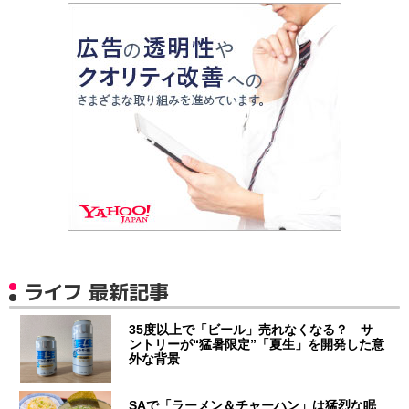
ライフ 最新記事
35度以上で「ビール」売れなくなる？ サ
ントリーが“猛暑限定”「夏生」を開発した意
外な背景
SAで「ラーメン＆チャーハン」は猛烈な眠