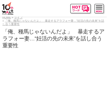
HOME
ライフ
「俺、種馬じゃないんだよ」 暴走するアラフォー妻…“妊活の先の未来”を話
し合う重要性
「俺、種馬じゃないんだよ」 暴走するア
ラフォー妻…“妊活の先の未来”を話し合う
重要性