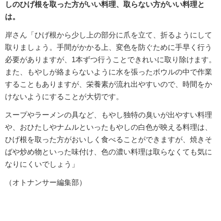
しのひげ根を取った方がいい料理、取らない方がいい料理と
は。
岸さん「ひげ根から少し上の部分に爪を立て、折るようにして
取りましょう。手間がかかる上、変色を防ぐために手早く行う
必要がありますが、1本ずつ行うことできれいに取り除けます。
また、もやしが絡まらないように水を張ったボウルの中で作業
することもありますが、栄養素が流れ出やすいので、時間をか
けないようにすることが大切です。
スープやラーメンの具など、もやし独特の臭いが出やすい料理
や、おひたしやナムルといったもやしの白色が映える料理は、
ひげ根を取った方がおいしく食べることができますが、焼きそ
ばや炒め物といった味付け、色の濃い料理は取らなくても気に
なりにくいでしょう」
（オトナンサー編集部）