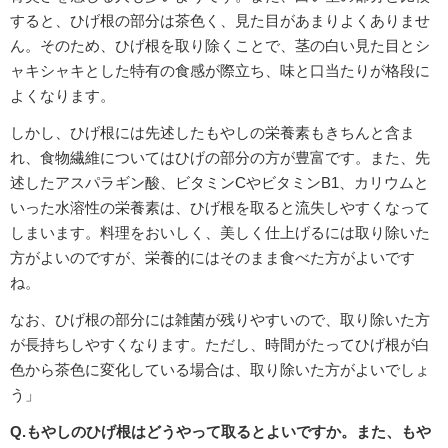
すると、ひげ根の部分は茶色く、見た目があまりよくありませ
ん。そのため、ひげ根を取り除くことで、茎の白い見た目とシ
ャキシャキとした特有の食感が際立ち、味と口当たりが格段に
よくなります。
しかし、ひげ根には先述したもやしの栄養素もきちんと含ま
れ、食物繊維についてはひげの部分の方が豊富です。また、先
述したアスパラギン酸、ビタミンCやビタミンB1、カリウムと
いった水溶性の栄養素は、ひげ根を取ると流失しやすくなって
しまいます。料理をおいしく、美しく仕上げるには取り除いた
方がよいのですが、栄養的にはそのまま食べた方がよいです
ね。
なお、ひげ根の部分には雑菌が残りやすいので、取り除いた方
が長持ちしやすくなります。ただし、時間がたってひげ根が白
色から茶色に変化している場合は、取り除いた方がよいでしょ
う」
Q.もやしのひげ根はどうやって取るとよいですか。また、もや