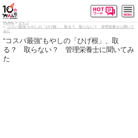
HOME
ライフ
“コスパ最強”もやしの「ひげ根」、取る？ 取らない？ 管理栄養士に聞いて
みた
“コスパ最強”もやしの「ひげ根」、取
る？ 取らない？ 管理栄養士に聞いてみ
た