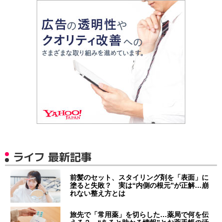
ライフ 最新記事
前髪のセット、スタイリング剤を「表面」に
塗ると失敗？ 実は“内側の根元”が正解…崩
れない整え方とは
旅先で「常用薬」を切らした…薬局で何を伝