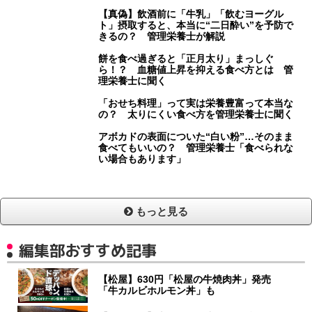
【真偽】飲酒前に「牛乳」「飲むヨーグル
ト」摂取すると、本当に“二日酔い”を予防で
きるの？ 管理栄養士が解説
餅を食べ過ぎると「正月太り」まっしぐ
ら！？ 血糖値上昇を抑える食べ方とは 管
理栄養士に聞く
「おせち料理」って実は栄養豊富って本当な
の？ 太りにくい食べ方を管理栄養士に聞く
アボカドの表面についた“白い粉”…そのまま
食べてもいいの？ 管理栄養士「食べられな
い場合もあります」
もっと見る
編集部おすすめ記事
【松屋】630円「松屋の牛焼肉丼」発売
「牛カルビホルモン丼」も