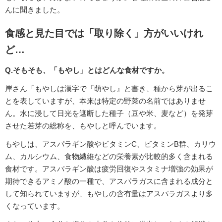
んに聞きました。
食感と見た目では「取り除く」方がいいけれ
ど…
Q.そもそも、「もやし」とはどんな食材ですか。
岸さん「もやしは漢字で『萌やし』と書き、種から芽が出るこ
とを表していますが、本来は特定の野菜の名前ではありませ
ん。水に浸して日光を遮断した種子（豆や米、麦など）を発芽
させた若芽の総称を、もやしと呼んでいます。
もやしは、アスパラギン酸やビタミンC、ビタミンB群、カリウ
ム、カルシウム、食物繊維などの栄養素が比較的多く含まれる
食材です。アスパラギン酸は疲労回復やスタミナ増強の効果が
期待できるアミノ酸の一種で、アスパラガスに含まれる成分と
して知られていますが、もやしの含有量はアスパラガスより多
くなっています。