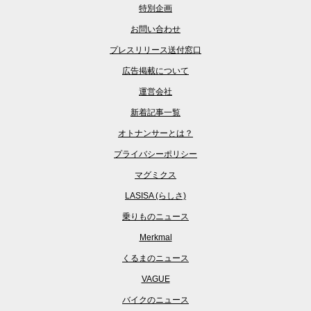
特別企画
お問い合わせ
プレスリリース送付窓口
広告掲載について
運営会社
新着記事一覧
オトナンサーとは？
プライバシーポリシー
マグミクス
LASISA (らしさ)
乗りものニュース
Merkmal
くるまのニュース
VAGUE
バイクのニュース