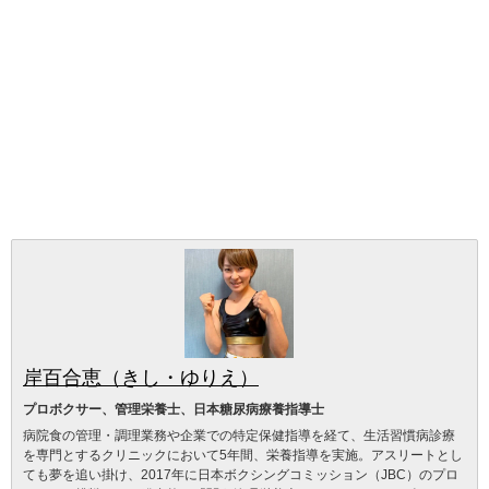
岸百合恵（きし・ゆりえ）
プロボクサー、管理栄養士、日本糖尿病療養指導士
病院食の管理・調理業務や企業での特定保健指導を経て、生活習慣病診療
を専門とするクリニックにおいて5年間、栄養指導を実施。アスリートとし
ても夢を追い掛け、2017年に日本ボクシングコミッション（JBC）のプロ