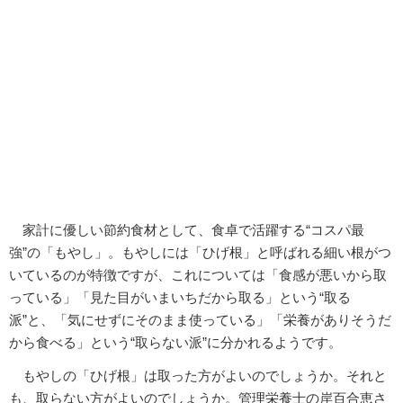
家計に優しい節約食材として、食卓で活躍する“コスパ最
強”の「もやし」。もやしには「ひげ根」と呼ばれる細い根がつ
いているのが特徴ですが、これについては「食感が悪いから取
っている」「見た目がいまいちだから取る」という“取る
派”と、「気にせずにそのまま使っている」「栄養がありそうだ
から食べる」という“取らない派”に分かれるようです。
もやしの「ひげ根」は取った方がよいのでしょうか。それと
も、取らない方がよいのでしょうか。管理栄養士の岸百合恵さ