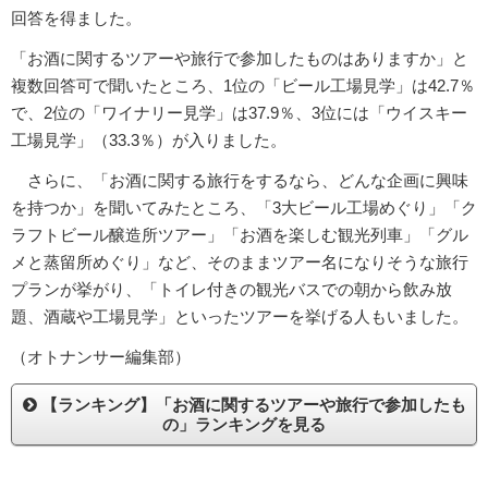
回答を得ました。
「お酒に関するツアーや旅行で参加したものはありますか」と
複数回答可で聞いたところ、1位の「ビール工場見学」は42.7％
で、2位の「ワイナリー見学」は37.9％、3位には「ウイスキー
工場見学」（33.3％）が入りました。
さらに、「お酒に関する旅行をするなら、どんな企画に興味
を持つか」を聞いてみたところ、「3大ビール工場めぐり」「ク
ラフトビール醸造所ツアー」「お酒を楽しむ観光列車」「グル
メと蒸留所めぐり」など、そのままツアー名になりそうな旅行
プランが挙がり、「トイレ付きの観光バスでの朝から飲み放
題、酒蔵や工場見学」といったツアーを挙げる人もいました。
（オトナンサー編集部）
【ランキング】「お酒に関するツアーや旅行で参加したも
の」ランキングを見る