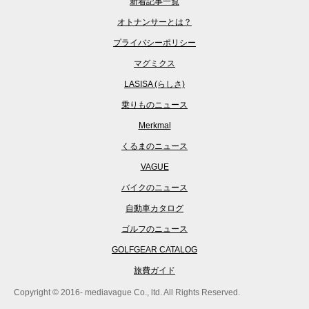
新着記事一覧
オトナンサーとは？
プライバシーポリシー
マグミクス
LASISA (らしさ)
乗りものニュース
Merkmal
くるまのニュース
VAGUE
バイクのニュース
自動車カタログ
ゴルフのニュース
GOLFGEAR CATALOG
旅費ガイド
Copyright © 2016- mediavague Co., ltd. All Rights Reserved.