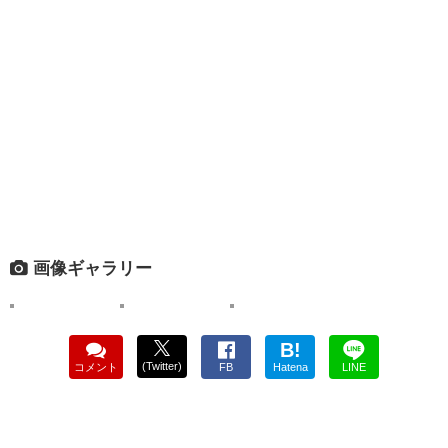
画像ギャラリー
B!
(Twitter)
コメント
FB
Hatena
LINE