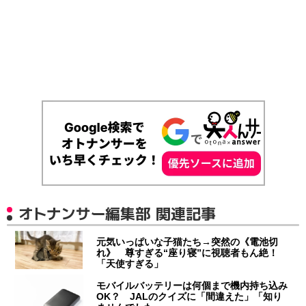
オトナンサー編集部 関連記事
元気いっぱいな子猫たち→突然の《電池切
れ》 尊すぎる“座り寝”に視聴者もん絶！
「天使すぎる」
モバイルバッテリーは何個まで機内持ち込み
OK？ JALのクイズに「間違えた」「知り