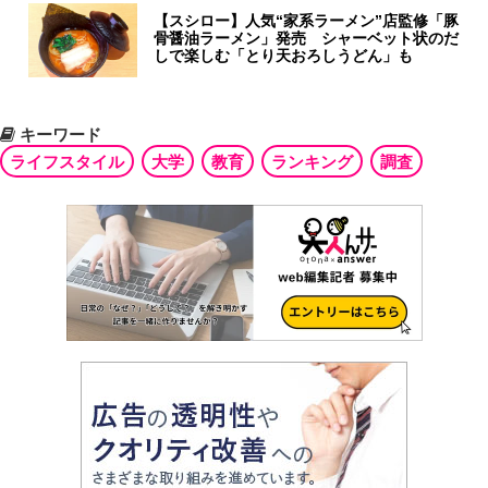
【スシロー】人気“家系ラーメン”店監修「豚
骨醤油ラーメン」発売 シャーベット状のだ
しで楽しむ「とり天おろしうどん」も
キーワード
ライフスタイル
大学
教育
ランキング
調査