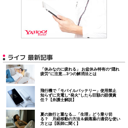
ライフ 最新記事
「休みなのに疲れる」 お盆休み特有の“隠れ
疲労”に注意…3つの解消法とは
飛行機で「モバイルバッテリー」使用禁止
知らずに充電し“発火”したら巨額の賠償責
任？【弁護士解説】
夏の旅行と重なる…「生理」どう乗り切
る？ 月経移動の方法＆鎮痛薬の適切な使い
方とは【医師に聞く】