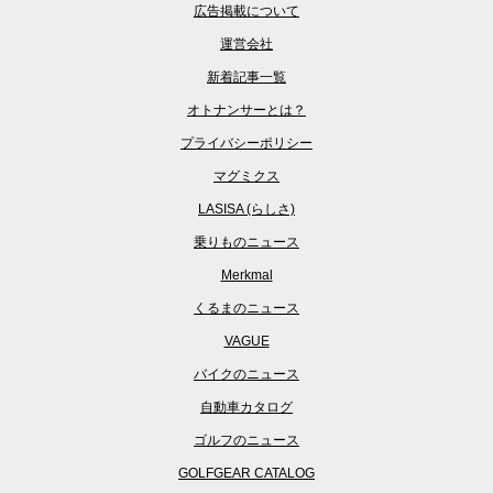
広告掲載について
運営会社
新着記事一覧
オトナンサーとは？
プライバシーポリシー
マグミクス
LASISA (らしさ)
乗りものニュース
Merkmal
くるまのニュース
VAGUE
バイクのニュース
自動車カタログ
ゴルフのニュース
GOLFGEAR CATALOG