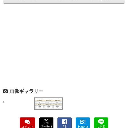
画像ギャラリー
B!
(Twitter)
コメント
FB
Hatena
LINE