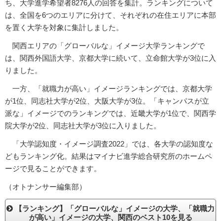
ち、大学進学希望者8276人の回答を集計。ランキングについて
は、全国を6つのエリアに分けて、それぞれの在住エリアに本部
を置く大学を対象に集計しました。
関西エリアの「グローバルな」イメージ大学ランキングで
は、関西外国語大学、京都大学に続いて、立命館大学が3位に入
りました。
一方、「就職力が高い」イメージランキングでは、京都大学
が1位、同志社大学が2位、大阪大学が3位。「キャンパスが立
派な」イメージでのランキングでは、近畿大学が1位で、関西学
院大学が2位、同志社大学が3位に入りました。
「大学認知度・イメージ調査2022」では、各大学の認知度な
どもランキング化。結果はマイナビ進学総合研究所のホームペ
ージで見ることができます。
（オトナンサー編集部）
【ランキング】「グローバルな」イメージの大学、「就職力
が高い」イメージの大学、関西のベスト10を見る