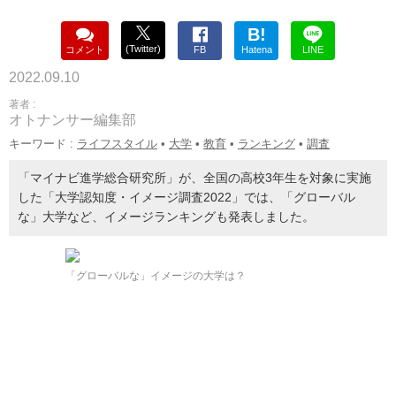
B!
(Twitter)
コメント
FB
Hatena
LINE
2022.09.10
著者 :
オトナンサー編集部
キーワード :
ライフスタイル
•
大学
•
教育
•
ランキング
•
調査
「マイナビ進学総合研究所」が、全国の高校3年生を対象に実施
した「大学認知度・イメージ調査2022」では、「グローバル
な」大学など、イメージランキングも発表しました。
「グローバルな」イメージの大学は？