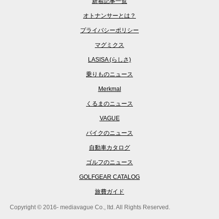
新着記事一覧
オトナンサーとは？
プライバシーポリシー
マグミクス
LASISA (らしさ)
乗りものニュース
Merkmal
くるまのニュース
VAGUE
バイクのニュース
自動車カタログ
ゴルフのニュース
GOLFGEAR CATALOG
旅費ガイド
Copyright © 2016- mediavague Co., ltd. All Rights Reserved.