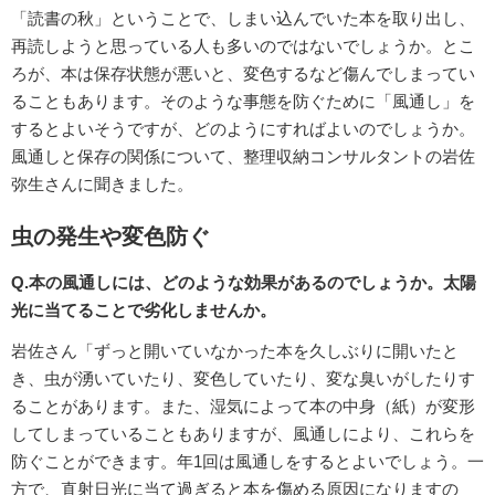
「読書の秋」ということで、しまい込んでいた本を取り出し、
再読しようと思っている人も多いのではないでしょうか。とこ
ろが、本は保存状態が悪いと、変色するなど傷んでしまってい
ることもあります。そのような事態を防ぐために「風通し」を
するとよいそうですが、どのようにすればよいのでしょうか。
風通しと保存の関係について、整理収納コンサルタントの岩佐
弥生さんに聞きました。
虫の発生や変色防ぐ
Q.本の風通しには、どのような効果があるのでしょうか。太陽
光に当てることで劣化しませんか。
岩佐さん「ずっと開いていなかった本を久しぶりに開いたと
き、虫が湧いていたり、変色していたり、変な臭いがしたりす
ることがあります。また、湿気によって本の中身（紙）が変形
してしまっていることもありますが、風通しにより、これらを
防ぐことができます。年1回は風通しをするとよいでしょう。一
方で、直射日光に当て過ぎると本を傷める原因になりますの