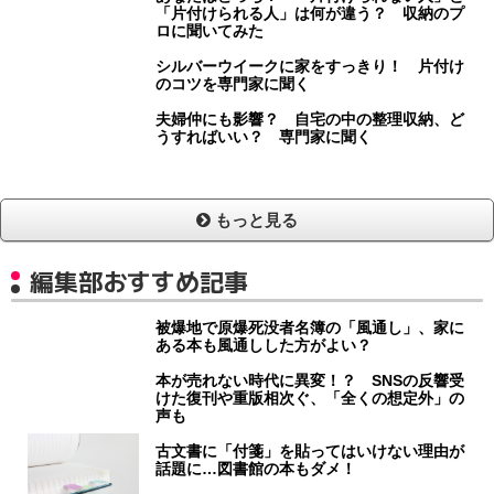
「片付けられる人」は何が違う？ 収納のプ
ロに聞いてみた
シルバーウイークに家をすっきり！ 片付け
のコツを専門家に聞く
夫婦仲にも影響？ 自宅の中の整理収納、ど
うすればいい？ 専門家に聞く
もっと見る
編集部おすすめ記事
被爆地で原爆死没者名簿の「風通し」、家に
ある本も風通しした方がよい？
本が売れない時代に異変！？ SNSの反響受
けた復刊や重版相次ぐ、「全くの想定外」の
声も
古文書に「付箋」を貼ってはいけない理由が
話題に…図書館の本もダメ！