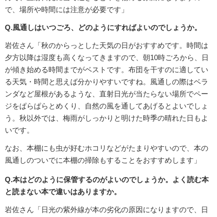
で、場所や時間には注意が必要です」
Q.風通しはいつごろ、どのようにすればよいのでしょうか。
岩佐さん「秋のからっとした天気の日がおすすめです。時間は
夕方以降は湿度も高くなってきますので、朝10時ごろから、日
が傾き始める時間までがベストです。布団を干すのに適してい
る天気・時間と思えば分かりやすいですね。風通しの際はベラ
ンダなど屋根があるような、直射日光が当たらない場所でペー
ジをぱらぱらとめくり、自然の風を通してあげるとよいでしょ
う。秋以外では、梅雨がしっかりと明けた時季の晴れた日もよ
いです。
なお、本棚にも虫が好むホコリなどがたまりやすいので、本の
風通しのついでに本棚の掃除もすることをおすすめします」
Q.本はどのように保管するのがよいのでしょうか。よく読む本
と読まない本で違いはありますか。
岩佐さん「日光の紫外線が本の劣化の原因になりますので、日