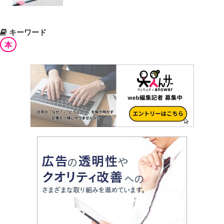
キーワード
本