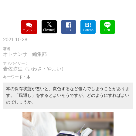
B!
(Twitter)
コメント
FB
Hatena
LINE
2021.10.28
著者 :
オトナンサー編集部
アドバイザー :
岩佐弥生（いわさ・やよい）
キーワード :
本
本の保存状態が悪いと、変色するなど傷んでしまうことがありま
す。「風通し」をするとよいそうですが、どのようにすればよい
のでしょうか。