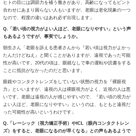
ヒトの目には調節力を補う働きがあり、高齢になってもピント
合わせにあまり困らない人もいますが、老眼は老化現象の一つ
なので、程度の違いはあれ必ず出現します」
Q.「若い頃の視力がよい人ほど、老眼になりやすい」という声
もあるようですが、事実でしょうか。
朝生さん「老眼を訴える患者さんから『若い頃は視力がよかっ
たんだけどねえ』と聞くことがありますが、遠視であった可能
性が高いです。20代の頃は、眼鏡なしで車の運転や読書をする
ことに抵抗がなかったのだと思います。
眼鏡やコンタクトレンズをしていない状態の視力を『裸眼視
力』といいますが、遠視の人は裸眼視力がよく、近視の人は悪
いです。老眼は遠視の人が感じやすいので、『若い頃の視力が
よい人ほど、老眼になりやすい』というのは、もともと遠視だ
った可能性が高いというわけです」
Q.「レーシック（視力矯正手術）やICL（眼内コンタクトレン
ズ）をすると、老眼になるのが早くなる」との声もあるようで