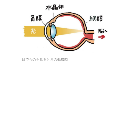
目でものを見るときの概略図