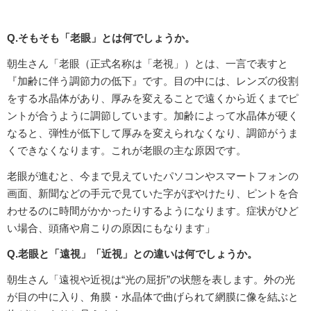
Q.そもそも「老眼」とは何でしょうか。
朝生さん「老眼（正式名称は「老視」）とは、一言で表すと
『加齢に伴う調節力の低下』です。目の中には、レンズの役割
をする水晶体があり、厚みを変えることで遠くから近くまでピ
ントが合うように調節しています。加齢によって水晶体が硬く
なると、弾性が低下して厚みを変えられなくなり、調節がうま
くできなくなります。これが老眼の主な原因です。
老眼が進むと、今まで見えていたパソコンやスマートフォンの
画面、新聞などの手元で見ていた字がぼやけたり、ピントを合
わせるのに時間がかかったりするようになります。症状がひど
い場合、頭痛や肩こりの原因にもなります」
Q.老眼と「遠視」「近視」との違いは何でしょうか。
朝生さん「遠視や近視は“光の屈折”の状態を表します。外の光
が目の中に入り、角膜・水晶体で曲げられて網膜に像を結ぶと