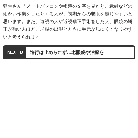
朝生さん「ノートパソコンや帳簿の文字を見たり、裁縫などの
細かい作業をしたりする人が、初期からの老眼を感じやすいと
思います。また、遠視の人や近視矯正手術をした人、眼鏡の矯
正が強い人ほど、老眼の出現とともに手元が見にくくなりやす
いと考えられます」
進行は止められず…老眼鏡や治療を
NEXT