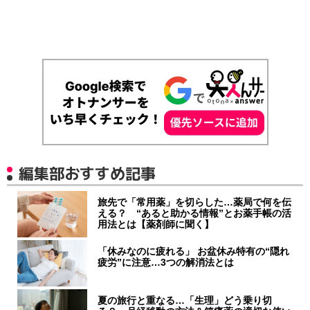
編集部おすすめ記事
旅先で「常用薬」を切らした…薬局で何を伝
える？ “あると助かる情報”とお薬手帳の活
用法とは【薬剤師に聞く】
「休みなのに疲れる」 お盆休み特有の“隠れ
疲労”に注意…3つの解消法とは
夏の旅行と重なる…「生理」どう乗り切