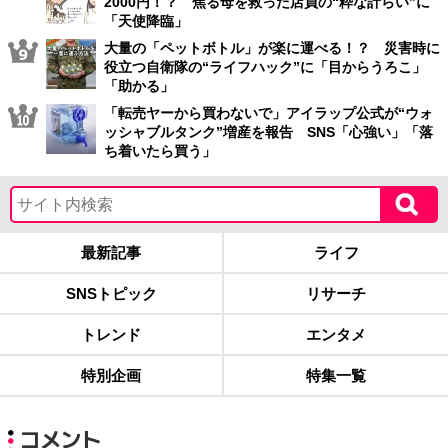
2000円！？ 焦る母を救った店員の“粋な計らい”に
「天使降臨」
大量の「ペットボトル」が楽に運べる！？ 災害時に
役立つ自衛隊の“ライフハック”に「目からうろこ」
「助かる」
「転売ヤーから買わないで」アイラップ公式が“ウォ
ッシャブルタンク”増産を報告 SNS「心強い」「落
ち着いたら買う」
最新記事
ライフ
SNSトピック
リサーチ
トレンド
エンタメ
特別企画
特集一覧
コメント