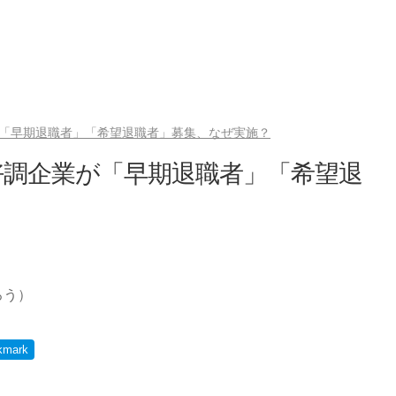
が「早期退職者」「希望退職者」募集、なぜ実施？
好調企業が「早期退職者」「希望退
ろう）
kmark