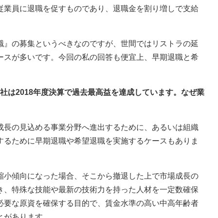
従業員に退職を促すものであり、退職金を割り増しで支給
職』の募集というべきなのですが、世間ではリストラの延
ースが多いです。今回の私の回答も便宜上、早期退職と希
同社は2018年度決算で過去最高益を達成しています。なぜ業
成長の見込める事業分野へ進出するために、あるいは組織
するために早期退職や希望退職を実施するケースもありま
縮小傾向になった場合、そこから撤退した上で市場成長の
き、特殊な技能や最新の技術力を持った人材を一定数確保
必要な原資を確保する目的で、賃金水準の高い中高年齢者
とがあります。