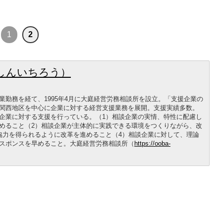
1
2
しんいちろう）
業勤務を経て、1995年4月に大庭経営労務相談所を設立。「支援企業の
関西地区を中心に企業に対する経営支援業務を展開。支援実績多数。
企業に対する支援を行っている。（1）相談企業の実情、特性に配慮し
めること（2）相談企業が主体的に実践できる環境をつくりながら、改
協力を得られるように改革を進めること（4）相談企業に対して、理論
スポンスを早めること。大庭経営労務相談所（
https://ooba-