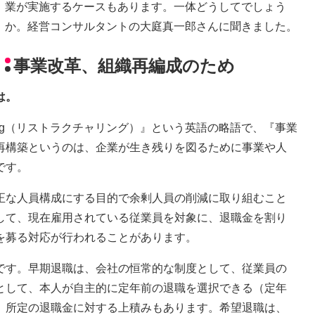
業が実施するケースもあります。一体どうしてでしょう
か。経営コンサルタントの大庭真一郎さんに聞きました。
事業改革、組織再編成のため
は。
uring（リストラクチャリング）』という英語の略語で、『事業
再構築というのは、企業が生き残りを図るために事業や人
です。
正な人員構成にする目的で余剰人員の削減に取り組むこと
して、現在雇用されている従業員を対象に、退職金を割り
を募る対応が行われることがあります。
です。早期退職は、会社の恒常的な制度として、従業員の
として、本人が自主的に定年前の退職を選択できる（定年
、所定の退職金に対する上積みもあります。希望退職は、