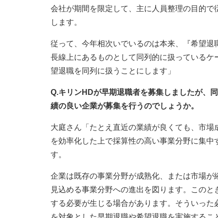
会社が期間を限定して、主に人員整理の目的で
します。
従って、今年相次いでいるのは本来、『希望退
長線上にあるものとして同列的に扱っているケ
望退職を同列に扱うことにします」
Q.キリンHDが早期退職者を募集しましたが、
績の良い企業が募集を行うのでしょうか。
大庭さん「たとえ直近の業績が良くても、市場
を効率化した上で採算性の高い事業分野に集中
す。
企業は既存の事業分野が成熟化、または市場が
見込める事業分野への進出を図ります。このと
する必要が生じる場合があります。そういった
を対象とした早期退職や希望退職を実施するこ