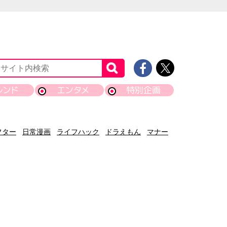
レンド
エンタメ
特別企画
フター
日常漫画
ライフハック
ドラえもん
マナー