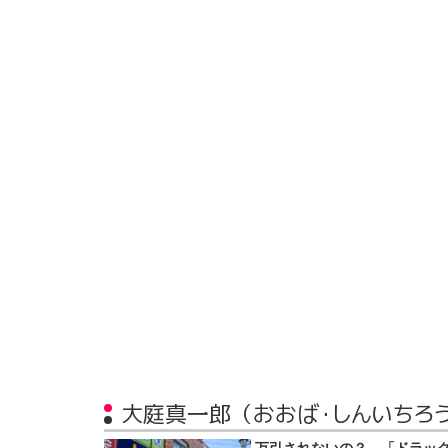
大庭真一郎（おおば・しんいちろ
万引されないの？ 「ドラッ