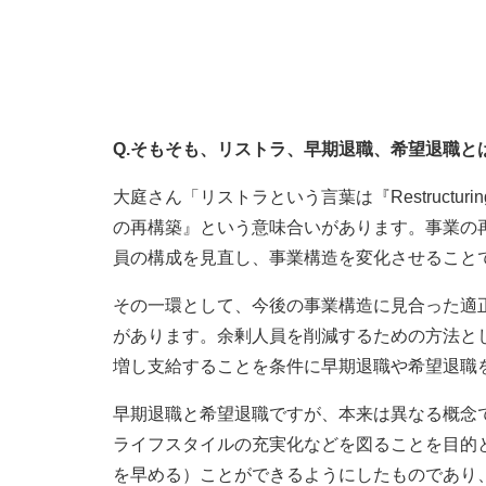
Q.そもそも、リストラ、早期退職、希望退職と
大庭さん「リストラという言葉は『Restruct
の再構築』という意味合いがあります。事業の
員の構成を見直し、事業構造を変化させること
その一環として、今後の事業構造に見合った適
があります。余剰人員を削減するための方法と
増し支給することを条件に早期退職や希望退職
早期退職と希望退職ですが、本来は異なる概念
ライフスタイルの充実化などを図ることを目的
を早める）ことができるようにしたものであり