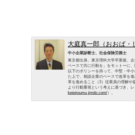
大庭真一郎（おおば・
中小企業診断士、社会保険労務士
東京都出身。東京理科大学卒業後、企
ペースで共に行動を」をモットーに、
以下のポリシーを持って、中堅・中小
た上で、相談企業のペースで改革を進
革を進めること（3）従業員の理解や
より行動重視という考えに基づき、レ
keieiroumu.jimdo.com/
）。