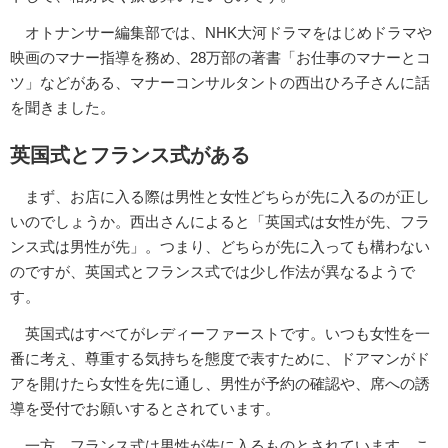
オトナンサー編集部では、NHK大河ドラマをはじめドラマや
映画のマナー指導を務め、28万部の著書「お仕事のマナーとコ
ツ」などがある、マナーコンサルタントの西出ひろ子さんに話
を聞きました。
英国式とフランス式がある
まず、お店に入る際は男性と女性どちらが先に入るのが正し
いのでしょうか。西出さんによると「英国式は女性が先、フラ
ンス式は男性が先」。つまり、どちらが先に入っても構わない
のですが、英国式とフランス式では少し作法が異なるようで
す。
英国式はすべてがレディーファーストです。いつも女性を一
番に考え、尊重する気持ちを態度で表すために、ドアマンがド
アを開けたら女性を先に通し、男性が予約の確認や、席への誘
導を受付でお願いするとされています。
一方、フランス式は男性が先に入るものとされています。こ