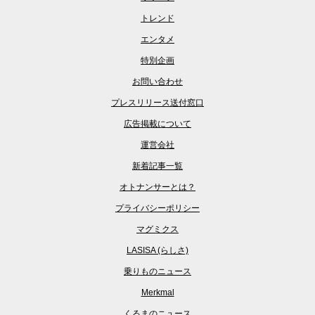
トレンド
エンタメ
特別企画
お問い合わせ
プレスリリース送付窓口
広告掲載について
運営会社
新着記事一覧
オトナンサーとは？
プライバシーポリシー
マグミクス
LASISA (らしさ)
乗りものニュース
Merkmal
くるまのニュース