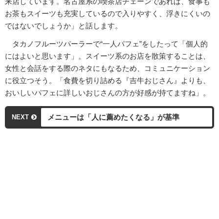
来店しています。名古屋系の喫茶店チェーンであれば、食事も
お茶もスイーツも充実しているので入りやすく、浮きにくいの
ではないでしょうか」と話します。
タカノフルーツパーラーで“一人パフェ”をしたって「個人的
にはよいと思います」。スイーツ系のお店を散策することは、
女性と会話をする際のネタにもなるため、コミュニケーション
に役立つそう。「食費を切り詰める『吉牛おじさん』よりも、
おいしいパフェに詳しいおじさんの方が好感が持てますね」。
メニューは「人に薦めたくなる」が基準
NEXT