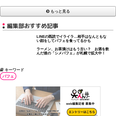
もっと見る
編集部おすすめ記事
LINEの既読でイライラ…相手はなんともな
い顔をしてパフェを食ってるかも
ラーメン、お茶漬けはもう古い？ お酒を飲
んだ後の「シメパフェ」が札幌で拡大中！
キーワード
パフェ