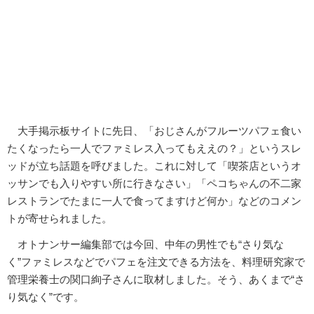
大手掲示板サイトに先日、「おじさんがフルーツパフェ食い
たくなったら一人でファミレス入ってもええの？」というスレ
ッドが立ち話題を呼びました。これに対して「喫茶店というオ
ッサンでも入りやすい所に行きなさい」「ペコちゃんの不二家
レストランでたまに一人で食ってますけど何か」などのコメン
トが寄せられました。
オトナンサー編集部では今回、中年の男性でも“さり気な
く”ファミレスなどでパフェを注文できる方法を、料理研究家で
管理栄養士の関口絢子さんに取材しました。そう、あくまで“さ
り気なく”です。