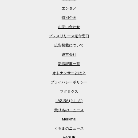
エンタメ
特別企画
お問い合わせ
プレスリリース送付窓口
広告掲載について
運営会社
新着記事一覧
オトナンサーとは？
プライバシーポリシー
マグミクス
LASISA (らしさ)
乗りものニュース
Merkmal
くるまのニュース
VAGUE