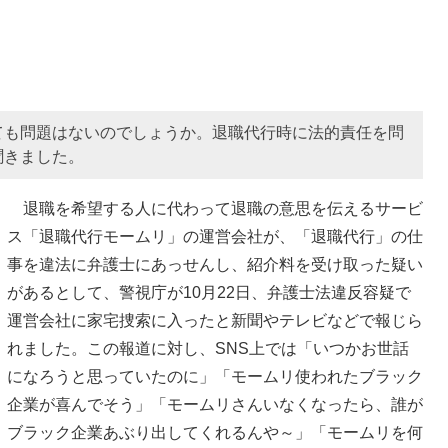
ても問題はないのでしょうか。退職代行時に法的責任を問
聞きました。
退職を希望する人に代わって退職の意思を伝えるサービ
ス「退職代行モームリ」の運営会社が、「退職代行」の仕
事を違法に弁護士にあっせんし、紹介料を受け取った疑い
があるとして、警視庁が10月22日、弁護士法違反容疑で
運営会社に家宅捜索に入ったと新聞やテレビなどで報じら
れました。この報道に対し、SNS上では「いつかお世話
になろうと思っていたのに」「モームリ使われたブラック
企業が喜んでそう」「モームリさんいなくなったら、誰が
ブラック企業あぶり出してくれるんや～」「モームリを何