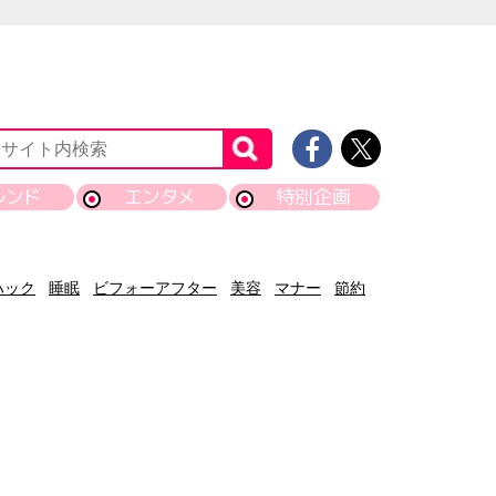
レンド
エンタメ
特別企画
ハック
睡眠
ビフォーアフター
美容
マナー
節約