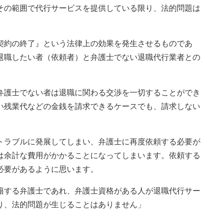
その範囲で代行サービスを提供している限り、法的問題は
契約の終了』という法律上の効果を発生させるものであ
退職したい者（依頼者）と弁護士でない退職代行業者との
弁護士でない者は退職に関わる交渉を一切することができ
い残業代などの金銭を請求できるケースでも、請求しない
トラブルに発展してしまい、弁護士に再度依頼する必要が
は余計な費用がかかることになってしまいます。依頼する
必要があるように思います。
籍する弁護士であれ、弁護士資格がある人が退職代行サー
り、法的問題が生じることはありません」