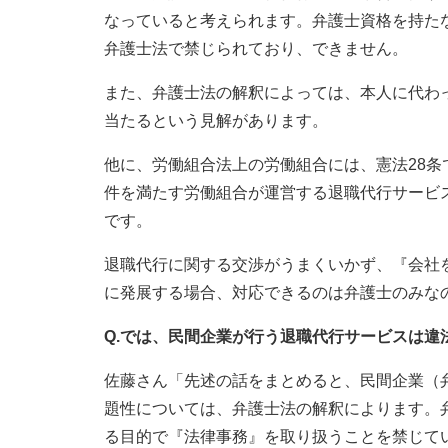
なっていると考えられます。弁護士資格を持た
弁護士法で禁じられており、できません。
また、弁護士法の解釈によっては、本人に代わ
当たるという見解があります。
他に、労働組合法上の労働組合には、憲法28
件を満たす労働組合が運営する退職代行サービ
です。
退職代行に関する交渉がうまくいかず、『会社
に発展する場合、対応できるのは弁護士のみな
Q.では、民間企業が行う退職代行サービスは違
佐藤さん「先述の話をまとめると、民間企業（
題性については、弁護士法の解釈によります。
る目的で『法律事務』を取り扱うことを禁じて