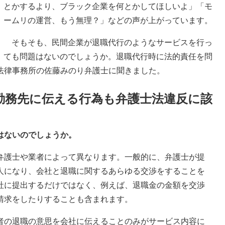
とかするより、ブラック企業を何とかしてほしいよ」「モ
ームリの運営、もう無理？」などの声が上がっています。
そもそも、民間企業が退職代行のようなサービスを行っ
ても問題はないのでしょうか。退職代行時に法的責任を問
法律事務所の佐藤みのり弁護士に聞きました。
勤務先に伝える行為も弁護士法違反に該
はないのでしょうか。
弁護士や業者によって異なります。一般的に、弁護士が提
人になり、会社と退職に関するあらゆる交渉をすることを
社に提出するだけではなく、例えば、退職金の金額を交渉
請求をしたりすることも含まれます。
者の退職の意思を会社に伝えることのみがサービス内容に