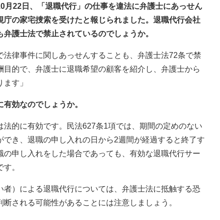
10月22日、「退職代行」の仕事を違法に弁護士にあっせん
視庁の家宅捜索を受けたと報じられました。退職代行会社
も弁護士法で禁止されているのでしょうか。
で法律事件に関しあっせんすることも、弁護士法72条で禁
酬目的で、弁護士に退職希望の顧客を紹介し、弁護士から
ります」
に有効なのでしょうか。
法的に有効です。民法627条1項では、期間の定めのない
ができ、退職の申し入れの日から2週間が経過すると終了す
職の申し入れをした場合であっても、有効な退職代行サー
です。
い者）による退職代行については、弁護士法に抵触する恐
判断される可能性があることには注意しましょう。