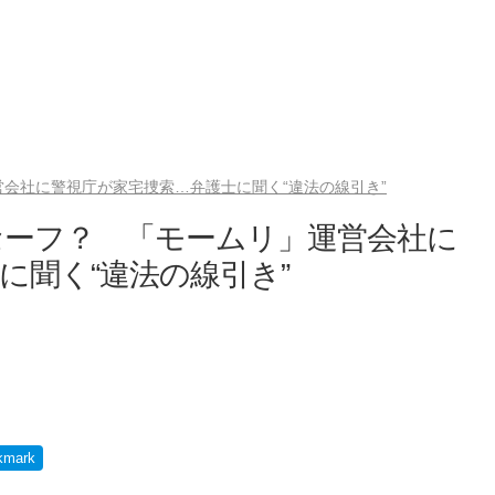
会社に警視庁が家宅捜索…弁護士に聞く“違法の線引き”
セーフ？ 「モームリ」運営会社に
に聞く“違法の線引き”
kmark