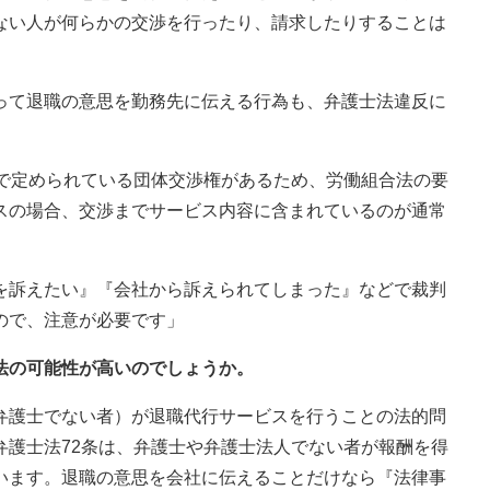
ない人が何らかの交渉を行ったり、請求したりすることは
って退職の意思を勤務先に伝える行為も、弁護士法違反に
条で定められている団体交渉権があるため、労働組合法の要
スの場合、交渉までサービス内容に含まれているのが通常
を訴えたい』『会社から訴えられてしまった』などで裁判
ので、注意が必要です」
法の可能性が高いのでしょうか。
弁護士でない者）が退職代行サービスを行うことの法的問
弁護士法72条は、弁護士や弁護士法人でない者が報酬を得
います。退職の意思を会社に伝えることだけなら『法律事