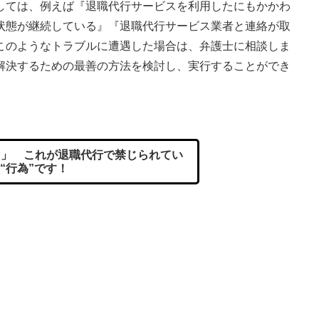
しては、例えば『退職代行サービスを利用したにもかかわ
状態が継続している』『退職代行サービス業者と連絡が取
このようなトラブルに遭遇した場合は、弁護士に相談しま
解決するための最善の方法を検討し、実行することができ
」 これが退職代行で禁じられてい
“行為”です！