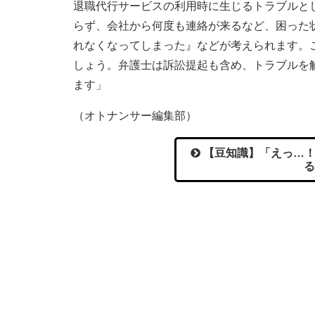
退職代行サービスの利用時に生じるトラブルと
らず、会社から何度も連絡が来るなど、困った
れなくなってしまった』などが考えられます。
しょう。弁護士は訴訟提起も含め、トラブルを
ます」
（オトナンサー編集部）
【豆知識】「えっ…！
る