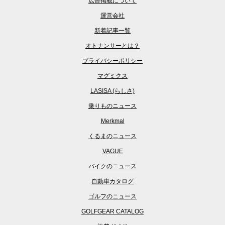
広告掲載について
運営会社
新着記事一覧
オトナンサーとは？
プライバシーポリシー
マグミクス
LASISA (らしさ)
乗りものニュース
Merkmal
くるまのニュース
VAGUE
バイクのニュース
自動車カタログ
ゴルフのニュース
GOLFGEAR CATALOG