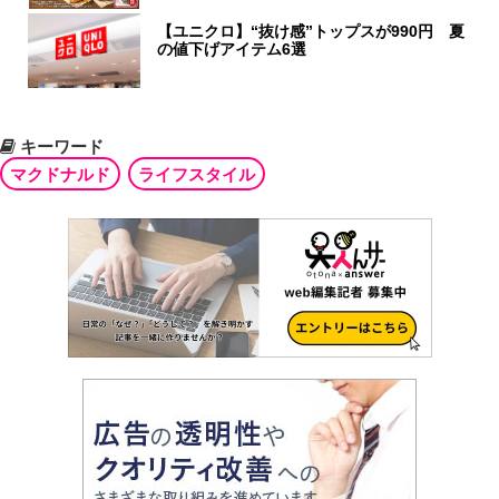
【ユニクロ】“抜け感”トップスが990円 夏
の値下げアイテム6選
キーワード
マクドナルド
ライフスタイル