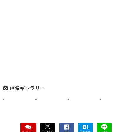
画像ギャラリー
B!
(Twitter)