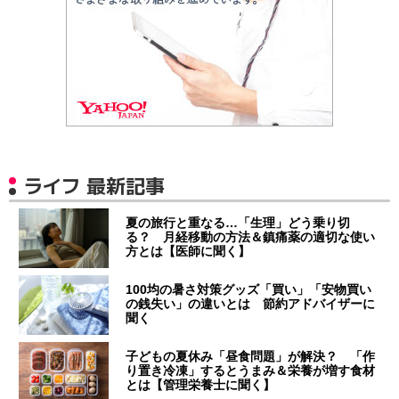
ライフ 最新記事
夏の旅行と重なる…「生理」どう乗り切
る？ 月経移動の方法＆鎮痛薬の適切な使い
方とは【医師に聞く】
100均の暑さ対策グッズ「買い」「安物買い
の銭失い」の違いとは 節約アドバイザーに
聞く
子どもの夏休み「昼食問題」が解決？ 「作
り置き冷凍」するとうまみ＆栄養が増す食材
とは【管理栄養士に聞く】