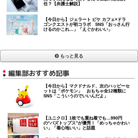
任？【弁護士解説】
【今日から】ジェラート ピケ カフェ×ドラ
ゴンクエストが初コラボ SNS「おっさん行
けるのかこれ…」「えぐかわいい」
もっと見る
編集部おすすめ記事
【今日から】マクドナルド、次のハッピーセ
ットは「ポケモン」 おもちゃ全12種類に
SNS「こういうのでいいんだよ」
【ユニクロ】1枚でも重ね着でも…990円
の“バズトップス”が優秀！「めっちゃかわい
い」「着心地いい」と話題