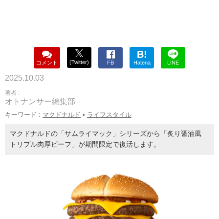
B!
(Twitter)
コメント
FB
Hatena
LINE
2025.10.03
著者 :
オトナンサー編集部
キーワード :
マクドナルド
•
ライフスタイル
マクドナルドの「サムライマック」シリーズから「炙り醤油風
トリプル肉厚ビーフ」が期間限定で復活します。