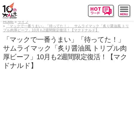
HOME
ライフ
「マックで一番うまい」「待ってた！」 サムライマック「炙り醤油風 トリ
プル肉厚ビーフ」10月も2週間限定復活！【マクドナルド】
「マックで一番うまい」「待ってた！」
サムライマック「炙り醤油風 トリプル肉
厚ビーフ」10月も2週間限定復活！【マク
ドナルド】