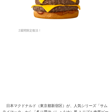
2週間限定復活！
日本マクドナルド（東京都新宿区）が、人気シリーズ「サム
ライマック」から「炙り醤油（しょうゆ）風 トリプル肉厚ビー