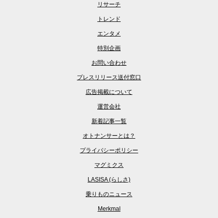
リサーチ
トレンド
エンタメ
特別企画
お問い合わせ
プレスリリース送付窓口
広告掲載について
運営会社
新着記事一覧
オトナンサーとは？
プライバシーポリシー
マグミクス
LASISA (らしさ)
乗りものニュース
Merkmal