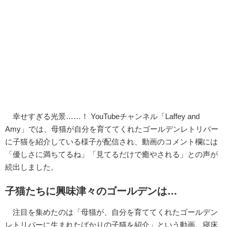
幸せすぎる光景……！ YouTubeチャンネル「Laffey and
Amy」では、母猫が自分を育ててくれたゴールデンレトリバー
に子猫を紹介している様子が配信され、動画のコメント欄には
「優しさに満ちてるね」「見てるだけで癒やされる」との声が
続出しました。
子猫たちに興味津々のゴールデンは…
注目を集めたのは「母猫が、自分を育ててくれたゴールデン
レトリバーに生まれたばかりの子猫を紹介」という動画。寝床