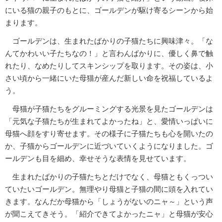
にいる猫の親子のもとに、ゴールデンが駆け寄るシーンから始
まります。
ゴールデンは、生まれたばかりの子猫たちに興味津々。「な
んてかわいい子たちなの！」と言わんばかりに、優しく鼻で触
れたり、なめたりしてスキンシップを取ります。その姿は、小
さい頃から一緒にいた母猫が産んだ新しい命を祝福しているよ
う。
母猫が子猫たちをグルーミングする光景を見たゴールデンは
「元気な子猫たちが生まれてよかったね」と、愛情いっぱいに
母猫へ顔をすり寄せます。その様子に子猫たちも心を開いたの
か、子猫からゴールデンに近づいていくようになりました。ゴ
ールデンも目を細め、幸せそうな表情を見せています。
生まれたばかりの子猫たちとだけでなく、母猫ともくっつい
ていたいゴールデン。無理やり母猫と子猫の間に頭を入れてい
きます。なんだか母猫から「しょうがないのニャ～」という声
が聞こえてきそう。「紹介できてよかったニャ」と母猫が安心