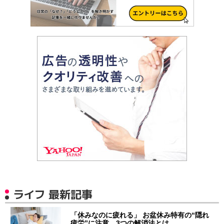
ライフ 最新記事
「休みなのに疲れる」 お盆休み特有の“隠れ
疲労”に注意…3つの解消法とは